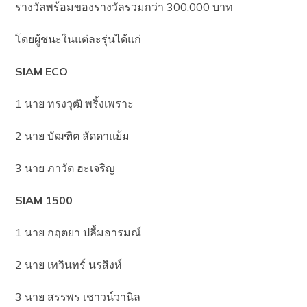
รางวัลพร้อมของรางวัลรวมกว่า 300,000 บาท
โดยผู้ชนะในแต่ละรุ่นได้แก่
SIAM ECO
1 นาย ทรงวุฒิ พริ้งเพราะ
2 นาย บัฒฑิต ลัดดาแย้ม
3 นาย ภาวัต ฮะเจริญ
SIAM 1500
1 นาย กฤตยา ปลื้มอารมณ์
2 นาย เทวินทร์ นรสิงห์
3 นาย สรรพร เชาวน์วานิล