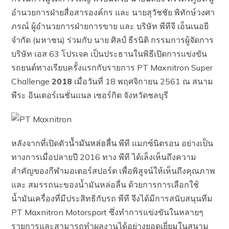
อำนวยการฝ่ายสื่อสารองค์กร และ นายสุวัชชัย พิทักษ์วงศา
ภรณ์ ผู้อำนวยการฝ่ายการขาย และ บริษัท พีทีจี เอ็นเนอยี
จำกัด (มหาชน) ร่วมกับ นาย ศิลป์ ธีรนิติ กรรมการผู้จัดการ
บริษัท เอส 63 โปรเจค เป็นประธานในพิธีเปิดการแข่งขัน
รถยนต์ทางเรียบครั้งแรกกับรายการ PT Maxnitron Super
Challenge
2018
เมื่อวันที่ 18 พฤศจิกายน 2561 ณ สนาม
พีระ อินเตอร์เนชั่นแนล เซอร์กิต จังหวัดชลบุรี
หลังจากที่เปิดตัว
น้ำมันหล่อลื่น
พีที แมกซ์นิตรอน อย่างเป็น
ทางการเมื่อปลายปี 2016 ทาง พีที ได้เล็งเห็นถึงความ
สำคัญของกีฬามอเตอร์สปอร์ต เพื่อพิสูจน์ให้เห็นถึงคุณภาพ
และ สมรรถนะของน้ำมันหล่อลื่น ด้วยการการเลือกใช้
น้ำมันเครื่องที่มีประสิทธิกับรถ พีที จึงได้มีการสนับสนุนทีม
PT Maxnitron Motorsport ซึ่งทำการแข่งขันในหลายๆ
รายการและสามารถทำผลงานได้อย่างยอดเยี่ยมในสนาม