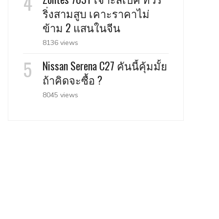
ริ่งสามสูบ เคาะราคาไม่
ข้าม 2 แสนในจีน
8136 views
Nissan Serena C27 คันนี้คุ้มมั้ย
ถ้าคิดจะซื้อ ?
8045 views