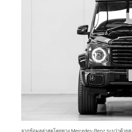
จากข้อมูลล่าสุดโดยทาง Mercedes-Benz ระบุว่าด้วย