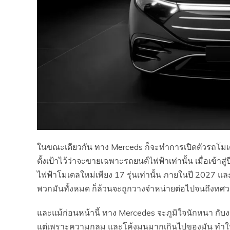
ในขณะเดียวกัน ทาง Merceds ก็จะทำการเปิดตัวรถโมเ
ตั้งเป้าไว้ว่าจะขายเฉพาะรถยนต์ไฟฟ้าเท่านั้น เมื่อเข้าส
ไฟฟ้าโมเดลใหม่เพียง 17 รุ่นเท่านั้น ภายในปี 2027 แล
พวกมันทั้งหมด ก็ล้วนจะถูกวางจำหน่ายต่อไปจนถึงทศ
และแม้ก่อนหน้านี้ ทาง Mercedes จะภูมิใจนักหนา กั
แต่เพราะความกลม และโค้งมนมากเกินไปของมัน ทำให้