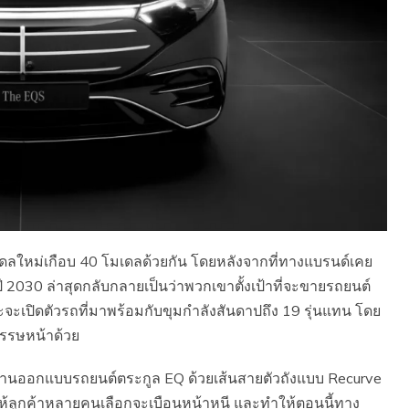
ดลใหม่เกือบ 40 โมเดลด้วยกัน โดยหลังจากที่ทางแบรนด์เคย
ู่ปี 2030 ล่าสุดกลับกลายเป็นว่าพวกเขาตั้งเป้าที่จะขายรถยนต์
ะจะเปิดตัวรถที่มาพร้อมกับขุมกำลังสันดาปถึง 19 รุ่นแทน โดย
วรรษหน้าด้วย
บงานออกแบบรถยนต์ตระกูล EQ ด้วยเส้นสายตัวถังแบบ Recurve
ลูกค้าหลายคนเลือกจะเบือนหน้าหนี และทำให้ตอนนี้ทาง