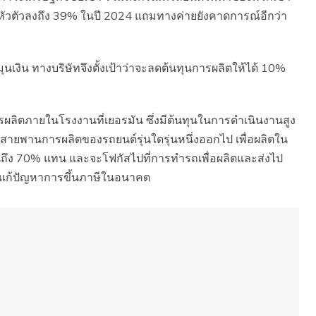
ด้หัวตัวลงถึง 39% ในปี 2024 แถมทางค่ายยังคาดการณ์อีกว่า
เงิน ทางบริษัทจึงตั้งเป้าว่าจะลดต้นทุนการผลิตให้ได้ 10%
ผลิตภายในโรงงานที่เยอรมัน ซึ่งมีต้นทุนในการดำเนินงานสูง
ายสายพานการผลิตของรถยนต์รุ่นใดรุ่นหนึ่งออกไป เพื่อผลิตใน
กันถึง 70% แทน และจะโฟกัสไปที่การทำรถเพื่อผลิตและส่งไป
อแก้ปัญหาการขึ้นภาษีในอนาคต