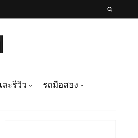
M
ละรีวิว
รถมือสอง