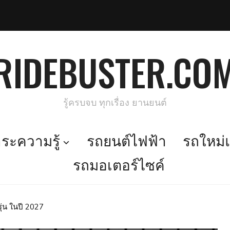
RIDEBUSTER.CO
รู้ครบจบ ทุกเรื่อง ยานยนต์
ะความรู้
รถยนต์ไฟฟ้า
รถใหม่แ
รถมอเตอร์ไซค์
ุ่น ในปี 2027