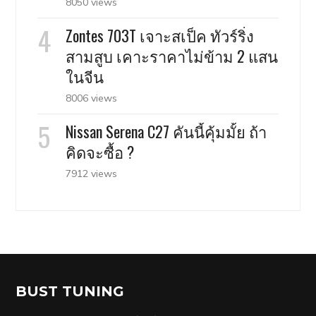
8050 views
Zontes 703T เจาะสเป็ค ทัวร์ริ่ง
สามสูบ เคาะราคาไม่ข้าม 2 แสน
ในจีน
8006 views
Nissan Serena C27 คันนี้คุ้มมั้ย ถ้า
คิดจะซื้อ ?
7912 views
BUST TUNING