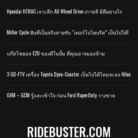
Hyundai HTRAC เจาะลึก All Wheel Drive เกาหลี มีดีอย่างไร
Miller Cycle ฝันที่เป็นจริงสายขับ “เทอร์โบไฮบริด” เป็นไปได้!
แก๊สโซฮอล E20 ของดีในปั้ม ที่คุณอาจมองข้าม
3 GD-FTV เครื่อง Toyota Dyna-Coaster เป็นไปได้ไหมจะลง Hilux
GVM – GCM รู้และเข้าใจ ก่อน Ford RaperDuty วางขาย
RIDEBUSTER.COM