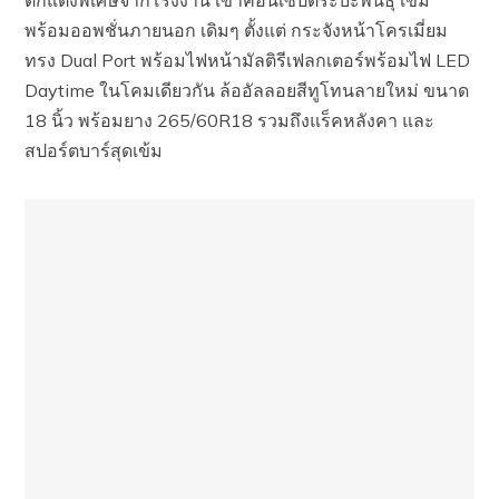
ตกแต่งพิเศษจากโรงงาน เข้าคอนเซ็ปต์ระบะพันธุ์ เข้ม
พร้อมออพชั่นภายนอก เดิมๆ ตั้งแต่ กระจังหน้าโครเมี่ยม
ทรง Dual Port พร้อมไฟหน้ามัลติรีเฟลกเตอร์พร้อมไฟ LED
Daytime ในโคมเดียวกัน ล้ออัลลอยสีทูโทนลายใหม่ ขนาด
18 นิ้ว พร้อมยาง 265/60R18 รวมถึงแร็คหลังคา และ
สปอร์ตบาร์สุดเข้ม