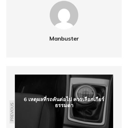
Manbuster
6 เหตุผลที่รถคันต่อไป ควรเลือกเกียร์
ธรรมดา
PREVIOUS