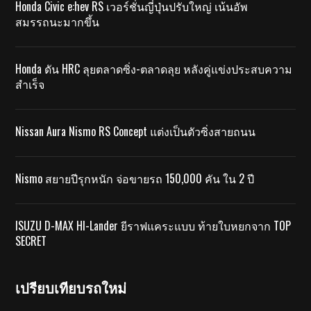
Honda Civic e:hev RS เวอร์ชั่นญี่ปุ่นปรับใหญ่ เน้นอัพ
สมรรถนะมากขึ้น
Honda ดัน HRC ลุยตลาดซิ่ง-ตลาดลุย หลังคู่แข่งประสบความ
สำเร็จ
Nissan Aura Nismo RS Concept แต่งเป็นตัวซิ่งสายถนน
Nismo สยายปีรุกหนัก จ่อขายรถ 150,000 คัน ใน 2 ปี
ISUZU D-MAX HI-Lander ยีราฟแคระแบบ ท้ายใบหยกจาก TOP
SECRET
เปรียบเทียบรถใหม่