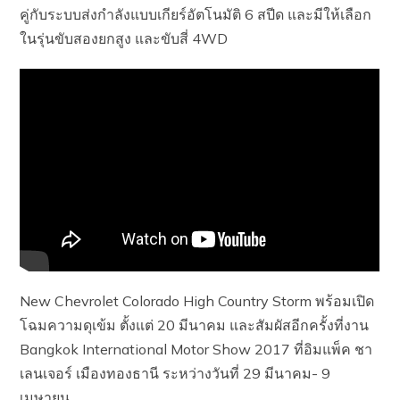
คู่กับระบบส่งกำลังแบบเกียร์อัตโนมัติ 6 สปีด และมีให้เลือก
ในรุ่นขับสองยกสูง และขับสี่ 4WD
New Chevrolet Colorado High Country Storm พร้อมเปิด
โฉมความดุเข้ม ตั้งแต่ 20 มีนาคม และสัมผัสอีกครั้งที่งาน
Bangkok International Motor Show 2017 ที่อิมแพ็ค ชา
เลนเจอร์ เมืองทองธานี ระหว่างวันที่ 29 มีนาคม- 9
เมษายน