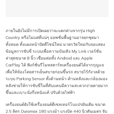
ภายในยังไม่มีการเปิดเผยว่าจะแตกต่างจากรุ่น High
Country หรือไม่แต่ที่แน่ๆ ออพชั่นพื้นฐานอาจยกชุดมา
ทั้งหมด ทั้งแผงหน้าปัดดีไซน์ใหม่ มาตรวัดใหม่กับจอแสดง
ข้อมูลการขับขี่ ระบบเพื่อความบันเทิง My Link เวอร์ชั่น
ล่าสุดขนาด 8 นิ้ว เชื่อมต่อทั้ง Android และ Apple
CarPlay ได้ ฟังก์ชั่นรีโมทสตาร์ทเครื่องยนต์ได้จากกุญแจ
เพื่อให้ห้องโดยสารเย็นสบายก่อนขึ้นรถ สบายไร้กังวลด้วย
ระบบ Parking Sensor ทั้งด้านหน้า-ด้านหลังและกล้องมอง
หลังช่วยให้การขับขี่ในที่คับแคบมีความสะดวกง่ายดายมาก
ขึ้นและเบาะนั่งกึ่งหนังแท้ ปรับด้วยไฟฟ้า
เครื่องยนต์ยังใช้เครื่องยนต์ดีเซลเทอร์โบแปรผันเดิม ขนาด
2.5 ลิตร Duramax 180 แรงม้า แรงบิด 440 นิวตันเมตร จับ