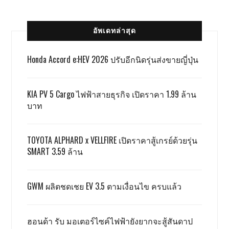
อัพเดทล่าสุด
Honda Accord e:HEV 2026 ปรับอีกนิดรุ่นส่งขายญี่ปุ่น
KIA PV 5 Cargo ไฟฟ้าสายธุรกิจ เปิดราคา 1.99 ล้าน
บาท
TOYOTA ALPHARD x VELLFIRE เปิดราคาสู้เกรย์ด้วยรุ่น
SMART 3.59 ล้าน
GWM ผลิตชดเชย EV 3.5 ตามเงื่อนไข ครบแล้ว
ฮอนด้า รับ มอเตอร์ไซค์ไฟฟ้ายังยากจะสู้สันดาป