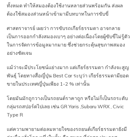
ทั้งหมด ทำให้สมองต้องใช้งานหลายส่วนพร้อมกัน ส่งผล
ต้องใช้สมองส่วนหน้าเข้ามามีบทบาทในการขับขี่
ศาสตราจารย์ เผยว่า การขับรถเกียร์ธรรมดา อาจกลาย
เป็นการออกกำลังสมองเบาๆ อย่างต่อเนื่องโดยผู้ขับขี่ไม่รู้ตัว
ในการจัดการข้อมูลมากมาย ซึ่งช่วยกระตุ้นสุขภาพสมอง
อย่างชัดเจน
แม้ว่าจะมีประโยชน์แย่างมาก แต่เกียร์ธรรมดา กำลังจะสูญ
พันธุ์ โดยทางสื่อญี่ปุ่น Best Car ระบุว่า เกียร์ธรรมดามียอด
ขายในประเทศญี่ปุ่นเพียง 1-2 % เท่านั้น
โดยมันมักถูกวางเป็นรถยนต์ราคาถูก หรือไม่ก็เป็นรถระดับ
กลุ่มรถสปอร์ตไปเลย เช่น GR Yaris ,Subaru WRX , Civic
Type R
แต่ความพายามต่อลมหายใจของรถยนต์เกียร์ธรรมดายังมี