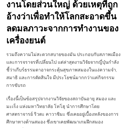
งานโดยส่วนใหญ่ ด้วยเหตุที่ถูก
อ้างว่าเพื่อทำให้โลกสะอาดขึ้น
ลดมลภาวะจากการทำงานของ
เครื่องยนต์
รวมถึงความไม่สะดวกสบายของมัน ประกอบกับสภาพเมือง
และการจราจรที่เปลี่ยนไป แต่ล่าสุดงานวิจัยจากญี่ปุ่นกำลัง
ชี้ว่าเกีบร์ธรรมดาอาจกระตุ้นสุขภาพสมองในแง่ความจำ,
สมาธิ และการตัดสินใจ มีประโยชน์มากกว่าแค่กิจกรรม
การขับรถ
เรื่องนี้เป็นข้อสรุปจากงานวิจัยของสถาบันอายุ สมอง และ
มะเร็ง แห่งมหาวิทยาลัย โทโฮุ นำการศึกษาโดย
ศาสตราจารย์ ริวตะ คาวาชิมะ ซึ่งเคยอยู่เบื้องหลังของการ
ศึกษาทางด้านสมอง ซึ่งเขาเคยพัฒนาเกมฝึกสมอง