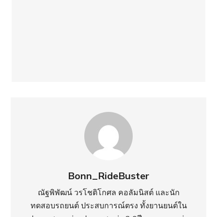
Bonn_RideBuster
ณัฐพิพัฒน์ วรโชติโกศล คอลัมนิสต์ และนัก
ทดสอบรถยนต์ ประสบการณ์ตรง ทั้งยานยนต์ใน