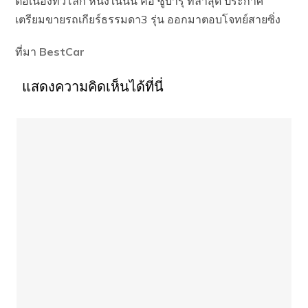
ต่อเนื่องทั่วโลก หนึ่งในนั้น คือ ซูบารุ ที่ล่าสุด ประกาศ
เตรียมขายรถเกียร์ธรรมดา3 รุ่น ออกมาตอบโจทย์สายซิ่ง
ที่มา
BestCar
แสดงความคิดเห็นได้ที่นี่