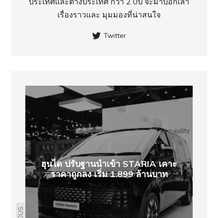
ประเทศ​และต่างประเทศ กว่า 2 0ปี จะมาบอกเล่า
เรื่องราวและ มุมมองที่น่าสนใจ
Twitter
ฮุนได ปรับฐานนำเข้า STARIA เคาะ
ราคาถูกลง เริ่ม 1.899 ล้านบาท