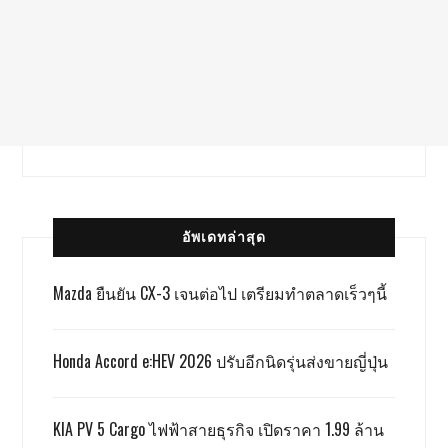
อัพเดทล่าสุด
Mazda ยืนยัน CX-3 เจนต่อไป เตรียมทำตลาดเร็วๆนี้
Honda Accord e:HEV 2026 ปรับอีกนิดรุ่นส่งขายญี่ปุ่น
KIA PV 5 Cargo ไฟฟ้าสายธุรกิจ เปิดราคา 1.99 ล้าน