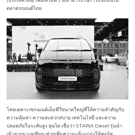
ตลาดรถยนต์ไทย
โดยเฉพาะเซกเมนต์เอ็มพีวีขนาดใหญ่ที่ให้ความสำคัญกับ
ความคุ้มค่า ความสะดวกสบาย เทคโนโลยี และความ
ปลอดภัยในระดับสูง ฮุนได เชื่อว่า STARIA Diesel รุ่นนำ
เข้าจากมาเลเซียจะช่วยเพิ่มความแข็งแกร่งให้พอร์ต