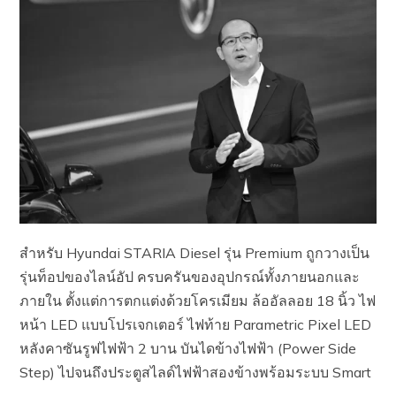
สำหรับ Hyundai STARIA Diesel รุ่น Premium ถูกวางเป็น
รุ่นท็อปของไลน์อัป ครบครันของอุปกรณ์ทั้งภายนอกและ
ภายใน ตั้งแต่การตกแต่งด้วยโครเมียม ล้ออัลลอย 18 นิ้ว ไฟ
หน้า LED แบบโปรเจกเตอร์ ไฟท้าย Parametric Pixel LED
หลังคาซันรูฟไฟฟ้า 2 บาน บันไดข้างไฟฟ้า (Power Side
Step) ไปจนถึงประตูสไลด์ไฟฟ้าสองข้างพร้อมระบบ Smart