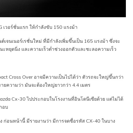
G เวอร์ชั่นแรก ให้กำลังขับ 150 แรงม้า
์เจนเนอร์เรชั่นใหม่ ที่มีกำลังเพิ่มขึ้นเป็น 165 แรงม้า ซึ่งจะ
ณะหยุดนิ่ง และความเร็วต่ำช่วงออกตัวและชะลอความเร็ว
act Cross Over อาจมีความเป็นไปได้ว่า ตัวรถจะใหญ่ขึ้นกว่า
หมายความว่า มันจะต้องใหญ่ยาวกว่า 4.4 เมตร
azda Cx-30 ไปประกอบในโรงงานที่อินโดนีเซียด้วย แต่ไม่ได้
ะกอบ
ื่อง ก่อนหน้านี้ มีรายงานว่า มีการจดชื่อรหัส CX-40 ในบาง