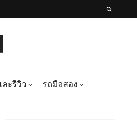
M
ละรีวิว
รถมือสอง