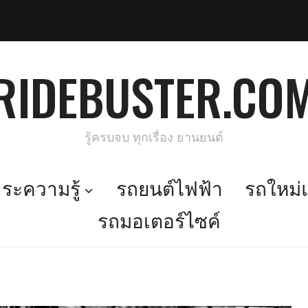
RIDEBUSTER.CO
รู้ครบจบ ทุกเรื่อง ยานยนต์
ะความรู้
รถยนต์ไฟฟ้า
รถใหม่แ
รถมอเตอร์ไซค์