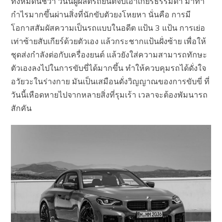
ทั้งหมดนี้ชี้ว่า วันนี้ผู้ผลิตรถยนต์จับเอาเกียร์ธรรมดา มาทำ
กำไรมากขึ้นผ่านสิ่งที่นักขับตัวยงโหยหา นั่นคือ การมี
โอกาสสัมผัสความเป็นรถแบบในอดีต แป้น 3 แป้น การเย่อ
เท่าซ้ายสับเกียร์ด้วยตัวเอง แล้วกระชากแป้นฝั่งซ้าย เพื่อให้
ชุดส่งกำลังต่อกับเครื่องยนต์ แล้วยังใส่ความสามารถทักษะ
ตัวเองลงไปในการขับขี่ได้มากขึ้น ทำให้ควบคุมรถได้ดั่งใจ
อวัยวะในร่างกาย มันเป็นเสมือนดั่งวิญญาณของการขับขี่ ที่
วันนี้เหือดหายไปจากหลายสิ่งที่รุมเร้า เวลาจะต้องพัมนารถ
สักคัน