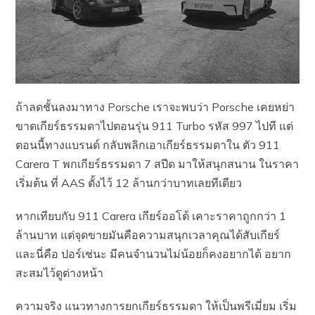
ถ้าลดชั้นลงมาทาง Porsche เราจะพบว่า Porsche เคยหย่า
ขาดเกียร์ธรรมดาไปตอนรุ่น 911 Turbo รหัส 997 ไปที แต่
ตอนนี้ทางแบรนด์ กลับพลิกเอาเกียร์ธรรมดาใน ตัว 911
Carera T พกเกียร์ธรรมดา 7 สปีด มาให้สนุกสนาน ในราคา
เริ่มต้น ที่ AAS ตั้งไว้ 12 ล้านกว่าบาทเลยทีเดียว
หากเทียบกับ 911 Carera เกียร์ออโต้ เคาะราคาถูกกว่า 1
ล้านบาท แต่จุดขายมันคือความสนุกเวลาคุณได้สับเกียร์
และนี่คือ ปอร์เช่นะ มีคนจำนวนไม่น้อยก็คงอยากได้ อยาก
สะสมไว้ดูต่างหน้า
ความจริง แนวทางการยกเกียร์ธรรมดา ให้เป็นพรีเมี่ยม เริ่ม