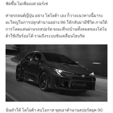
ชัดขึ้น ไม่เพียงแต่ ปอร์เช่
ค่ายรถยนต์ญี่ปุ่น อย่าง โตโยต้า เอง ก็วางแนวทางนี้มาระ
ยะใหญ่ในการปลุกตำนานอย่าง 86 ให้กลับมามีชีวิต ภายใต้
การโลดแล่นผ่านรถสปอร์ต ขณะที่รถบ้านทั้งหมดของโตโย
ต้าใช้เกียร์ออโต้ รวมถึงระบบขับเคลื่อนไฮบริด
นั่นทำให้ โตโยต้า สบโอกาส ขุดเอาตำนานสปอร์ตยุค 90