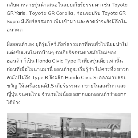
กลับมาหลายรุ่นนำเสนอในแบบเกียร์ธรรมดา เช่น Toyota
GR Yaris ,
Toyota GR Corolla
, ก่อนจะปรับ Toyota GR
Supra มีเกียร์ธรรมดา เพิ่มเข้ามา และคาดว่าจะยังมีอีกใน
อนาคต
ฝั่งฮอนด้าเอง ยุติรุ่นโลว์เกียร์ธรรมดาที่คนทั่วไปนิยมนำไป
แต่งขับแรงในรถบ้านๆ รถเกียร์ธรรมดาสมัยใหม่ของ
ฮอนด้า ก็เป็น Honda Civic Type R เพียงรุ่นเดียวเท่านั้น
ก่อนที่เมื่อไม่นานมานี้ ฮอนด้าดูจะเริ่มรู้ว่า ไม่ควรทิ้ง สาวก
คนไปไม่ถึง Type R จึงผลิต Honda Civic Si ออกมาปลอบ
ขวัญ ให้เครื่องยนต์1.5 เกียร์ธรรมดา ขายในอเมริกา และ
ญี่ปุ่น จนคนไทย จำนวนไม่น้อย อยากบอกฮอนด้าว่าอยาก
ได้บ้าง