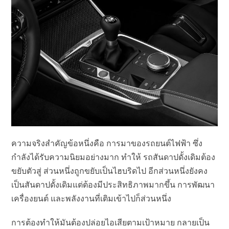
ความจริงสำคัญข้อหนึ่งคือ การมาของรถยนต์ไฟฟ้า ซึ่ง
กำลังได้รับความนิยมอย่างมาก ทำให้ รถสันดาปดั้งเดิมต้อง
ขยับตัวสู่ ส่วนหนึ่งถูกขยับเป็นไฮบริดไป อีกส่วนหนึ่งยังคง
เป็นสันดาปดั้งเดิมแต่ต้องมีประสิทธิภาพมากขึ้น การพัฒนา
เครื่องยนต์ และพลังงานที่เติมเข้าไปก็ส่วนหนึ่ง
การต้องทำให้มันต้องปล่อยไอเสียตามเป้าหมาย กลายเป็น