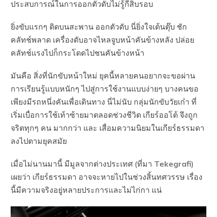
ประสบการณ์ในการออกตัวดับไม่รู้กี่สิบรอบ
ยิ่งขับแรกๆ ติดบนสะพาน ออกตัวดับ นี่ยิ่งใจเต้นตุ๊บ ชัก
คลัทช์พลาด เครื่องดับอาจไหลจูบหน้าคันข้างหลัง ปล่อย
คลัทช์แรงไปก็กระโดดไปชนคันข้างหน้า
มันคือ สิ่งที่นักขับหน้าใหม่ ยุคนี้หลายคนอยากจะขอผ่าน
การเรียนรู้แบบหนักๆ ไปสู่การใช้งานแบบง่ายๆ บางคนขอ
เพียงมีรถหนึ่งคันเพื่อเดินทาง นี่ไม่นับ กลุ่มนักขับวัยเก๋า ที่
เริ่มเบื่อการใช้เท้าซ้ายมาตลอดช่วงชีวิต เกียร์ออโต้ จึงถูก
จริตทุกๆ คน มากกว่า และ เสื่อมความนิยมในเกียร์ธรรมดา
ลงไปตามยุคสมัย
เมื่อไม่นานมานี้ มีมูลจากต่างประเทศ (ที่มา
Tekegrafi
)
เผยว่า เกียร์ธรรมดา อาจจะหายไปในช่วงสิ้นทศวรรษ เรื่อง
นี้มีความจริงอยู่หลายประการและไม่ไก่กา แน่