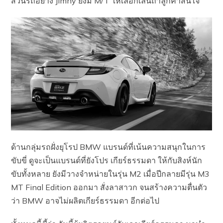
ส่วนรถอย่าง Jimny ยังมี M/T ให้เลือกเล่นถ้าลูกค้าสนใจ
ด้านกลุ่มรถฝั่งยุโรป BMW แบรนด์ที่เน้นความสนุกในการ
ขับขี่ ดูจะเป็นแบรนด์ที่ยังโปร เกียร์ธรรมดา ให้กับสิงห์นัก
ขับทั้งหลาย ยังมีวางจำหน่ายในรุ่น M2 เมื่อปีกลายมีรุ่น M3
MT Final Edition ออกมา สั่งลาสาวก จนสร้างความตื่นตัว
ว่า BMW อาจไม่ผลิตเกียร์ธรรมดา อีกต่อไป