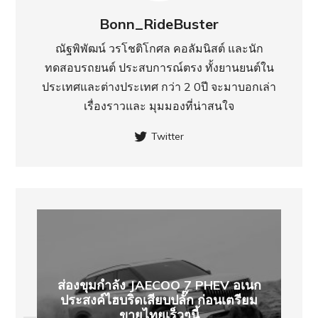
Bonn_RideBuster
ณัฐพิพัฒน์ วรโชติโกศล คอลัมนิสต์ และนัก
ทดสอบรถยนต์ ประสบการณ์ตรง ทั้งยานยนต์ใน
ประเทศ​และต่างประเทศ กว่า 2 0ปี จะมาบอกเล่า
เรื่องราวและ มุมมองที่น่าสนใจ
Twitter
ส่องขุมกำลัง JAECOO 7 PHEV อเนก
ประสงค์ไฮบริดเสียบปลั๊ก ก่อนเตรียม
ขายไทยเร็วๆนี้