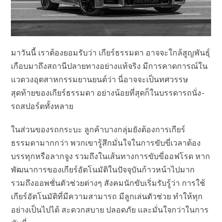
มาวันนี้ เราต้องยอมรับว่า เกียร์ธรรมดา อาจจะใกล้สูญพันธ์ุ
เกือบมาถึงสถานีปลายทางอย่างแท้จริง มีการคาดการณ์ใน
แวดวงอุตสาหกรรมยานยนต์ว่า นี่อาจจะเป็นทศวรรษ
สุดท้ายของเกียร์ธรรมดา อย่างน้อยที่สุดก็ในบรรดารถนั่ง-
รถสปอร์ตทั้งหลาย
ในส่วนของรถกระบะ ลูกค้าบางกลุ่มยังต้องการเกียร์
ธรรมดามากกว่า พวกเขารู้สึกมั่นใจในการขับขี่เวลาต้อง
บรรทุกหรือลากจูง รวมถึงในเส้นทางการขับขี่ออฟโรด หาก
พัฒนาการของเกียร์อัตโนมัติในปัจจุบันก้าวหน้าไปมาก
รวมถึงออพชั่นตัวช่วยต่างๆ สังคมนักขับเริ่มรับรู้ว่า การใช้
เกียร์อัตโนมัติที่มีความสามารถ มีลูกเล่นตัวช่วย ทำให้ทุก
อย่างเป็นไปได้ สะดวกสบาย ปลอดภัย และมั่นใจกว่าในการ