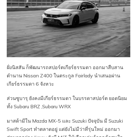
ฝั่งนิสสัน ก็พัฒนารถสปอร์ตเกียร์ธรรมดา ออกมาสืบสาน
ตำนาน Nissan Z400 ในตระกูล Fairlady นำเสนอผ่าน
เกียร์ธรรมดา 6 จังหวะ
ส่วนซูบารุ ยังคงมีเกียร์ธรรมดา ในบรรดาสปอร์ต ยอดนิยม
ทั้ง Subaru BRZ ,Subaru WRX
มาสด้ามีใน Mazda MX-5 และ Suzuki ปัจจุบัน มี Suzuki
Swift Sport ทำตลาดอยู่ แต่ยังไม่มีว่าที่รุ่นใหม่ ออกมา