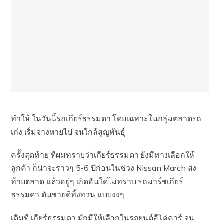
ทำให้ ในวันนี้รถเกียร์ธรรมดา โดยเฉพาะในกลุ่มตลาดรถ
เก๋ง เริ่มจางหายไป จนใกล้สูญพันธุ์
ครั้งสุดท้าย ที่ผมทราบว่าเกียร์ธรรมดา ยังมีทางเลือกให้
ลูกค้า ก็น่าจะราวๆ 5-6 ปีก่อนในช่วง Nissan March ส่ง
ท้ายตลาด แล้วอยู่ๆ เกิดอันใดไม่ทราบ รถมาร์ชเกียร์
ธรรมดา ดันขายดีทิ้งทวน แบบงงๆ
เดิมที เกียร์ธรรมดา มักมีให้เลือกในรถยนต์อีโค่คาร์ จน