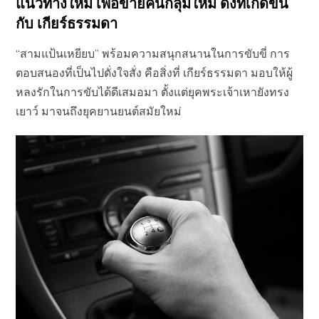
แนวทางใหม่ เพื่อขายคนกลุ่มใหม่ ดั่งที่เกิดขึ้น
กับ เกียร์ธรรมดา
“สามแป้นเหยียบ” พร้อมความสนุกสนานในการขับขี่ การ
ตอบสนองที่เป็นไปดั่งใจสั่ง คือสิ่งที่ เกียร์ธรรมดา มอบให้ผู้
หลงรักในการขับได้ดีเสมอมา ตั้งแต่ยุคพระเจ้าเหายังทรง
เยาว์ มาจนถึงยุคยานยนต์สมัยใหม่