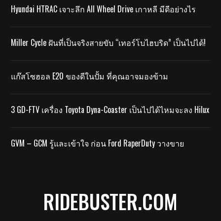
Hyundai HTRAC เจาะลึก All Wheel Drive เกาหลี มีดีอย่างไร
Miller Cycle ฝันที่เป็นจริงสายขับ “เทอร์โบไฮบริด” เป็นไปได้!
แก๊สโซฮอล E20 ของดีในปั้ม ที่คุณอาจมองข้าม
3 GD-FTV เครื่อง Toyota Dyna-Coaster เป็นไปได้ไหมจะลง Hilux
GVM – GCM รู้และเข้าใจ ก่อน Ford RaperDuty วางขาย
RIDEBUSTER.COM