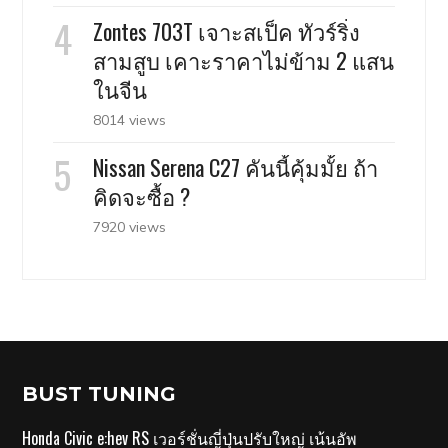
Zontes 703T เจาะสเป็ค ทัวร์ริ่ง
สามสูบ เคาะราคาไม่ข้าม 2 แสน
ในจีน
8014 views
Nissan Serena C27 คันนี้คุ้มมั้ย ถ้า
คิดจะซื้อ ?
7920 views
BUST TUNING
Honda Civic e:hev RS เวอร์ชั่นญี่ปุ่นปรับใหญ่ เน้นอัพ