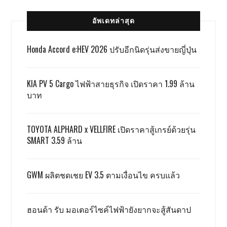
อัพเดทล่าสุด
Honda Accord e:HEV 2026 ปรับอีกนิดรุ่นส่งขายญี่ปุ่น
KIA PV 5 Cargo ไฟฟ้าสายธุรกิจ เปิดราคา 1.99 ล้าน
บาท
TOYOTA ALPHARD x VELLFIRE เปิดราคาสู้เกรย์ด้วยรุ่น
SMART 3.59 ล้าน
GWM ผลิตชดเชย EV 3.5 ตามเงื่อนไข ครบแล้ว
ฮอนด้า รับ มอเตอร์ไซค์ไฟฟ้ายังยากจะสู้สันดาป