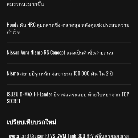
สมรรถนะมากขึ้น
Honda ดัน HRC ลุยตลาดซิ่ง-ตลาดลุย หลังคู่แข่งประสบความ
สำเร็จ
Nissan Aura Nismo RS Concept แต่งเป็นตัวซิ่งสายถนน
Nismo สยายปีรุกหนัก จ่อขายรถ 150,000 คัน ใน 2 ปี
ISUZU D-MAX HI-Lander ยีราฟแคระแบบ ท้ายใบหยกจาก TOP
SECRET
เปรียบเทียบรถใหม่
Toyota Land Cruiser FJ VS GWM Tank 300 HEV คู่จิ้นสายลุย สาย