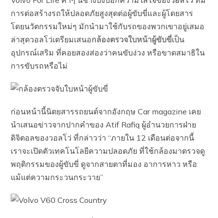
Volvo For Life คำๆ นี้ช่างบ่งบอกความใส่ใจของ
วอลโว่
ที่มี
การต่อสร้างรถให้ปลอดภัยสูงสุดต่อผู้ขับขี่และผู้โดยสาร
โดยนวัตกรรมใหม่ๆ มักนำมาใช้กับรถของพวกเขาอยู่เสมอ
ล่าสุดวอลโว่เตรียมเสนอ
กล้องตรวจใบหน้าผู้ขับขี่
เป็น
อุปกรณ์เสริม ที่คอยสองส่องว่าคนขับง่วง หรือขาดสมาธิใน
การขับรถหรือไม่
ก่อนหน้านี้นิตยสารรถยนต์จากอังกฤษ Car magazine เคย
นำเสนอข่าวจากปากคำของ Atif Rafiq ผู้อำนวยการฝ่าย
ดิจิตอลของวอลโว่ ที่กล่าวว่า “ภายใน 12 เดือนต่อจากนี้
เราจะเปิดตัวเทคโนโลยีความปลอดภัย ที่ใช้กล้องมาตรวจดู
พฤติกรรมของผู้ขับขี่ ดูจากสายตาที่มอง อาการหาว หรือ
แม้แต่ความกระวนกระวาย”