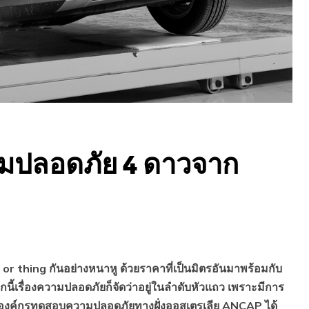
มปลอดภัย 4 ดาวจาก
7
 or thing กันอย่างหนาหู ด้วยราคาที่เป็นมิตรอันมาพร้อมกับ
นี้เรื่องความปลอดภัยก็จัดว่าอยู่ในลำดับหัวแถว เพราะมีการ
นทางองค์กรทดสอบความปลอดภัยทางฝั่งออสเตรเลีย ANCAP ได้