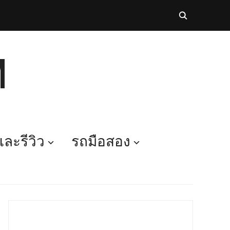
M
ละรีวิว
รถมือสอง