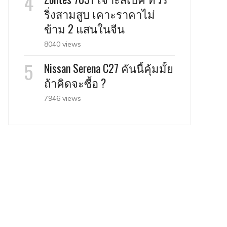
ริ่งสามสูบ เคาะราคาไม่
ข้าม 2 แสนในจีน
8040 views
Nissan Serena C27 คันนี้คุ้มมั้ย
ถ้าคิดจะซื้อ ?
7946 views