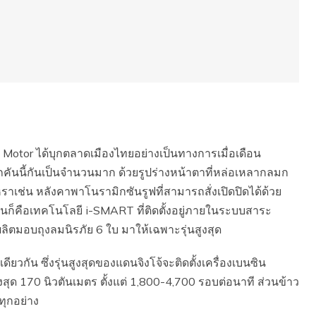
C Motor ได้บุกตลาดเมืองไทยอย่างเป็นทางการเมื่อเดือน
ถคันนี้กันเป็นจำนวนมาก ด้วยรูปร่างหน้าตาที่หล่อเหลากลมก
หราเช่น หลังคาพาโนรามิกซันรูฟที่สามารถสั่งเปิดปิดได้ด้วย
จุบันก็คือเทคโนโลยี i-SMART ที่ติดตั้งอยู่ภายในระบบสาระ
ิตมอบถุงลมนิรภัย 6 ใบ มาให้เฉพาะรุ่นสูงสุด
ยวกัน ซึ่งรุ่นสูงสุดของแดนจิงโจ้จะติดตั้งเครื่องเบนซิน
สุด 170 นิวตันเมตร ตั้งแต่ 1,800-4,700 รอบต่อนาที ส่วนข้าว
ทุกอย่าง