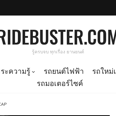
RIDEBUSTER.CO
รู้ครบจบ ทุกเรื่อง ยานยนต์
ะความรู้
รถยนต์ไฟฟ้า
รถใหม่แ
รถมอเตอร์ไซค์
NCAP