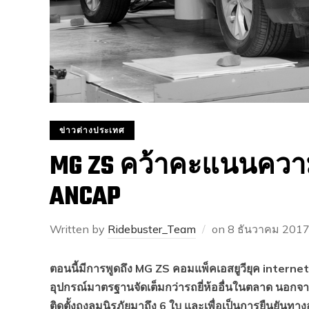
ข่าวต่างประเทศ
MG ZS คว้าคะแนนควา
ANCAP
Written by
Ridebuster_Team
on
8 ธันวาคม 201
ตอนนี้มีการพูดถึง MG ZS คอมแพ็คเอสยูวียุค internet
อุปกรณ์มาตรฐานจัดเต็มกว่ารถยี่ห้ออื่นในตลาด นอกจาก
ติดตั้งถุงลมนิรภัยมาถึง 6 ใบ และเพื่อเป็นการยืนยั