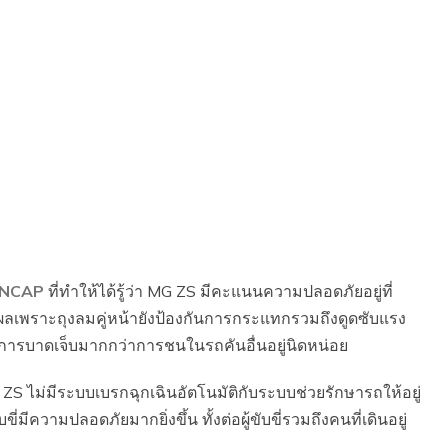
NCAP
ที่ทำให้ได้รู้ว่า MG ZS มีคะแนนความปลอดภัยอยู่ที่
ลเพราะถุงลมคู่หน้ายังป้องกันการกระแทกรวมถึงดูดซับแรง
าการบาดเจ็บมากกว่าการชนในรถคันอื่นอยู่นิดหน่อย
MG ZS ไม่มีระบบเบรกฉุกเฉินอัตโนมัติกับระบบช่วยรักษารถให้อยู่
่มีความปลอดภัยมากยิ่งขึ้น ทั้งต่อผู้ขับขี่รวมถึงคนที่เดินอยู่