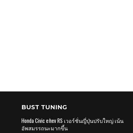
BUST TUNING
Honda Civic e:hev RS เวอร์ชั่นญี่ปุ่นปรับใหญ่ เน้น
อัพสมรรถนะมากขึ้น