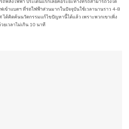
้รถพลังไฟฟ้า ประเด็นแรกเลยคือระยะทางที่รถสามารถวิ่งได้
ฟเข้าแบตฯ ที่
รถไฟฟ้า
ส่วนมากในปัจจุบันใช้เวลานานราว 4-8
M
ได้คิดค้นนวัตกรรมแก้ไขปัญหานี้ได้แล้ว เพราะพวกเขาเพิ่ง
้วยเวลาไม่เกิน 10 นาที