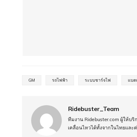
GM
รถไฟฟ้า
ระบบชาร์จไฟ
แบตเ
Ridebuster_Team
ทีมงาน Ridebuster.com ผู้ให้บ
เคลื่อนไหวได้ทั้งจากในไทยและต