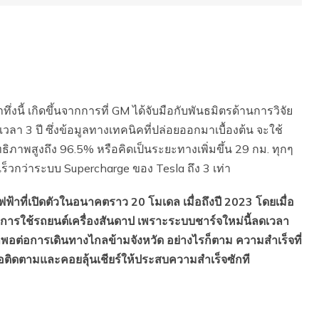
นี้ เกิดขึ้นจากการที่ GM ได้จับมือกับพันธมิตรด้านการวิจัย
วลา 3 ปี ซึ่งข้อมูลทางเทคนิคที่ปล่อยออกมาเบื้องต้น จะใช้
ิภาพสูงถึง 96.5% หรือคิดเป็นระยะทางเพิ่มขึ้น 29 กม. ทุกๆ
ดเร็วกว่าระบบ Supercharge ของ Tesla ถึง 3 เท่า
ฟฟ้าที่เปิดตัวในอนาคตราว 20 โมเดล เมื่อถึงปี 2023 โดยเมื่อ
กับการใช้รถยนต์เครื่องสันดาป เพราะระบบชาร์จใหม่นี้ลดเวลา
พอต่อการเดินทางไกลข้ามจังหวัด อย่างไรก็ตาม ความสำเร็จที่
องรอติดตามและคอยลุ้นเชียร์ให้ประสบความสำเร็จซักที