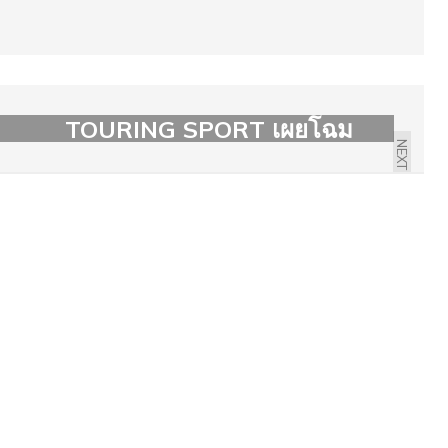
TOYOTA COROLLA
TOURING SPORT เผยโฉม
NEXT
สไตล์สายพ่อบ้าน