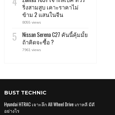
ริ่งสามสูบ เคาะราคาไม่
ข้าม 2 แสนในจีน
8055 views
Nissan Serena C27 คันนี้คุ้มมั้ย
ถ้าคิดจะซื้อ ?
7961 views
BUST TECHNIC
Hyundai HTRAC เจาะลึก All Wheel Drive เกาหลี มีดี
อย่างไร