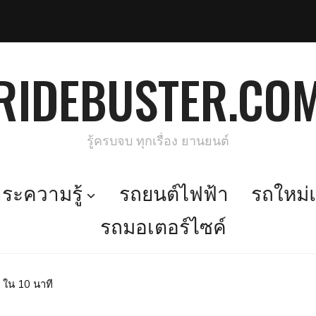
RIDEBUSTER.CO
รู้ครบจบ ทุกเรื่อง ยานยนต์
ะความรู้
รถยนต์ไฟฟ้า
รถใหม่แ
รถมอเตอร์ไซค์
 ใน 10 นาที