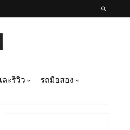
M
ละรีวิว
รถมือสอง