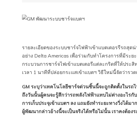
รายละเอียดของระบบชาร์จไฟฟ้าเข้าแบตเตอรรีรถสุดน่าทึ่ง
อย่าง Delta Americas เพื่อร่วมกับทำโครงการที่มีระยะเ
กระบวนการชาร์จไฟเข้าแบตเตอรีแต่ละกริดที่ให้ประสิทธ
เวลา 1 นาทีที่ปล่อยกระแสเข้าแบตฯ วิธีใหม่นี้จัดว่ารว
GM ระบุว่าเทคโนโลยีชาร์จด่วนชิ้นนี้จะถูกติดตั้งในรถไ
ถึงวันนั้นผู้คนจะรู้สึกว่ารถพลังไฟฟ้าแทบไม่ต่างอะไร
การเก็บประจุเข้าแบตฯ ลง แถมยังทำระยะทางวิ่งได้มาก
ผู้พัฒนากล่าวอ้างนี้จะเป็นจริงได้หรือไม่นั้น เราคงต้