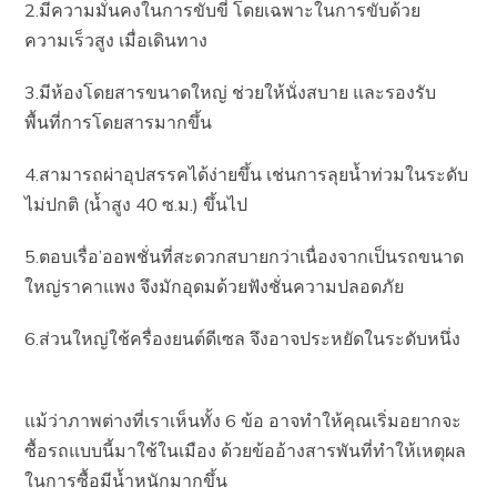
2.มีความมั่นคงในการขับขี่ โดยเฉพาะในการขับด้วย
ความเร็วสูง เมื่อเดินทาง
3.มีห้องโดยสารขนาดใหญ่ ช่วยให้นั่งสบาย และรองรับ
พื้นที่การโดยสารมากขึ้น
4.สามารถผ่าอุปสรรคได้ง่ายขึ้น เช่นการลุยน้ำท่วมในระดับ
ไม่ปกติ (น้ำสูง 40 ซ.ม.) ขึ้นไป
5.ตอบเรื่อ’ออพชั่นที่สะดวกสบายกว่าเนื่องจากเป็นรถขนาด
ใหญ่ราคาแพง จึงมักอุดมด้วยฟังชั่นความปลอดภัย
6.ส่วนใหญ่ใช้ครื่องยนต์ดีเซล จึงอาจประหยัดในระดับหนึ่ง
แม้ว่าภาพต่างที่เราเห็นทั้ง 6 ข้อ อาจทำให้คุณเริ่มอยากจะ
ซื้อรถแบบนี้มาใช้ในเมือง ด้วยข้ออ้างสารพันที่ทำให้เหตุผล
ในการซื้อมีน้ำหนักมากขึ้น