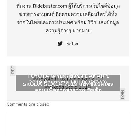
ทีมงาน Ridebuster.com ผู้ให้บริการเว็บไซต์ข้อมุล
ข่าวสารยานยนต์ ติดตามความเคลื่อนไหวได้ทั้ง
จากในไทยและต่างประเทศ พร้อม รีวิว และข้อมูล
ความรู้ต่างๆ มากมาย
Twitter
PREVIOUS
TOYOTA เตรียมลุยแข่ง DAKAR ปี
2019 ด้วยกระบะ HILUX (REVO)
SKODA SCALA 2019 แฮทช์แบ็คไซส์
คอมแพ็คจากสาธารณรัฐเช็ก
NEXT
Comments are closed.