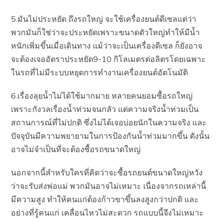
5.มันไม่ประหยัด ถึงรถใหญ่ จะใช้เครื่องยนต์ดีเซลแต่ว่า
พวกมันก็ใช่ว่าจะประหยัดเพราะขนาดตัวใหญ่ทำให้มีน้ำ
หนักเพิ่มขึ้นเมื่อเดินทาง แม้ว่าจะเป็นเครื่องดีเซล ก็ยังอาจ
จะต้องเจออัตราประหยัด9-10 กิโลเมตรต่อลิตรโดยเฉพาะ
ในรถที่ไม่มีระบบหยุดการทำงานเครื่องยนต์อัตโนมัติ
6.เรื่องลุยน้ำไม่ได้ใช้มากมาย หลายคนยอมซื้อรถใหญ่
เพราะกังวลเรื่องน้ำท่วมจนกลัว แต่ความจริงน้ำท่วมเป็น
สถานการณ์ที่ไม่ปกติ ซึ่งไม่ได้เจอบ่อยนักในความจริง และ
ปัจจุบันมีความพยายามในการป้องกันน้ำท่วมมากขึ้น ดังนั้น
อาจไม่จำเป็นที่จะต้องซื้อรถขนาดใหญ่
นอกจากนี้สำหรับใครที่คิดว่าจะซื้อรถยนต์ขนาดใหญ่หวัง
ว่าจะรับส่งพ่อแม่ พวกมันอาจไม่เหมาะ เนื่องจากรถเหล่านี้
มีความสูง ทำให้คนแก่ต้องก้าวขาขึ้นลงสูงกว่าปกติ และ
อย่างที่รู้คนแก่ เคลื่อนไหวไม่สะดวก รถแบบนี้จึงไม่เหมาะ