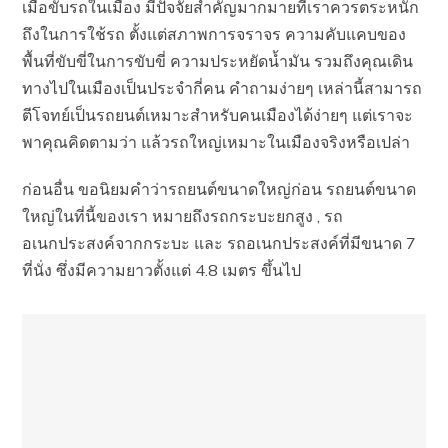
เมื่อขับรถในเมือง มีปัจจัยสำคัญมากมายที่เราควรตระหนัก
ถึงในการใช้รถ ตั้งแต่สภาพการจราจร ความคับแคบของ
พื้นที่ขับขี่ในการขับขี่ ความประหยัดน้ำมัน รวมถึงคุณเดิน
ทางไปในเมืองเป็นประจำกี่คน คำถามง่ายๆ เหล่านี้สามารถ
ตีโจทย์เป็นรถยนต์เหมาะสำหรับคนเมืองได้ง่ายๆ แต่เราจะ
พาคุณคิดตามว่า แล้วรถใหญ่เหมาะในเมืองจริงหรือเปล่า
ก่อนอื่น ขอนิยมคำว่ารถยนต์ขนาดใหญ่ก่อน รถยนต์ขนาด
ใหญ่ในที่นี้ของเรา หมายถึงรถกระบะยกสูง , รถ
อเนกประสงค์จากกระบะ และ รถอเนกประสงค์ที่มีขนาด 7
ที่นั่ง ซึ่งมีความยาวตั้งแต่ 4.8 เมตร ขึ้นไป