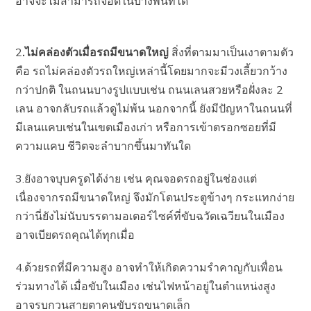
อาจจะไม่สามารถจอดในบางพื้นที่ได้
2
.ไม่คล่องตัวเมื่อรถมีขนาดใหญ่
สิ่งที่ตามมาเป็นเงาตามตัว
คือ รถไม่คล่องตัวรถใหญ่เหล่านี้โดยมากจะมีวงเลี้ยวกว้าง
กว่าปกติ ในถนนบางรูปแบบเช่น ถนนเลนสวยหรือฝั่งละ 2
เลน อาจกลับรถแล้วดูไม่พ้น นอกจากนี้ ยังมีปัญหาในถนนที่
มีเลนแคบเช่นในเขตเมืองเก่า หรือการเข้าตรอกซอยที่มี
ความแคบ ชีวิตจะลำบากขึ้นมาทันใด
3.ยังอาจบุบครูดได้ง่าย เช่น คุณจอดรถอยู่ในช่องแต่
เนื่องจากรถมีขนาดใหญ่ จึงมักโดนประตูข้างๆ กระแทกง่าย
กว่านี่ยังไม่นับบรรดามอเตอร์ไซค์ที่ขับฉวัดเฉวียนในเมือง
อาจเบียดรถคุณได้ทุกเมื่อ
4.ด้วยรถที่มีความสูง อาจทำให้เกิดความรำคาญกับเพื่อน
ร่วมทางได้ เมื่อขับในเมือง เช่นไฟหน้าอยู่ในตำแหน่งสูง
อาจรบกวนสายตาคนขับรถขนาดเล็ก