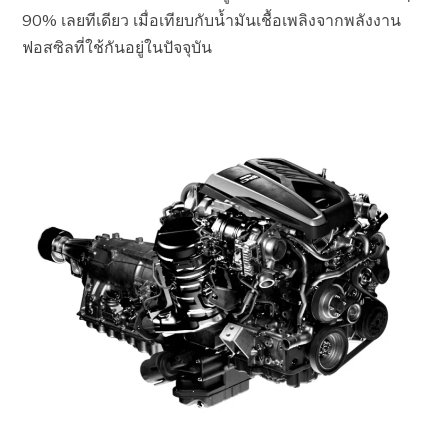
90% เลยทีเดียว เมื่อเทียบกับน้ำมันเชื้อเพลิงจากพลังงาน
ฟอสซิลที่ใช้กันอยู่ในปัจจุบัน