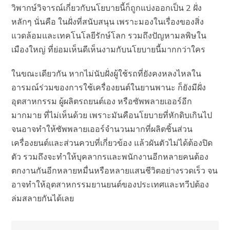
วิพากษ์วิจารณ์เกี่ยวกับนโยบายนี้ก็ถูกแบ่งออกเป็น 2 ฝั่ง
หลักๆ นั่นคือ ในฝั่งที่สนับสนุน เพราะมองในเรื่องของสิ่ง
แวดล้อมและเทคโนโลยีรักษ์โลก รวมถึงปัญหามลพิษใน
เมืองใหญ่ ที่ย่อมเห็นดีเห็นงามกับนโยบายนี้มากกว่าใคร
ในขณะเดียวกัน หากไม่นับฝั่งผู้ใช้รถที่ยังคงหลงไหลใน
อารมณ์ร่วมของการใช้เครื่องยนต์ในยานพานะ ก็ยังมีฝั่ง
อุตสาหกรรม ผู้ผลิตรถยนต์เอง หรือซัพพลายเออร์อีก
มากมาย ที่ไม่เห็นด้วย เพราะมันคือนโยบายที่หักดิบเกินไป
จนอาจทำให้ซัพพลายเออร์จำนวนมากที่ผลิตชิ้นส่วน
เครื่องยนต์และส่วนควบที่เกี่ยวข้อง แล้วผันตัวไม่ได้ต้องปิด
ตัว รวมถึงจะทำให้บุคลากรและพนักงานอีกหลายคนต้อง
ตกงานกันอีกหลายหมื่นหรือหลายแสนชีวิตอย่างรวดเร็ว จน
อาจทำให้อุตสาหกรรมยานยนต์ของประเทศและทวีปต้อง
ล่มสลายกันได้เลย