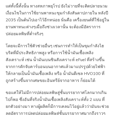
แต่ทั้งนี้ทั้งนั้น ทางสหภาพยุโรป ยังไม่วายที่จะติดปลายนวม
เงื่อนไขในการใช้ยานพาหนะขุมกำลังสันดาปภายใน หลังปี
2035 เป็นต้นไปเอาไว้อีกหน่อย นั่นคือ เครื่องยนต์ที่ใช้อยู่ใน
ยานพาหนะต่างๆเมื่อถึงช่วงเวลานั้น จะต้องมีอัตราการ
ปล่อยมลพิษที่ต่ำจริงๆ
โดยจะมีการใช้ตัวช่วยอื่นๆ เช่นการทำให้เป็นขุมกำลังไฮ
บริดที่มีประสิทธิภาพสูง หรือการใช้น้ำมันเชื้อเพลิง
สังเคราะห์ เช่น น้ำมันเบนซินสังเคราะห์ eFuel ที่สร้างขึ้น
จากการดักจับคาร์บอนบนอากาศแล้วมาแปรรูปด้วยไฟฟ้า
ให้กลายเป็นน้ำมันเชื้อเพลิง หรือ น้ำมันดีเซล HVO100 ที่
ถูกสร้างขึ้นจากเศษขยะอินทรีย์จากอาหาร ก็ย่อมได้
ขอแค่ให้ไม่มีการปล่อยมลพิษสู่ชั้นบรรยากาศโลกมากเกิน
ไปก็พอ ซึ่งอันที่จริงน้ำมันเชื้อเพลิงสังเคราะห์ทั้ง 2 แบบ ที่
ยกตัวอย่างมา ทางผู้ผลิตก็มีการเคลมไว้อยู่แล้วว่ามันจะช่วย
ลดอัตราการปลดปล่อยมลพิษสู่ชั้นบรรยากาศมากถึงราวๆ