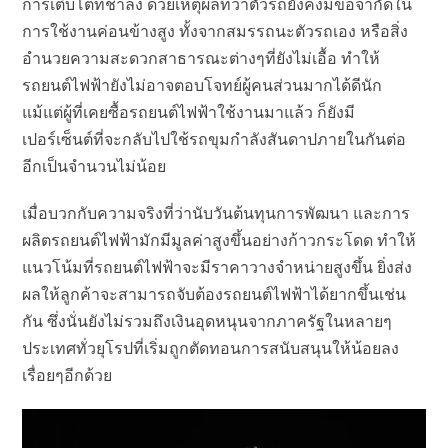
การเติบโตที่ช้าลง ด้วยเหตุผลที่ว่าตัวรถยังคงมีข้อจำกัดใน
การใช้งานค่อนข้างสูง ทั้งจากสมรรถนะตัวรถเอง หรือสิ่ง
อำนวยความสะดวกสาธารณะต่างๆที่ยังไม่เอื้อ ทำให้
รถยนต์ไฟฟ้ายังไม่อาจตอบโจทย์ผู้คนส่วนมากได้ดีนัก
แม้แต่ผู้ที่เคยซื้อรถยนต์ไฟฟ้าใช้งานมาแล้ว ก็ยังมี
เปอร์เซ็นต์ที่จะกลับไปใช้รถขุมกำลังสันดาปภายในกันต่อ
อีกเป็นจำนวนไม่น้อย
เมื่อบวกกับความจริงที่ว่านับวันต้นทุนการพัฒนา และการ
ผลิตรถยนต์ไฟฟ้ามักมีมูลค่าสูงขึ้นอย่างก้าวกระโดด ทำให้
แนวโน้มที่รถยนต์ไฟฟ้าจะมีราคาวางจำหน่ายสูงขึ้น ยิ่งส่ง
ผลให้ลูกค้าจะสามารถจับต้องรถยนต์ไฟฟ้าได้ยากขึ้นเช่น
กัน ซึ่งนั่นยังไม่รวมถึงเงินอุดหนุนจากภาครัฐในหลายๆ
ประเทศทั่วยุโรปที่เริ่มถูกตัดทอนการสนับสนุนให้น้อยลง
เรื่อยๆอีกด้วย