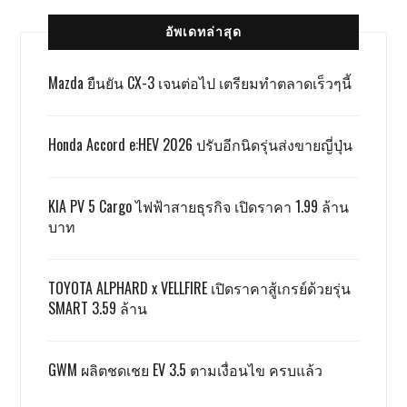
อัพเดทล่าสุด
Mazda ยืนยัน CX-3 เจนต่อไป เตรียมทำตลาดเร็วๆนี้
Honda Accord e:HEV 2026 ปรับอีกนิดรุ่นส่งขายญี่ปุ่น
KIA PV 5 Cargo ไฟฟ้าสายธุรกิจ เปิดราคา 1.99 ล้าน
บาท
TOYOTA ALPHARD x VELLFIRE เปิดราคาสู้เกรย์ด้วยรุ่น
SMART 3.59 ล้าน
GWM ผลิตชดเชย EV 3.5 ตามเงื่อนไข ครบแล้ว