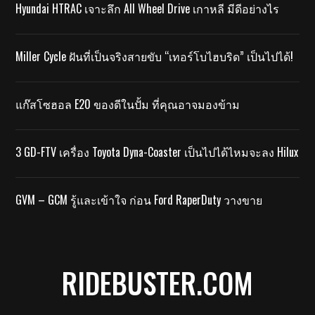
Hyundai HTRAC เจาะลึก All Wheel Drive เกาหลี มีดีอย่างไร
Miller Cycle ฝันที่เป็นจริงสายขับ “เทอร์โบไฮบริด” เป็นไปได้!
แก๊สโซฮอล E20 ของดีในปั้ม ที่คุณอาจมองข้าม
3 GD-FTV เครื่อง Toyota Dyna-Coaster เป็นไปได้ไหมจะลง Hilux
GVM – GCM รู้และเข้าใจ ก่อน Ford RaperDuty วางขาย
RIDEBUSTER.COM