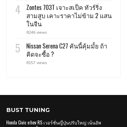
Zontes 703T เจาะสเป็ค ทัวร์ริ่ง
สามสูบ เคาะราคาไม่ข้าม 2 แสน
ในจีน
8246 views
Nissan Serena C27 คันนี้คุ้มมั้ย ถ้า
คิดจะซื้อ ?
8157 views
BUST TUNING
Honda Civic e:hev RS เวอร์ชั่นญี่ปุ่นปรับใหญ่ เน้นอัพ