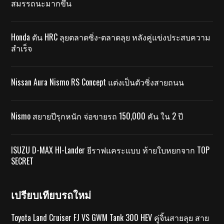
สมรรถนะมากขึ้น
Honda ดัน HRC ลุยตลาดซิ่ง-ตลาดลุย หลังคู่แข่งประสบความ
สำเร็จ
Nissan Aura Nismo RS Concept แต่งเป็นตัวซิ่งสายถนน
Nismo สยายปีรุกหนัก จ่อขายรถ 150,000 คัน ใน 2 ปี
ISUZU D-MAX HI-Lander ยีราฟแคระแบบ ท้ายใบหยกจาก TOP
SECRET
เปรียบเทียบรถใหม่
Toyota Land Cruiser FJ VS GWM Tank 300 HEV คู่จิ้นสายลุย สาย