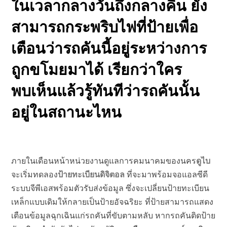
ในเวลากลางวันถึงกลางคืน ยัง
สามารถกระพริบไฟที่ป้ายเพื่อ
เตือนว่ารถคันนี้อยู่ระหว่างการ
ถูกขโมยมาได้ เรียกว่าใคร
พบเห็นแล้วรู้ทันทีว่ารถคันนั้น
อยู่ในสถานะไหน
ภายในเดือนหน้าหน่วยงานดูแลการคมนาคมของนคร
ดูไบ
จะเริ่มทดลอง
ป้ายทะเบียนดิจิตอล
ที่จะมาพร้อมจอแอลซีดี
ระบบจีพีเอสพร้อมตัวรับส่งข้อมูล ซึ่งจะเปลี่ยนป้ายทะเบียน
เหล็กแบบเดิมให้กลายเป็นป้ายอัจฉริยะ ที่ป้ายสามารถแสดง
เตือนข้อมูลฉุกเฉินแก่รถคันที่ขับตามหลับ หากรถคันติดป้าย