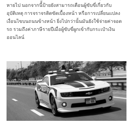
หายไป นอกจากนี้้ป้ายยังสามารถเตือนผู้ขับขี่เกี่ยวกับ
อุบัติเหตุ การจราจรติดขัดเบื้องหน้า หรือการเปลี่ยนแปลง
เงื่อนไขบนถนนข้างหน้า ยิ่งไปกว่านั้นมันยังใช้จ่ายค่าจอด
รถ รวมถึงค่าภาษีรายปีเมื่อผู้ขับขี่ผูกเข้ากับกระเป๋าเงิน
ออนไลน์