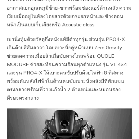
อากาศแยกอุณหภูมิซ้าย-ขวาพร้อมช่องแอร์ด้านหลัง ความ
เงียบเมื่ออยู่ในห้องโดยสารด้วยกระจกหน้าและข้างตอน
หน้าเป็นแบบเก็บเสียงหรือ Acoustic glass
เบานั่งหุ้มด้วยวัสดุกึ่งหนังแท้สีดำทุกรุ่น ส่วนรุ่น PRO4-X
เดินด้ายสีส้มลาวา​ โดยเบาะนั่งคู่หน้าแบบ Zero Gravity
ช่วยลดความเมื่อยล้าเมื่อขับทางไกลพร้อม QUOLE
MODURE ช่วยสะท้อนความร้อนทุกตำแหน่ง รุ่น VL 4×4
และรุ่น PRO4-X ให้เบาะคนขับปรับด้วยไฟฟ้า 8 ทิศทาง
พร้อมดันหลังไฟฟ้าในด้านคนขับเบาะนั่งหลังมีที่พักแขน
ตรงกลางพร้อมที่วางแก้วน้ำ 2 ตำแหน่งและหมอนรอง
ศีรษะตรงกลาง