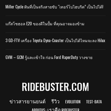
Miller Cycle ฝันที่เป็นจริงสายขับ “เทอร์โบไฮบริด” เป็นไปได้!
แก๊สโซฮอล E20 ของดีในปั้ม ที่คุณอาจมองข้าม
3 GD-FTV เครื่อง Toyota Dyna-Coaster เป็นไปได้ไหมจะลง Hilux
GVM – GCM รู้และเข้าใจ ก่อน Ford RaperDuty วางขาย
RIDEBUSTER.COM
ข่าวสารยานยนต์
รีวิว
EVOLUTION
TEST-DATA
ABOUTUS- เราคือ RIDEBUSTER