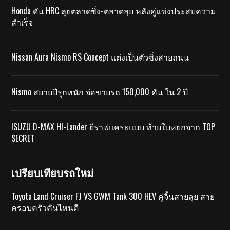
Honda ดัน HRC ลุยตลาดซิ่ง-ตลาดลุย หลังคู่แข่งประสบความ
สำเร็จ
Nissan Aura Nismo RS Concept แต่งเป็นตัวซิ่งสายถนน
Nismo สยายปีรุกหนัก จ่อขายรถ 150,000 คัน ใน 2 ปี
ISUZU D-MAX HI-Lander ยีราฟแคระแบบ ท้ายใบหยกจาก TOP
SECRET
เปรียบเทียบรถใหม่
Toyota Land Cruiser FJ VS GWM Tank 300 HEV คู่จิ้นสายลุย สาย
ครอบครัวคันไหนดี