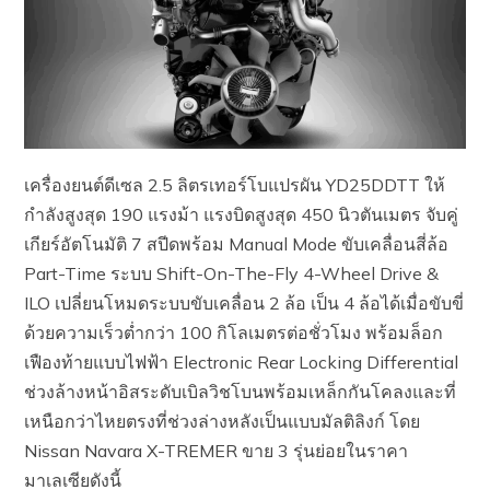
เครื่องยนต์ดีเซล 2.5 ลิตรเทอร์โบแปรผัน YD25DDTT ให้
กำลังสูงสุด 190 แรงม้า แรงบิดสูงสุด 450 นิวตันเมตร จับคู่
เกียร์อัตโนมัติ 7 สปีดพร้อม Manual Mode ขับเคลื่อนสี่ล้อ
Part-Time ระบบ Shift-On-The-Fly 4-Wheel Drive &
ILO เปลี่ยนโหมดระบบขับเคลื่อน 2 ล้อ เป็น 4 ล้อได้เมื่อขับขี่
ด้วยความเร็วต่ำกว่า 100 กิโลเมตรต่อชั่วโมง พร้อมล็อก
เฟืองท้ายแบบไฟฟ้า Electronic Rear Locking Differential
ช่วงล้างหน้าอิสระดับเบิลวิชโบนพร้อมเหล็กกันโคลงและที่
เหนือกว่าไหยตรงที่ช่วงล่างหลังเป็นแบบมัลติลิงก์ โดย
Nissan Navara X-TREMER ขาย 3 รุ่นย่อยในราคา
มาเลเซียดังนี้