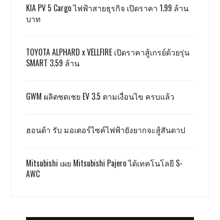
KIA PV 5 Cargo ไฟฟ้าสายธุรกิจ เปิดราคา 1.99 ล้าน
บาท
TOYOTA ALPHARD x VELLFIRE เปิดราคาสู้เกรย์ด้วยรุ่น
SMART 3.59 ล้าน
GWM ผลิตชดเชย EV 3.5 ตามเงื่อนไข ครบแล้ว
ฮอนด้า รับ มอเตอร์ไซค์ไฟฟ้ายังยากจะสู้สันดาป
Mitsubishi เผย Mitsubishi Pajero ได้เทคโนโลยี S-
AWC