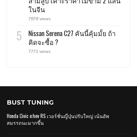
สามสูบ เคาะราคาไม่ข้าม 2 แสน
ในจีน
7878 views
Nissan Serena C27 คันนี้คุ้มมั้ย ถ้า
คิดจะซื้อ ?
7771 views
BUST TUNING
Honda Civic e:hev RS เวอร์ชั่นญี่ปุ่นปรับใหญ่ เน้นอัพ
สมรรถนะมากขึ้น