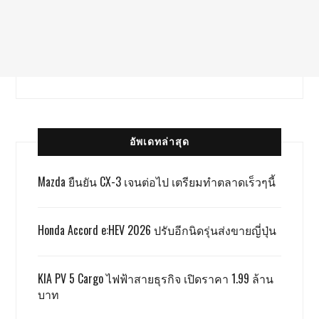
อัพเดทล่าสุด
Mazda ยืนยัน CX-3 เจนต่อไป เตรียมทำตลาดเร็วๆนี้
Honda Accord e:HEV 2026 ปรับอีกนิดรุ่นส่งขายญี่ปุ่น
KIA PV 5 Cargo ไฟฟ้าสายธุรกิจ เปิดราคา 1.99 ล้าน
บาท