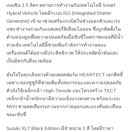
เบนซิน 1.5 ลิตร ผสานการทำงานกับเทคโนโลยี Smart
Hybrid Vehicle โดยมีระบบ ISG (Integrated Starter
Generator) เข้ามาช่วยเสริมแรงบิดในช่วงออกตัวและเร่ง
แซง ทำงานร่วมกับแบตเตอรี่ลิเธียมไอออน ซึ่งถูกติดตั้งใน
ตำแหน่งสูงเพื่อความปลอดภัยเมื่อขับขี่ในสภาพถนนที่มีน้ำ
ท่วมขัง เทคโนโลยีนี้ช่วยเพิ่มกำลังการทำงานของ
เครื่องยนต์ได้อย่างมีประสิทธิภาพ ให้ประหยัดน้ำมันและ
เป็นมิตรกับสิ่งแวดล้อม
มั่นใจในทุกเส้นทางด้วยแพลตฟอร์ม HEARTECT เอกสิทธิ์
เฉพาะของซูซูกิที่ช่วยเพิ่มทั้งสมรรถนะและความปลอดภัย
ตัวถังใช้เหล็กกล้า High-Tensile และโครงสร้าง TECT
เหล็กกล้าน้ำหนักเบามีความแข็งแรงทนทาน พร้อมระบบ
NVH ช่วยลดเสียงรบกวนจากภายนอกและแรงสั่นสะเทือน
ขณะขับขี่
Suzuki XL7 Black Edition มีจำหน่าย 3 สี โดยมีราคา