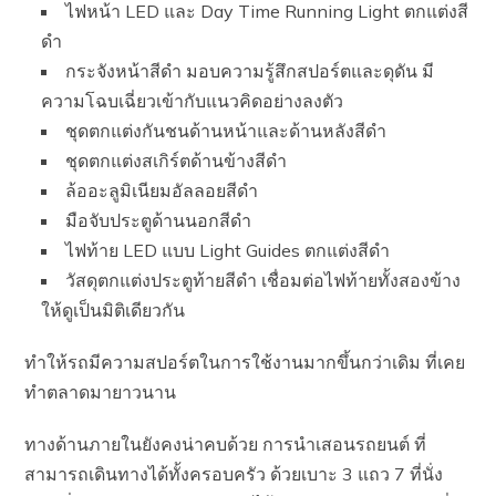
ไฟหน้า LED และ Day Time Running Light ตกแต่งสี
ดำ
กระจังหน้าสีดำ มอบความรู้สึกสปอร์ตและดุดัน มี
ความโฉบเฉี่ยวเข้ากับแนวคิดอย่างลงตัว
ชุดตกแต่งกันชนด้านหน้าและด้านหลังสีดำ
ชุดตกแต่งสเกิร์ตด้านข้างสีดำ
ล้ออะลูมิเนียมอัลลอยสีดำ
มือจับประตูด้านนอกสีดำ
ไฟท้าย LED แบบ Light Guides ตกแต่งสีดำ
วัสดุตกแต่งประตูท้ายสีดำ เชื่อมต่อไฟท้ายทั้งสองข้าง
ให้ดูเป็นมิติเดียวกัน
ทำให้รถมีความสปอร์ตในการใช้งานมากขึ้นกว่าเดิม ที่เคย
ทำตลาดมายาวนาน
ทางด้านภายในยังคงน่าคบด้วย การนำเสอนรถยนต์ ที่
สามารถเดินทางได้ทั้งครอบครัว ด้วยเบาะ 3 แถว 7 ที่นั่ง