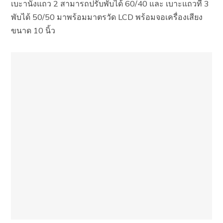
เบะานั่งแถว 2 สามารถปรับพับได้ 60/40 และ เบาะแถวที่ 3
พับได้ 50/50 มาพร้อมมาตรวัด LCD พร้อมจอเครื่องเสียง
ขนาด 10 นิ้ว