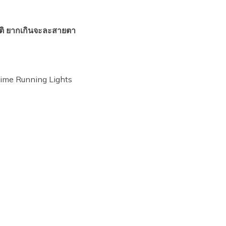
ิติ ยากเกินจะละสายตา
time Running Lights