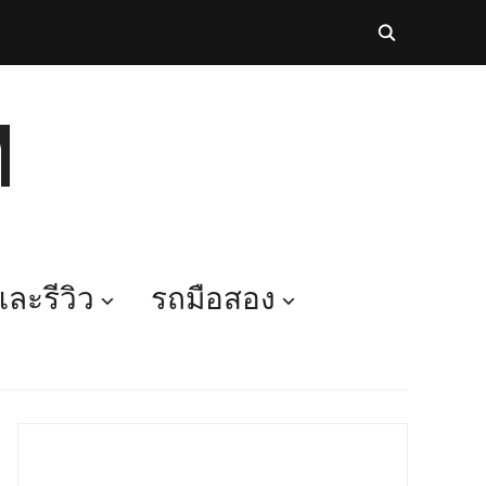
M
ละรีวิว
รถมือสอง