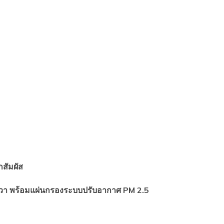
กสัมผัส
ขวา พร้อมแผ่นกรองระบบปรับอากาศ
PM 2.5