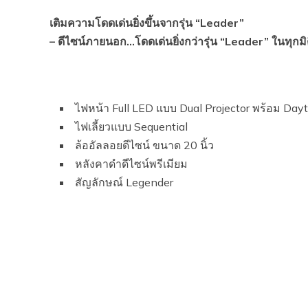
เติมความโดดเด่นยิ่งขึ้นจากรุ่น “
Leader”
–
ดีไซน์ภายนอก…โดดเด่นยิ่งกว่ารุ่น “
Leader”
ในทุกม
ไฟหน้า Full LED แบบ Dual Projector พร้อม Day
ไฟเลี้ยวแบบ Sequential
ล้ออัลลอยดีไซน์ ขนาด 20 นิ้ว
หลังคาดำดีไซน์พรีเมียม
สัญลักษณ์ Legender