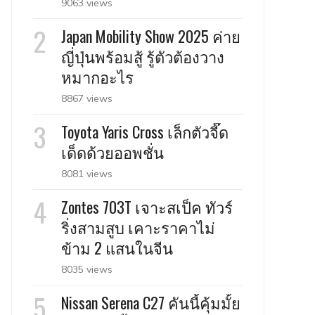
9063 views
Japan Mobility Show 2025 ค่าย
ญี่ปุ่นพร้อมสู้ รู้ตัวต้องวาง
หมากอะไร
8867 views
Toyota Yaris Cross เล็กตัวจี๊ด
เด็ดด้วยออพชั่น
8081 views
Zontes 703T เจาะสเป็ค ทัวร์
ริ่งสามสูบ เคาะราคาไม่
ข้าม 2 แสนในจีน
8035 views
Nissan Serena C27 คันนี้คุ้มมั้ย