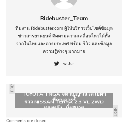
Ridebuster_Team
ทีมงาน Ridebuster.com ผู้ให้บริการเว็บไซต์ข้อมุล
ข่าวสารยานยนต์ ติดตามความเคลื่อนไหวได้ทั้ง
จากในไทยและต่างประเทศ พร้อม รีวิว และข้อมูล
ความรู้ต่างๆ มากมาย
Twitter
PREVIOUS
TOYOTA TNGA จิตวิญญาณโตโยต้า
ที่คุณควรรู้
รีวิว NISSAN TERRA 2.3 VL 2WD
ทรงพลัง.. นั่งสบาย
NEXT
Comments are closed.