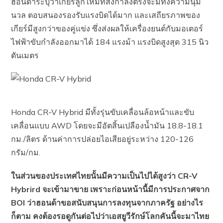
ฮอนด้าระบุว่าเกียร์ลูกใหม่ที่ส่งกำลังตรงจะมีทั้งความนุ่ม
นวล ตอบสนองรองรับแรงบิดได้มาก และเสถียรภาพของ
เกียร์มีสูงกว่าของคู่แข่ง ซึ่งส่งผลให้เครื่องยนต์กับมอเตอร์
ไฟฟ้าขับกำลังออกมาได้ 184 แรงม้า แรงบิดสูงสุด 315 นิว
ตันเมตร
Honda CR-V Hybrid มีทั้งรุ่นขับเคลื่อนล้อหน้าและขับ
เคลื่อนแบบ AWD โดยจะมีอัตสิ้นเปลืองน้ำมัน 18.8-18.1
กม./ลิตร ด้านค่าการปล่อยไอเสียอยู่ระหว่าง 120-126
กรัม/กม.
ในส่วนของประเทศไทยนั้นมีความเป็นไปได้สูงว่า CR-V
Hybrird จะเข้ามาขาย เพราะก่อนหน้านี้มีการประกาศจาก
BOI ว่าฮอนด้าขอสนับสนุนการลงทุนจากภาครัฐ อย่างไร
ก็ตาม คงต้องรอดูกันต่อไปว่าเอสยูวีรักษ์โลกคันนี้จะมาไทย