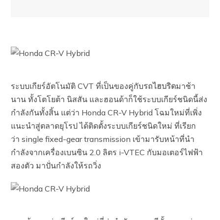
ระบบเกียร์อัตโนมัติ CVT ที่เป็นของคู่กับ
รถไฮบริด
มาช้า
นาน ทั้งโตโยต้า นิสสัน และฮอนด้าก็ใช้ระบบเกียร์ชนิดนี้ส่ง
กำลังกันทั้งสิ้น แต่ว่า Honda CR-V Hybrid โฉมใหม่ที่เพิ่ง
แนะนำสู่ตลาดยุโรป ได้ติดตั้งระบบเกียร์ชนิดใหม่ ที่เรียก
ว่า single fixed-gear transmission เข้ามารับหน้าที่นำ
กำลังจากเครื่องเบนซิน 2.0 ลิตร i-VTEC กับมอเตอร์ไฟฟ้า
สองตัว มาปั่นกำลังให้รถวิ่ง