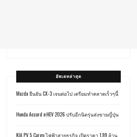
อัพเดทล่าสุด
Mazda ยืนยัน CX-3 เจนต่อไป เตรียมทำตลาดเร็วๆนี้
Honda Accord e:HEV 2026 ปรับอีกนิดรุ่นส่งขายญี่ปุ่น
KIA PV 5 Cargo ไฟฟ้าสายธุรกิจ เปิดราคา 1.99 ล้าน