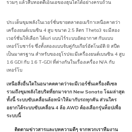
รวมๆ แล้วสืบทอดดีเอ็นเอของฮุนไดได้อย่างครบถ้วน
ประเด็นขุมพลังในเวอร์ชั่นขายตลาดอเมริกาเหนือคาดว่า
เครื่องยนต์เบนซิน 4 สูบ ขนาด 2.5 ลิตร Theta3 จะมีสอง
เวอร์ชั่นให้เลือก ได้แก่ แบบไร้ระบบอัดอากาศ กับแบบ
เทอร์โบชาร์จ ซึ่งทั้งสองแบบจับคู่กับเกียร์อัตโนมัติ 8 สปีด
เป็นมาตรฐาน สำหรับของยุโรปจะมีเครื่องยนต์เบนซิน 4 สูบ
1.6 GDI กับ 1.6 T-GDI ที่ต่างกันในเรื่องเครื่อง N/A กับ
เทอร์โบ
เหนือสิ่งอื่นใดในอนาคตคาดว่าจะมีเวอร์ชั่นเครื่องดีเซล
รวมถึงขุมพลังไฮบริดที่ยกมาจาก New Sonata โฉมล่าสุด
ทั้งนี้ ระบบขับเคลื่อนล้อหน้าให้มากับรถทุกคัน ส่วนใคร
อยากได้ระบบขับเคลื่อน 4 ล้อ AWD ต้องเลือกรุ่นท็อปเพื่อ
ระบบนี้
ติดตามข่าวสารและบทความดีๆ จากพวกเราทีมงาน