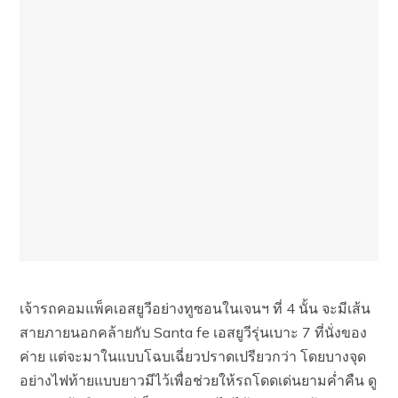
เจ้ารถคอมแพ็คเอสยูวีอย่างทูซอนในเจนฯ ที่ 4 นั้น จะมีเส้น
สายภายนอกคล้ายกับ Santa fe เอสยูวีรุ่นเบาะ 7 ที่นั่งของ
ค่าย แต่จะมาในแบบโฉบเฉี่ยวปราดเปรียวกว่า โดยบางจุด
อย่างไฟท้ายแบบยาวมีไว้เพื่อช่วยให้รถโดดเด่นยามค่ำคืน ดู