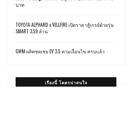
บาท
TOYOTA ALPHARD x VELLFIRE เปิดราคาสู้เกรย์ด้วยรุ่น
SMART 3.59 ล้าน
GWM ผลิตชดเชย EV 3.5 ตามเงื่อนไข ครบแล้ว
เรื่องนี้ โคตรน่าสนใจ
Honda Giorno+ 2026 ปรับเพิ่มสีใหม่
ราคาเท่าเดิม
9167 views
Japan Mobility Show 2025 ค่าย