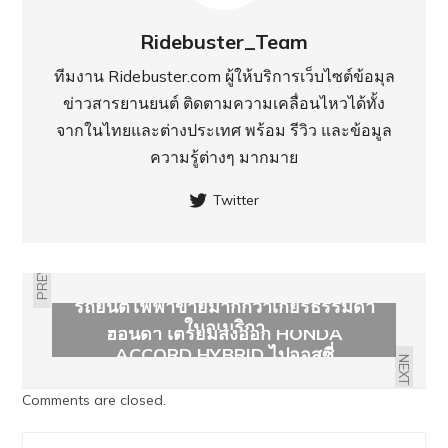
Ridebuster_Team
ทีมงาน Ridebuster.com ผู้ให้บริการเว็บไซต์ข้อมุล
ข่าวสารยานยนต์ ติดตามความเคลื่อนไหวได้ทั้ง
จากในไทยและต่างประเทศ พร้อม รีวิว และข้อมูล
ความรู้ต่างๆ มากมาย
Twitter
PREVIOUS
รถยนต์ไฟฟ้าขายมากกว่าเกียร์ธรรมดา
ในอเมริกา
ฮอนด้า เตรียมส่งออก HONDA
ACCORD HYBRID ไปออสซี่
NEXT
Comments are closed.