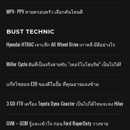
MPV- PPV สายครอบครัว เลือกคันไหนดี
BUST TECHNIC
Hyundai HTRAC เจาะลึก All Wheel Drive เกาหลี มีดีอย่างไร
Miller Cycle ฝันที่เป็นจริงสายขับ “เทอร์โบไฮบริด” เป็นไปได้!
แก๊สโซฮอล E20 ของดีในปั้ม ที่คุณอาจมองข้าม
3 GD-FTV เครื่อง Toyota Dyna-Coaster เป็นไปได้ไหมจะลง Hilux
GVM – GCM รู้และเข้าใจ ก่อน Ford RaperDuty วางขาย