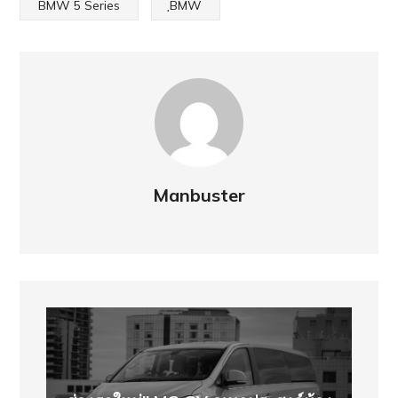
BMW 5 Series
ฺBMW
Manbuster