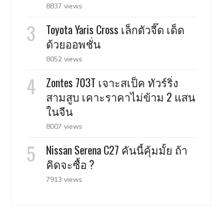
8837 views
Toyota Yaris Cross เล็กตัวจี๊ด เด็ด
ด้วยออพชั่น
8052 views
Zontes 703T เจาะสเป็ค ทัวร์ริ่ง
สามสูบ เคาะราคาไม่ข้าม 2 แสน
ในจีน
8007 views
Nissan Serena C27 คันนี้คุ้มมั้ย ถ้า
คิดจะซื้อ ?
7913 views