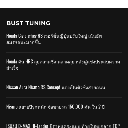
BUST TUNING
Honda Civic e:hev RS เวอร์ชั่นญี่ปุ่นปรับใหญ่ เน้นอัพ
สมรรถนะมากขึ้น
Honda ดัน HRC ลุยตลาดซิ่ง-ตลาดลุย หลังคู่แข่งประสบความ
สำเร็จ
Nissan Aura Nismo RS Concept แต่งเป็นตัวซิ่งสายถนน
Nismo สยายปีรุกหนัก จ่อขายรถ 150,000 คัน ใน 2 ปี
ISUZU D-MAX HI-Lander ยีราฟแคระแบบ ท้ายใบหยกจาก TOP