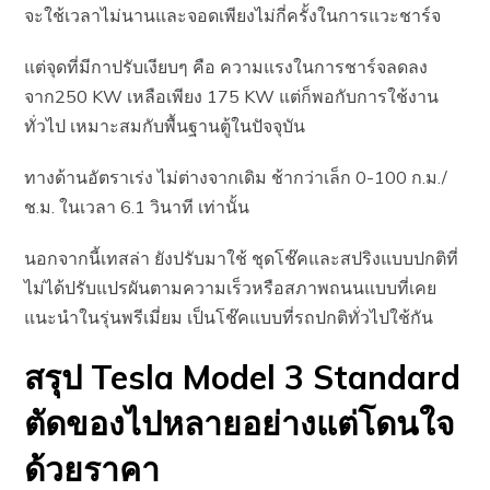
จะใช้เวลาไม่นานและจอดเพียงไม่กี่ครั้งในการแวะชาร์จ
แต่จุดที่มีกาปรับเงียบๆ คือ ความแรงในการชาร์จลดลง
จาก250 KW เหลือเพียง 175 KW แต่ก็พอกับการใช้งาน
ทั่วไป เหมาะสมกับพื้นฐานตู้ในปัจจุบัน
ทางด้านอัตราเร่ง ไม่ต่างจากเดิม ช้ากว่าเล็ก 0-100 ก.ม./
ช.ม. ในเวลา 6.1 วินาที เท่านั้น
นอกจากนี้เทสล่า ยังปรับมาใช้ ชุดโช๊คและสปริงแบบปกติที่
ไม่ได้ปรับแปรผันตามความเร็วหรือสภาพถนนแบบที่เคย
แนะนำในรุ่นพรีเมี่ยม เป็นโช๊คแบบที่รถปกติทั่วไปใช้กัน
สรุป Tesla Model 3 Standard
ตัดของไปหลายอย่างแต่โดนใจ
ด้วยราคา