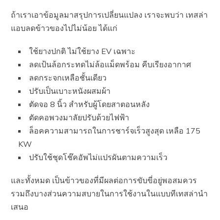
ถ้าเราเอาข้อมูลมาสรุปการเปลี่ยนแปลง เราจะพบว่า เทสล่า
แอบลดข้าวของไปไม่น้อย ได้แก่
ใช้ยางปกติ ไม่ใช้ยาง EV เฉพาะ
ลดเป้นล้อกระทดไม่ล้อแม็ดพร้อม คีบเรียงอากาศ
ลดกระจกเหลือชั้นเดียว
ปรับเป็นเบาะหนังผสมผ้า
ตัดจอ 8 นิ้ว สำหรับผู้โดยสาตอนหลัง
ตัดคอพวงมาลัยปรับด้วยไฟฟ้า
ล็อคความสามารถในการชาร์จเร็วสูงสุด เหลือ 175
KW
ปรับใช้ชุดโช๊คอัพไม่แปรผันตามความเร็ว
และทั้งหมด เป็นข้าวของที่มีผลต่อการขับขี่อยู่พอสมควร
รวมถึงบางส่วนความสบายในการใช้งานในแบบทีเทสล่านำ
เสนอ