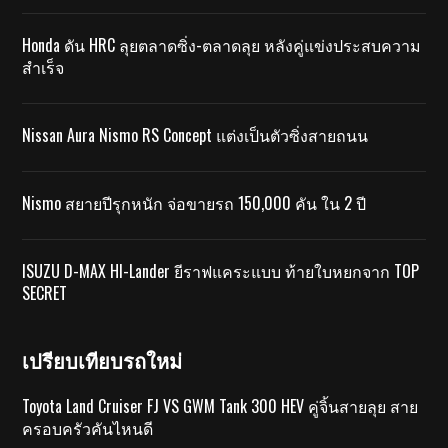
Honda ดัน HRC ลุยตลาดซิ่ง-ตลาดลุย หลังคู่แข่งประสบความ
สำเร็จ
Nissan Aura Nismo RS Concept แต่งเป็นตัวซิ่งสายถนน
Nismo สยายปีรุกหนัก จ่อขายรถ 150,000 คัน ใน 2 ปี
ISUZU D-MAX HI-Lander ยีราฟแคระแบบ ท้ายใบหยกจาก TOP
SECRET
เปรียบเทียบรถใหม่
Toyota Land Cruiser FJ VS GWM Tank 300 HEV คู่จิ้นสายลุย สาย
ครอบครัวคันไหนดี