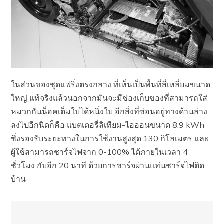
ในส่วนของชุดแฟริ่งตรงกลาง ที่เห็นเป็นพื้นที่สี่เหลี่ยมขนาด
ใหญ่ แท้จริงแล้วนอกจากมันจะมีช่องเก็บของที่สามารถใส่
หมวกกันน็อคเต็มใบได้หนึ่งใบ อีกสิ่งที่ซ่อนอยู่ทางด้านล่าง
ลงไปอีกนิดก็คือ แบตเตอรี่ลิเทียม-ไอออนขนาด 8.9 kWh
ซึ่งรองรับระยะทางในการใช้งานสูงสุด 130 กิโลเมตร และ
ผู้ใช้สามารถชาร์จไฟจาก 0-100% ได้ภายในเวลา 4
ชั่วโมง กับอีก 20 นาที ด้วยการชาร์จผ่านแท่นชาร์จไฟติด
บ้าน