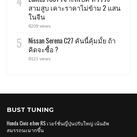
สามสูบ เคาะราคาไม่ข้าม 2 แสน
ในจีน
8209 views
Nissan Serena C27 คันนี้คุ้มมั้ย ถ้า
คิดจะซื้อ ?
8121 views
BUST TUNING
Honda Civic e:hev RS เวอร์ชั่นญี่ปุ่นปรับใหญ่ เน้นอัพ
สมรรถนะมากขึ้น