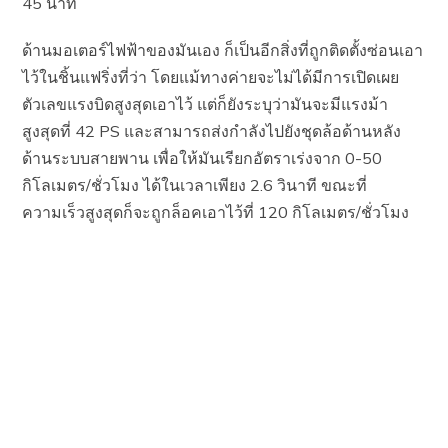
45 นาที
ด้านมอเตอร์ไฟฟ้าของมันเอง ก็เป็นอีกสิ่งที่ถูกติดตั้งซ่อนเอา
ไว้ในชิ้นแฟริ่งที่ว่า โดยแม้ทางค่ายจะไม่ได้มีการเปิดเผย
ตัวเลขแรงบิดสูงสุดเอาไว้ แต่ก็ยังระบุว่ามันจะมีแรงม้า
สูงสุดที่ 42 PS และสามารถส่งกำลังไปยังชุดล้อด้านหลัง
ด้านระบบสายพาน เพื่อให้มันเรียกอัตราเร่งจาก 0-50
กิโลเมตร/ชั่วโมง ได้ในเวลาเพียง 2.6 วินาที ขณะที่
ความเร็วสูงสุดก็จะถูกล็อคเอาไว้ที่ 120 กิโลเมตร/ชั่วโมง