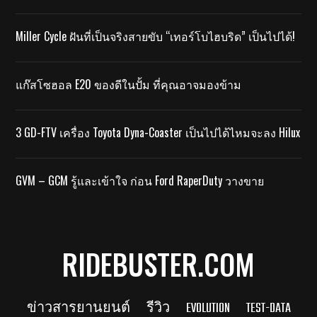
Miller Cycle ฝันที่เป็นจริงสายขับ “เทอร์โบไฮบริด” เป็นไปได้!
แก๊สโซฮอล E20 ของดีในปั้ม ที่คุณอาจมองข้าม
3 GD-FTV เครื่อง Toyota Dyna-Coaster เป็นไปได้ไหมจะลง Hilux
GVM – GCM รู้และเข้าใจ ก่อน Ford RaperDuty วางขาย
RIDEBUSTER.COM
ข่าวสารยานยนต์
รีวิว
EVOLUTION
TEST-DATA