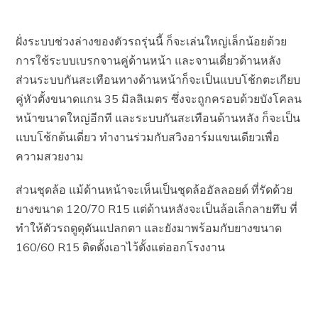
ฝั่งระบบช่วงล่างของตัวรถรุ่นนี้ ก็จะเล่นใหญ่เล็กน้อยด้วย
การใช้ระบบเบรกจานคู่ด้านหน้า และจานเดี่ยวด้านหลัง
ส่วนระบบกันสะเทือนทางด้านหน้าก็จะเป็นแบบโช้กตะเกียบ
คู่หัวตั้งขนาดแกน 35 มิลลิเมตร ซึ่งจะถูกครอบด้วยบังโคลน
หน้าขนาดใหญ่อีกที และระบบกันสะเทือนด้านหลัง ก็จะเป็น
แบบโช้กต้นเดี่ยว ทำงานร่วมกับสวิงอาร์มแขนเดียวเพื่อ
ความสวยงาม
ส่วนชุดล้อ แม้ด้านหน้าจะเห็นเป็นชุดล้ออัลลอยด์ ที่รัดด้วย
ยางขนาด 120/70 R15 แต่ด้านหลังจะเป็นล้อเล็กลายทึบ ที่
ทำให้ตัวรถดูดุดันแปลกตา และยังมาพร้อมกับยางขนาด
160/60 R15 ติดตั้งเอาไว้ตั้งแต่ออกโรงงาน