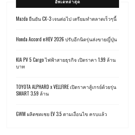
อัพเดทล่าสุด
Mazda ยืนยัน CX-3 เจนต่อไป เตรียมทำตลาดเร็วๆนี้
Honda Accord e:HEV 2026 ปรับอีกนิดรุ่นส่งขายญี่ปุ่น
KIA PV 5 Cargo ไฟฟ้าสายธุรกิจ เปิดราคา 1.99 ล้าน
บาท
TOYOTA ALPHARD x VELLFIRE เปิดราคาสู้เกรย์ด้วยรุ่น
SMART 3.59 ล้าน
GWM ผลิตชดเชย EV 3.5 ตามเงื่อนไข ครบแล้ว