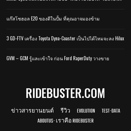
แก๊สโซฮอล E20 ของดีในปั้ม ที่คุณอาจมองข้าม
3 GD-FTV เครื่อง Toyota Dyna-Coaster เป็นไปได้ไหมจะลง Hilux
GVM – GCM รู้และเข้าใจ ก่อน Ford RaperDuty วางขาย
RIDEBUSTER.COM
ข่าวสารยานยนต์
รีวิว
EVOLUTION
TEST-DATA
ABOUTUS- เราคือ RIDEBUSTER