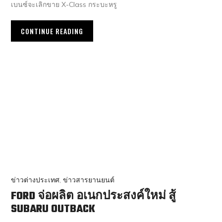
เบนซ์จะเลิกขาย X-Class กระบะหรู
CONTINUE READING
ข่าวต่างประเทศ
,
ข่าวสารยานยนต์
FORD จ่อผลิต อเนกประสงค์ใหม่ สู้
SUBARU OUTBACK