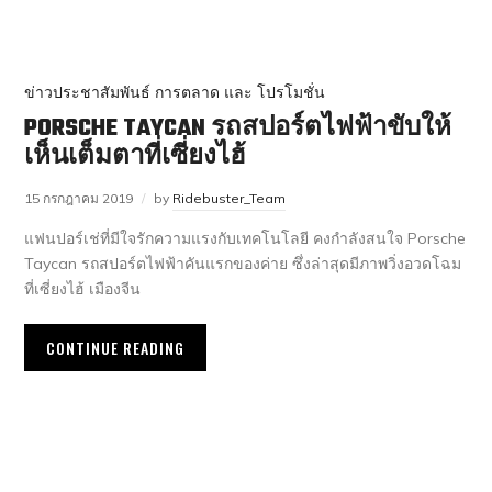
ข่าวประชาสัมพันธ์ การตลาด และ โปรโมชั่น
PORSCHE TAYCAN รถสปอร์ตไฟฟ้าขับให้
เห็นเต็มตาที่เซี่ยงไฮ้
15 กรกฎาคม 2019
by
Ridebuster_Team
แฟนปอร์เช่ที่มีใจรักความแรงกับเทคโนโลยี คงกำลังสนใจ Porsche
Taycan รถสปอร์ตไฟฟ้าคันแรกของค่าย ซึ่งล่าสุดมีภาพวิ่งอวดโฉม
ที่เซี่ยงไฮ้ เมืองจีน
CONTINUE READING