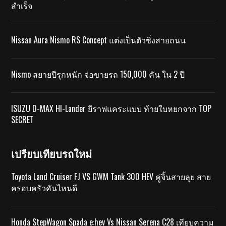
สำเร็จ
Nissan Aura Nismo RS Concept แต่งเป็นตัวซิ่งสายถนน
Nismo สยายปีรุกหนัก จ่อขายรถ 150,000 คัน ใน 2 ปี
ISUZU D-MAX HI-Lander ยีราฟแคระแบบ ท้ายใบหยกจาก TOP
SECRET
เปรียบเทียบรถใหม่
Toyota Land Cruiser FJ VS GWM Tank 300 HEV คู่จิ้นสายลุย สาย
ครอบครัวคันไหนดี
Honda StepWagon Spada e:hev Vs Nissan Serena C28 เทียบความ