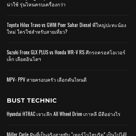
น่าใช้ รุ่นไหนครบเครื่องกว่า
Toyota Hilux Travo vs GWM Poer Sahar Diesel พี่ใหญ่ปะทะน้อง
ใหม่ ใครใช่สำหรับสายเที่ยว?
Suzuki Fronx GLX PLUS vs Honda WR-V RS ศึกรถครอสโอเวอร์
เล็ก เลือดอินโดฯ
MPV- PPV สายครอบครัว เลือกคันไหนดี
BUST TECHNIC
Hyundai HTRAC เจาะลึก All Wheel Drive เกาหลี มีดีอย่างไร
Miller Cycle ฝันที่เป็นจริงสายขับ “เทอร์โบไฮบริด” เป็นไปได้!