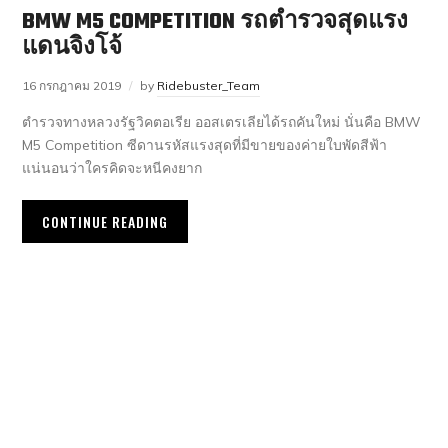
BMW M5 COMPETITION รถตำรวจสุดแรง
แดนจิงโจ้
16 กรกฎาคม 2019
by
Ridebuster_Team
ตำรวจทางหลวงรัฐวิคตอเรีย ออสเตรเลียได้รถคันใหม่ นั่นคือ BMW
M5 Competition ซีดานรหัสแรงสุดที่มีขายของค่ายใบพัดสีฟ้า
แน่นอนว่าใครคิดจะหนีคงยาก
CONTINUE READING