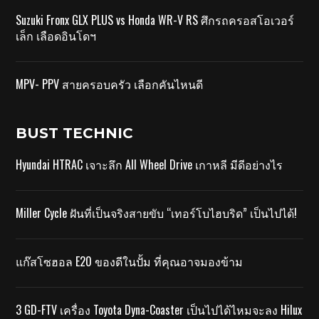
Suzuki Fronx GLX PLUS vs Honda WR-V RS ศึกรถครอสโอเวอร์
เล็ก เลือดอินโดฯ
MPV- PPV สายครอบครัว เลือกคันไหนดี
BUST TECHNIC
Hyundai HTRAC เจาะลึก All Wheel Drive เกาหลี มีดีอย่างไร
Miller Cycle ฝันที่เป็นจริงสายขับ “เทอร์โบไฮบริด” เป็นไปได้!
แก๊สโซฮอล E20 ของดีในปั้ม ที่คุณอาจมองข้าม
3 GD-FTV เครื่อง Toyota Dyna-Coaster เป็นไปได้ไหมจะลง Hilux