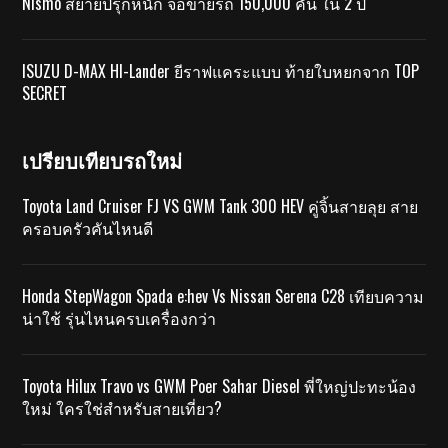
Nismo สยายปีรุกหนัก จ่อขายรถ 150,000 คัน ใน 2 ปี
ISUZU D-MAX HI-Lander ยีราฟแคระแบบ ท้ายใบหยกจาก TOP
SECRET
เปรียบเทียบรถใหม่
Toyota Land Cruiser FJ VS GWM Tank 300 HEV คู่จิ้นสายลุย สาย
ครอบครัวคันไหนดี
Honda StepWagon Spada e:hev Vs Nissan Serena C28 เทียบความ
น่าใช้ รุ่นไหนครบเครื่องกว่า
Toyota Hilux Travo vs GWM Poer Sahar Diesel พี่ใหญ่ปะทะน้อง
ใหม่ ใครใช่สำหรับสายเที่ยว?