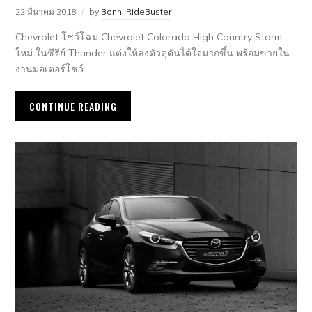
22 มีนาคม 2018
by
Bonn_RideBuster
Chevrolet โชว์โฉม Chevrolet Colorado High Country Storm
ใหม่ ในซีรีย์ Thunder แต่งให้ลงตัวดุดันได้ใจมากขึ้น พร้อมขายใน
งานมอเตอร์โชว์
CONTINUE READING