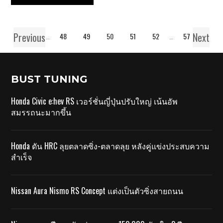
Previous
Next
1
…
48
49
50
51
52
…
57
BUST TUNING
Honda Civic e:hev RS เวอร์ชั่นญี่ปุ่นปรับใหญ่ เน้นอัพ
สมรรถนะมากขึ้น
Honda ดัน HRC ลุยตลาดซิ่ง-ตลาดลุย หลังคู่แข่งประสบความ
สำเร็จ
Nissan Aura Nismo RS Concept แต่งเป็นตัวซิ่งสายถนน