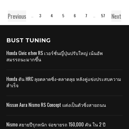
Previous
Next
1
…
3
4
5
6
7
…
57
BUST TUNING
Honda Civic e:hev RS เวอร์ชั่นญี่ปุ่นปรับใหญ่ เน้นอัพ
สมรรถนะมากขึ้น
Honda ดัน HRC ลุยตลาดซิ่ง-ตลาดลุย หลังคู่แข่งประสบความ
สำเร็จ
Nissan Aura Nismo RS Concept แต่งเป็นตัวซิ่งสายถนน
Nismo สยายปีรุกหนัก จ่อขายรถ 150,000 คัน ใน 2 ปี