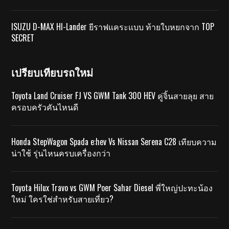
ISUZU D-MAX HI-Lander ยีราฟแคระแบบ ท้ายใบหยกจาก TOP
SECRET
เปรียบเทียบรถใหม่
Toyota Land Cruiser FJ VS GWM Tank 300 HEV คู่จิ้นสายลุย สาย
ครอบครัวคันไหนดี
Honda StepWagon Spada e:hev Vs Nissan Serena C28 เทียบความ
น่าใช้ รุ่นไหนครบเครื่องกว่า
Toyota Hilux Travo vs GWM Poer Sahar Diesel พี่ใหญ่ปะทะน้อง
ใหม่ ใครใช่สำหรับสายเที่ยว?