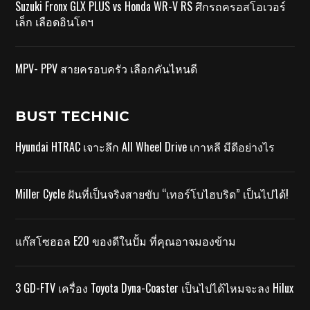
Suzuki Fronx GLX PLUS vs Honda WR-V RS ศึกรถครอสโอเวอร์
เล็ก เลือดอินโดฯ
MPV- PPV สายครอบครัว เลือกคันไหนดี
BUST TECHNIC
Hyundai HTRAC เจาะลึก All Wheel Drive เกาหลี มีดีอย่างไร
Miller Cycle ฝันที่เป็นจริงสายขับ “เทอร์โบไฮบริด” เป็นไปได้!
แก๊สโซฮอล E20 ของดีในปั้ม ที่คุณอาจมองข้าม
3 GD-FTV เครื่อง Toyota Dyna-Coaster เป็นไปได้ไหมจะลง Hilux