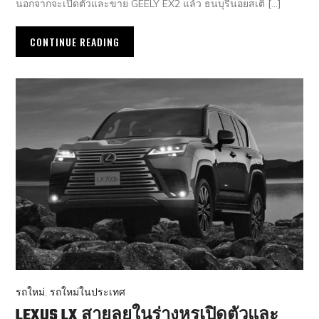
นอกจากจะเปิดตัวและขาย GEELY EX2 แล้ว ธนบุรีนอยสเติ […]
CONTINUE READING
รถใหม่
,
รถใหม่ในประเทศ
LEXUS LX สายลุยในร่างหรูเปิดตัวและ