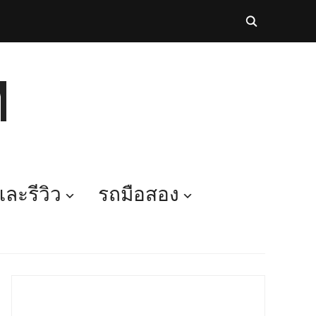
M
ละรีวิว
รถมือสอง