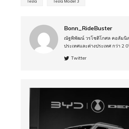
Tesla
Tesla Model 3
Bonn_RideBuster
ณัฐพิพัฒน์ วรโชติโกศล คอลัมน
ประเทศ​และต่างประเทศ กว่า 2 0ป
Twitter