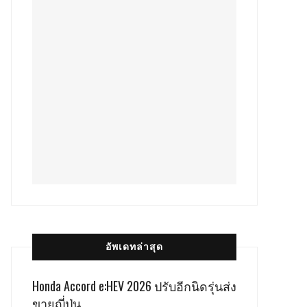
อัพเดทล่าสุด
Honda Accord e:HEV 2026 ปรับอีกนิดรุ่นส่ง
ขายญี่ปุ่น