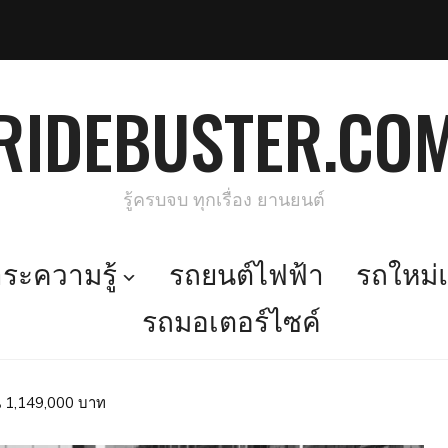
RIDEBUSTER.CO
รู้ครบจบ ทุกเรื่อง ยานยนต์
ะความรู้
รถยนต์ไฟฟ้า
รถใหม่แ
รถมอเตอร์ไซค์
้น 1,149,000 บาท