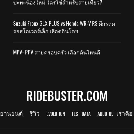
ปะทะน้องใหม่ ใครใช่สำหรับสายเที่ยว?
Suzuki Fronx GLX PLUS vs Honda WR-V RS ศึกรถค
รอสโอเวอร์เล็ก เลือดอินโดฯ
MPV- PPV สายครอบครัว เลือกคันไหนดี
RIDEBUSTER.COM
รยานยนต์
รีวิว
EVOLUTION
TEST-DATA
ABOUTUS- เราคือ 