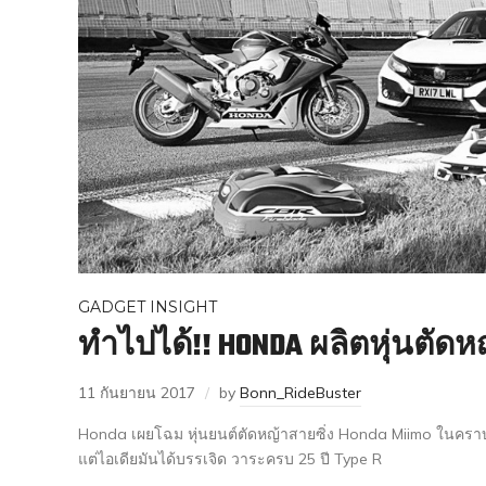
GADGET INSIGHT
ทำไปได้!! HONDA ผลิตหุ่นตัดห
11 กันยายน 2017
by
Bonn_RideBuster
Honda เผยโฉม หุ่นยนต์ตัดหญ้าสายซิ่ง Honda Miimo ในคราบร
แต่ไอเดียมันได้บรรเจิด วาระครบ 25 ปี Type R