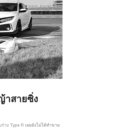
ญ้าสายซิ่ง
่าง Type R เผยยังไม่ได้ทำขาย