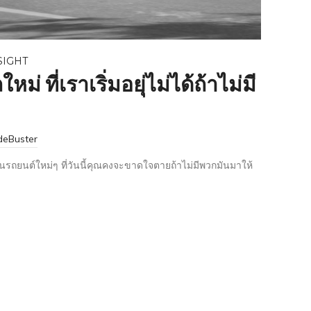
SIGHT
ม่ ที่เราเริ่มอยุ่ไม่ได้ถ้าไม่มี
deBuster
รถยนต์ใหม่ๆ ที่วันนี้คุณคงจะขาดใจตายถ้าไม่มีพวกมันมาให้