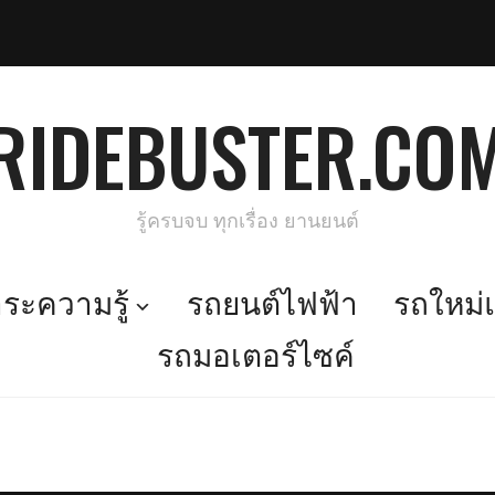
RIDEBUSTER.CO
รู้ครบจบ ทุกเรื่อง ยานยนต์
ะความรู้
รถยนต์ไฟฟ้า
รถใหม่แ
รถมอเตอร์ไซค์