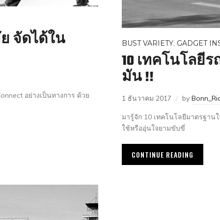
ัย จัดได้ใน
BUST VARIETY
,
GADGET IN
10 เทคโนโลยีรถให
มัน !!
nnect อย่างเป็นทางการ ด้วย
1 ธันวาคม 2017
by
Bonn_Ri
มารู้จัก 10 เทคโนโลยีมาตรฐานใน
ใช้หรืออุ่นใจยามขับขี่
CONTINUE READING