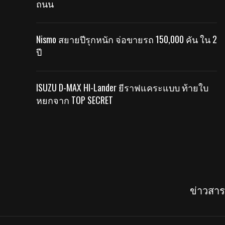
ถนน
Nismo สยายปีรุกหนัก จ่อขายรถ 150,000 คัน ใน 2
ปี
ISUZU D-MAX HI-Lander ยีราฟแคระแบบ ท้ายใบ
หยกจาก TOP SECRET
ข่าวสา