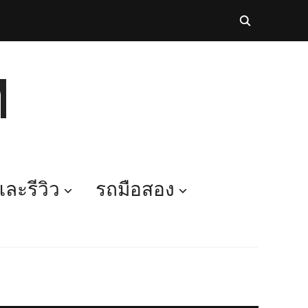
M
ละรีวิว
รถมือสอง