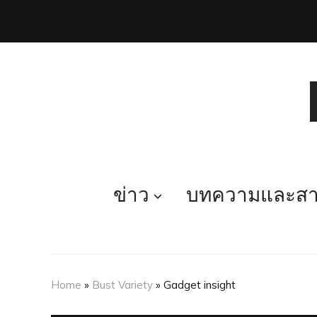
ข่าว
บทความและสาร
Home
»
Bust Variety
»
Gadget insight