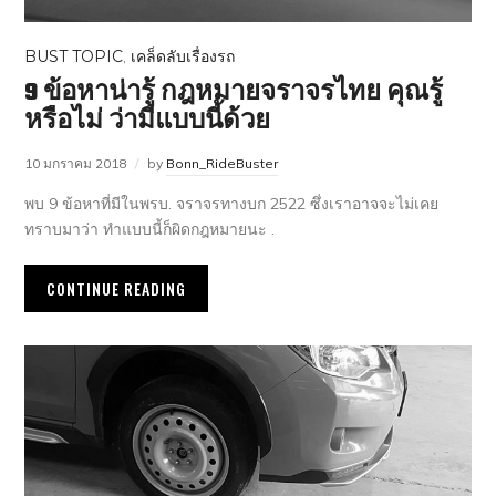
BUST TOPIC
,
เคล็ดลับเรื่องรถ
9 ข้อหาน่ารู้ กฎหมายจราจรไทย คุณรู้
หรือไม่ ว่ามีแบบนี้ด้วย
10 มกราคม 2018
by
Bonn_RideBuster
พบ 9 ข้อหาที่มีในพรบ. จราจรทางบก 2522 ซึ่งเราอาจจะไม่เคย
ทราบมาว่า ทำแบบนี้ก็ผิดกฎหมายนะ .
CONTINUE READING