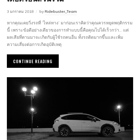
3 มกราคม 2018
by
Ridebuster_Team
หากคุณเคยวิ่งรถที่ ‘ไหล่ทาง’ มาก่อนเราคิดว่าคุณควรหยุดพฤติกรรม
นี้ เพราะข้อดีอย่างเดียวของการทำแบบนี้คือคุณไปได้เร็วกว่า… แต่
ผลเสียที่ตามมาจะเกิดกับผู้ใช้รถคนอื่น ทั้งรถติดมากขึ้นและเพิ่ม
ความเสี่ยงต่อการเกิดอุบัติเหตุ
CONTINUE READING