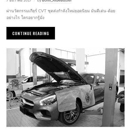
7 ธันวาคม 2017
by
Bonn_RideBuster
ผ่านวัตกรรมเกียร์ CVT ชุดส่งกำลังใหม่ยอดนิยม มันดีเด่น-ด้อย
อย่างไร ใครอยากรู้มั่ง
CONTINUE READING