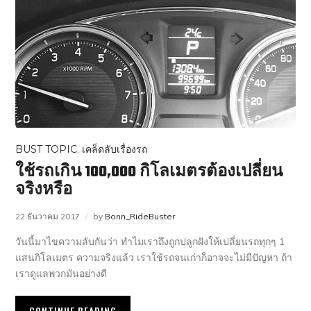
BUST TOPIC
,
เคล็ดลับเรื่องรถ
ใช้รถเกิน 100,000 กิโลเมตรต้องเปลี่ยน
จริงหรือ
22 ธันวาคม 2017
by
Bonn_RideBuster
วันนี้มาไขความลับกันว่า ทำไมเราถึงถูกปลูกฝังให้เปลี่ยนรถทุกๆ 1
แสนกิโลเมตร ความจริงแล้ว เราใช้รถจนเก่าก็อาจจะไม่มีปัญหา ถ้า
เราดูแลพวกมันอย่างดี
CONTINUE READING