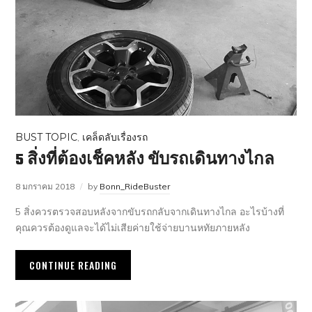
BUST TOPIC
,
เคล็ดลับเรื่องรถ
5 สิ่งที่ต้องเช็คหลัง ขับรถเดินทางไกล
8 มกราคม 2018
by
Bonn_RideBuster
5 สิ่งควรตรวจสอบหลังจากขับรถกลับจากเดินทางไกล อะไรบ้างที่
คุณควรต้องดูแลจะได้ไม่เสียค่ายใช้จ่ายบานหทัยภายหลัง
CONTINUE READING