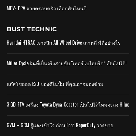
MPV- PPV สายครอบครัว เลือกคันไหนดี
BUST TECHNIC
Hyundai HTRAC เจาะลึก All Wheel Drive เกาหลี มีดีอย่างไร
Miller Cycle ฝันที่เป็นจริงสายขับ “เทอร์โบไฮบริด” เป็นไปได้!
แก๊สโซฮอล E20 ของดีในปั้ม ที่คุณอาจมองข้าม
3 GD-FTV เครื่อง Toyota Dyna-Coaster เป็นไปได้ไหมจะลง Hilux
GVM – GCM รู้และเข้าใจ ก่อน Ford RaperDuty วางขาย