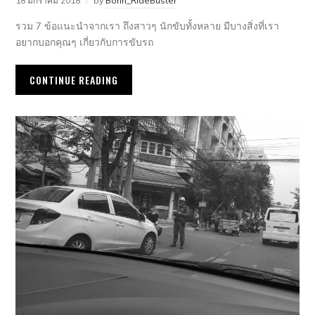
18 มกราคม 2018
by
Bonn_RideBuster
รวม 7 ข้อแนะนำจากเรา ถึงสาวๆ นักขับทั้งหลาย มีบางสิ่งที่เรา
อยากบอกคุณๆ เกี่ยวกับการขับรถ
CONTINUE READING