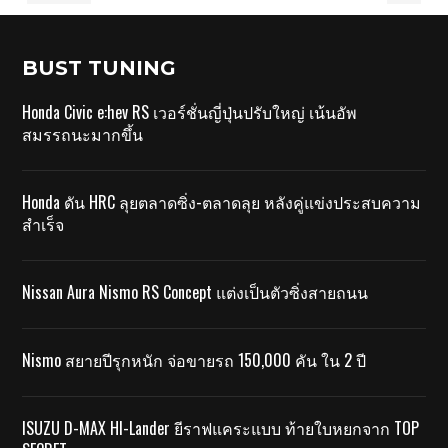
BUST TUNING
Honda Civic e:hev RS เวอร์ชั่นญี่ปุ่นปรับใหญ่ เน้นอัพ
สมรรถนะมากขึ้น
Honda ดัน HRC ลุยตลาดซิ่ง-ตลาดลุย หลังคู่แข่งประสบความ
สำเร็จ
Nissan Aura Nismo RS Concept แต่งเป็นตัวซิ่งสายถนน
Nismo สยายปีรุกหนัก จ่อขายรถ 150,000 คัน ใน 2 ปี
ISUZU D-MAX HI-Lander ยีราฟแคระแบบ ท้ายใบหยกจาก TOP