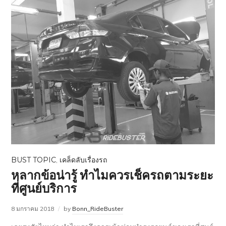
BUST TOPIC
,
เคล็ดลับเรื่องรถ
หลากข้อน่ารู้ ทำไมควรเช็ครถตามระยะ
ที่ศูนย์บริการ
8 มกราคม 2018
by
Bonn_RideBuster