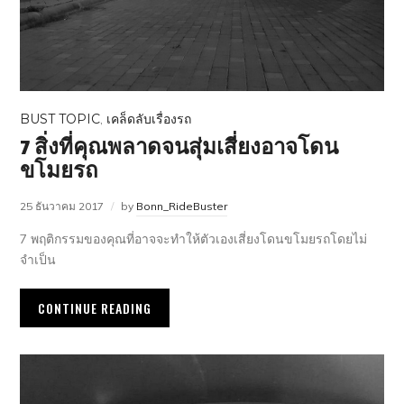
BUST TOPIC
,
เคล็ดลับเรื่องรถ
7 สิ่งที่คุณพลาดจนสุ่มเสี่ยงอาจโดน
ขโมยรถ
25 ธันวาคม 2017
by
Bonn_RideBuster
7 พฤติกรรมของคุณที่อาจจะทำให้ตัวเองเสี่ยงโดนขโมยรถโดยไม่
จำเป็น
CONTINUE READING