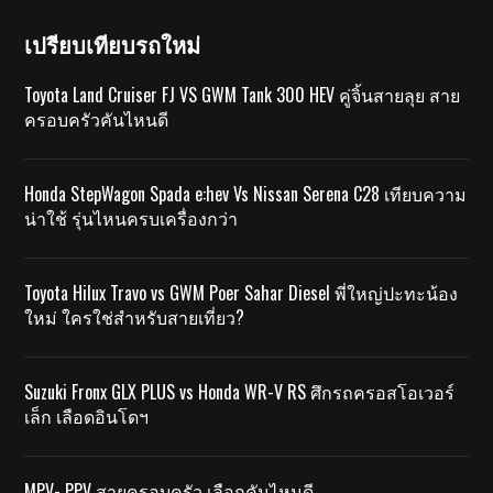
เปรียบเทียบรถใหม่
Toyota Land Cruiser FJ VS GWM Tank 300 HEV คู่จิ้นสายลุย สาย
ครอบครัวคันไหนดี
Honda StepWagon Spada e:hev Vs Nissan Serena C28 เทียบความ
น่าใช้ รุ่นไหนครบเครื่องกว่า
Toyota Hilux Travo vs GWM Poer Sahar Diesel พี่ใหญ่ปะทะน้อง
ใหม่ ใครใช่สำหรับสายเที่ยว?
Suzuki Fronx GLX PLUS vs Honda WR-V RS ศึกรถครอสโอเวอร์
เล็ก เลือดอินโดฯ
MPV- PPV สายครอบครัว เลือกคันไหนดี