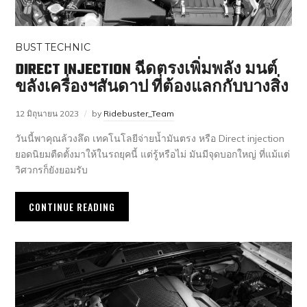
BUST TECHNIC
DIRECT INJECTION ฉีดตรงเพิ่มพลัง มนต์
ขลังเครื่องฯสันดาป ที่ต้องแลกกับบางสิ่ง
12 มิถุนายน 2023
by
Ridebuster_Team
วันนี้พาคุณล้วงลึด เทคโนโลยีจ่ายน้ำมันตรง หรือ Direct injection
ยอดนิยมตืดตั้งมาให้ในรถยุคนี้ แต่รู้หรือไม่ มันมีจุดบอกใหญ่ ที่แม้แต่
วิศวกรก็ยังยอมรับ
CONTINUE READING