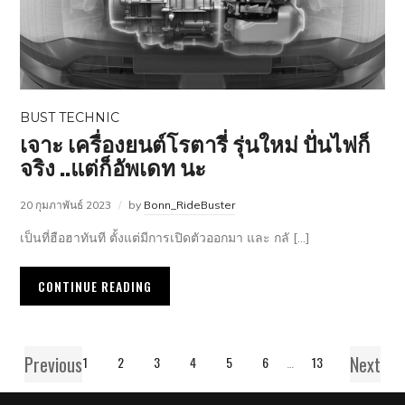
BUST TECHNIC
เจาะ เครื่องยนต์โรตารี่ รุ่นใหม่ ปั่นไฟก็
จริง ..​แต่ก็อัพเดท นะ
20 กุมภาพันธ์ 2023
by
Bonn_RideBuster
เป็นที่ฮือฮาทันที ตั้งแต่มีการเปิดตัวออกมา และ กลั […]
CONTINUE READING
Previous
Next
1
2
3
4
5
6
…
13