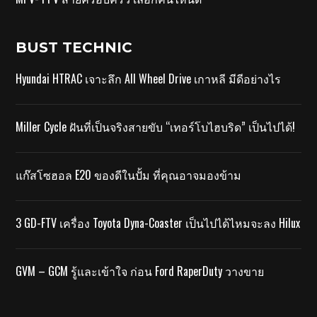
BUST TECHNIC
Hyundai HTRAC เจาะลึก All Wheel Drive เกาหลี มีดีอย่างไร
Miller Cycle ฝันที่เป็นจริงสายขับ “เทอร์โบไฮบริด” เป็นไปได้!
แก๊สโซฮอล E20 ของดีในปั้ม ที่คุณอาจมองข้าม
3 GD-FTV เครื่อง Toyota Dyna-Coaster เป็นไปได้ไหมจะลง Hilux
GVM – GCM รู้และเข้าใจ ก่อน Ford RaperDuty วางขาย