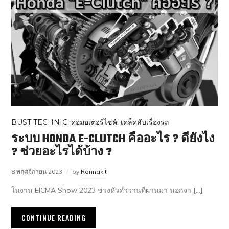
BUST TECHNIC
,
คอมอเตอร์ไซค์
,
เคล็ดลับเรื่องรถ
ระบบ HONDA E-CLUTCH คืออะไร ? ดียังไง
? ช่วยอะไรได้บ้าง ?
8 พฤศจิกายน 2023
by
Ronnakit
ในงาน EICMA Show 2023 ช่วงหัวค่ำวานที่ผ่านมา นอกจา […]
CONTINUE READING