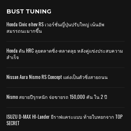
BUST TUNING
Honda Civic e:hev RS เวอร์ชั่นญี่ปุ่นปรับใหญ่ เน้นอัพ
สมรรถนะมากขึ้น
Honda ดัน HRC ลุยตลาดซิ่ง-ตลาดลุย หลังคู่แข่งประสบความ
สำเร็จ
Nissan Aura Nismo RS Concept แต่งเป็นตัวซิ่งสายถนน
Nismo สยายปีรุกหนัก จ่อขายรถ 150,000 คัน ใน 2 ปี
ISUZU D-MAX HI-Lander ยีราฟแคระแบบ ท้ายใบหยกจาก TOP
SECRET