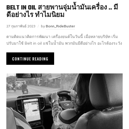
BELT IN OIL สายพานจุ่มน้ำมันเครื่อง .. มี
ดีอย่างไร ทำไมนิยม
27 กุมภาพันธ์ 2023
by
Bonn_RideBuster
ตามติดแนวคิดการพัฒนา เครื่องยนต์ในวันนี้ เมื่อหลายบริษัท เริ่ม
ปรับมาใช้ Belt in oil แช่ในน้ำมัน พวกมันมีดีอย่างไร อะไรต้องระวัง
CONTINUE READING