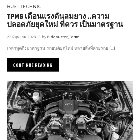
BUST TECHNIC
TPMS เตือนแรงดันลมยาง ..​ความ
ปลอดภัยยุคใหม่ ที่ควร เป็นมาตรฐาน
22 มิถุนายน 2023
by
Ridebuster_Team
เวลาพูดถึงมาตรฐาน รถยนต์ยุคใหม่ หลายสิ่งที่ค่ายรถย […]
CONTINUE READING