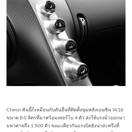
Chiron คันนี้ก็เหมือนกับคันอื่นที่ติดตั้งขุมพลังเบนซิน W16
ขนาด 8.0 ลิตรที่มาพร้อมเทอร์โบ 4 ตัว ส่งให้แรงม้าออกมา
มหาศาลถึง 1,500 ตัว ขณะเดียวกันแรงบิดยังน่าสะพรึงที่