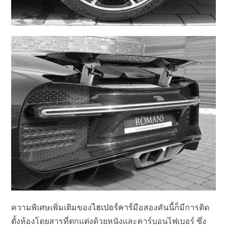
ความพิเศษเพิ่มเติมของ
ไฮเปอร์คาร์
มือสองคันนี้ก็มีการติด
ตั้งห้องโดยสารที่ตกแต่งด้วยหนังและคาร์บอนไฟเบอร์ ซึ่ง