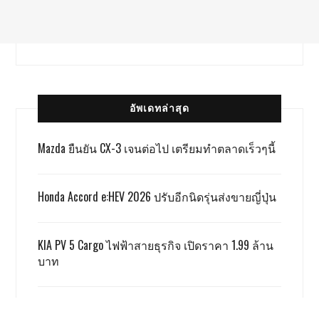
อัพเดทล่าสุด
Mazda ยืนยัน CX-3 เจนต่อไป เตรียมทำตลาดเร็วๆนี้
Honda Accord e:HEV 2026 ปรับอีกนิดรุ่นส่งขายญี่ปุ่น
KIA PV 5 Cargo ไฟฟ้าสายธุรกิจ เปิดราคา 1.99 ล้าน
บาท
TOYOTA ALPHARD x VELLFIRE เปิดราคาสู้เกรย์ด้วยรุ่น