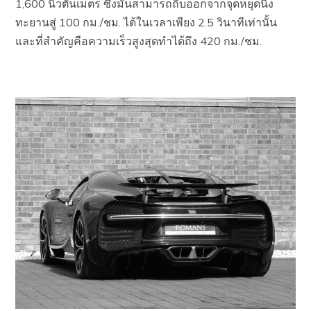
1,600 นิวตันเมตร ซึ่งมันสามารถถีบออกจากจุดหยุดนิ่ง
ทะยานสู่ 100 กม./ชม. ได้ในเวลาเพียง 2.5 วินาทีเท่านั้น
และที่สำคัญคือความเร็วสูงสุดทำได้ถึง 420 กม./ชม.