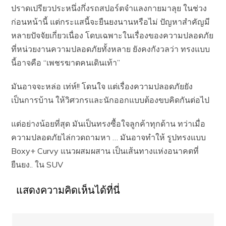
ปราดเปรียวประหนึ่งกึ่งรถสปอร์ตจำแลงกายมาลุย ในช่วง
ก่อนหน้านี้ แต่กระแสนี้จะยืนยงนานหรือไม่ ปัญหาสำคัญมี
หลายปัจจัยเกี่ยวเนื่อง โดบเฉพาะในเรื่องของความปลอดภัย
ที่หน่วยงานความปลอดภัยทั้งหลาย ยังคงกังวลว่า ทรงแบบ
นี้อาจคือ “เพชรฆาตคนเดินเท้า”
มันอาจจะหล่อ เท่ห์!! โดนใจ แต่เรื่องความปลอดภัยยัง
เป็นการบ้าน ให้วิศวกรและนักออกแบบต้องขบคิดกันต่อไป
แต่อย่างน้อยที่สุด มันเป็นทรงซื้อใจลูกค้าทุกด้าน ทว่าเมื่อ
ความปลอดภัยไล่กวดถามหา … มันอาจทำให้ รูปทรงแบบ
Boxy+ Curvy แนวผสมผสาน เป็นเส้นทางแห่งอนาคตที่
ยืนยง.. ใน SUV
แสดงความคิดเห็นได้ที่นี่