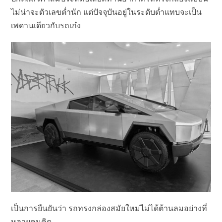
ไม่น่าจะตัวเลขต่ำนัก แต่ปัจจุบันอยู่ในระดับต่ำแทบจะเป็น
เพดานเดียวกับรถเก๋ง
เป็นการยืนยันว่า รถทรงกล่องสมัยใหม่ไม่ได้ต้านลมอย่างที่
หลายคนคิด