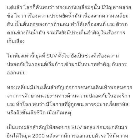
แต่แล้ว โลกก็ค้นพบว่า ทรงแกร่งเหลี่ยมๆนั้น มีปัญหาหลาย
ข้อ ไม่ว่า เรื่องความประหยัดน้ำมัน เนื่องจากความเหลี่ยม
สัน เป็นต้นตอของการต้านลม ทำให้เครื่องยนต์ และตัวรถ
ค่อนข้างกินน้ำมัน รวมถึงยังมีประเด็นสำคัญในเรื่องการ
เก็บเสียง
ไม่เพียงเท่านี้ ยุคที่ SUV ตั้งไข่ ยังเป็นช่วงที่เรื่องความ
ปลอดภัยในรถยนต์เริ่มก้าวเข้ามามีบทบาทสำคัญ กับการ
ออกแบบ
ทรงเหลี่ยมมีประเด็นสำคัญ ต่อการชนคนเดินเท้าพอสมควร
จากการศึกษาหน่วยงานทางด้านความปลอดภัยในอเมริกา
และทั่วโลก พบว่า มีโอกาสที่ผู้ถูกชน อาจจะบาดเจ็บสาหัส
หรือถึงขั้นเสียชีวิต เมื่อเกิดเหตุ
เป็นแรงผลักสำคัญให้ยอดขาย SUV ลดลง ก่อนจะกลับมา
ยืนได้ในยุค 2000 หลังจากมีการออกแบบตัวรถให้มีความ