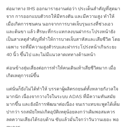
ต่อมาทาง IIHS ออกมารายงานต่อว่า ประเด็นสำคัญที่สุดมา
จาก การออกแบบตัวรถให้มีทรงตัน และมีความสูง ทำให้
เมื่อเกิดการชนคน นอกจากการบาดเจ็บรุนแรงที่ช่วงเอว
และต้นขา แล้ว ศีรษะที่กระแทกลงบนฝากระโปรงหน้ายัง
เป็นสาเหตุสำคัญที่ทำให้การบาดเจ็บสาหัสและเสียชีวิต โดย
เฉพาะ รถที่มีความสูงตัวรบและฝากระโปร่งหน้าเกินระยะ
40 นิ้ว ขึ้นไป และไม่มีแนวลาดเททางด้านหน้า
ค่อนข้างสุ่มเสี่ยงต่อการทำให้คนเดินเท้าเสียชีวิตมาก เมื่อ
เกิดเหตุการณ์ขึ้น
แต่นั่นก็ยังไม่ได้ทำให้ บรรดาผู้ผลิตรถยนต์ทั้งหลายกังวลใจ
มากนัก เนื่องจากวางใจในระบบ ADAS ที่มีความทันสมัย
มากขึ้น และยังมีการพัฒนาต่อเนื่อง จนเราแทบจะพูดได้เต็ม
ปากว่า รถสมัยใหม่เกิดอุบัติเหตุน้อยลงกว่าเดิมพอสมควร
ลดความเสียงได้รอบด้าน ขับแล้วมั่นใจกว่าวันวานเยอะ พอ