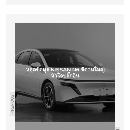
หลุดข้อมูล NISSAN N6 ซีดานใหญ่
หัวใจปลั๊กอิน
PREVIOUS