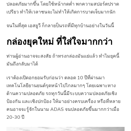
ปลอดภัยมากขึ้น โดยใช้หน้ากดต่ำ พกความสปอร์ตปราด
เปรียว ทำให้เวลาชนจะไม่ทำให้เกิดการบาดเจ็บมากนัก
จนในที่สุด เอสยูวี ก็กลายป็นรถที่มีทุกบ้านอย่างในวันนี้
กล่องยุคใหม่ ที่ใส่ใจมากกว่า
ท่านผู้อ่านอาจจะสงสัย ถ้าทรงกล่องมันแย่แล้ว ทำไมยุคนี้
มันถึงกลับมาได้
เราต้องเปิดอกยอมรับก่อนว่า ตลอด 10 ปีที่ผ่านมา
เทคโนโลยียานยนต์รุดหน้าไปไกลมากๆ โดยเฉพาะทาง
ด้านความปลอดภัย รถทุกวันนี้มีระบบความปลอดภัยเชิง
ป้องกัน และเชิงปกป้อง ให้มาอย่างครบเครื่อง หรือที่หลาย
คนอาจจะรู้จักในนาม ADAS จนปลอดภัยขึ้นมากกว่าเมื่อ
20-30 ปี