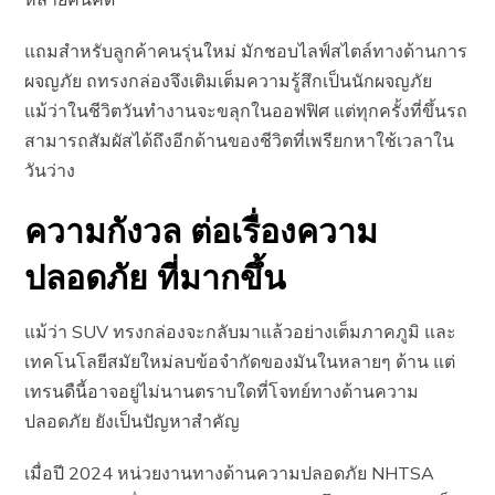
แถมสำหรับลูกค้าคนรุ่นใหม่ มักชอบไลฟ์สไตล์ทางด้านการ
ผจญภัย ถทรงกล่องจึงเติมเต็มความรู้สึกเป็นนักผจญภัย
แม้ว่าในชีวิตวันทำงานจะขลุกในออฟฟิศ​ แต่ทุกครั้งที่ขึ้นรถ
สามารถสัมผัสได้ถึงอีกด้านของชีวิตที่เพรียกหาใช้เวลาใน
วันว่าง
ความกังวล ต่อเรื่องความ
ปลอดภัย ที่มากขึ้น
แม้ว่า SUV ทรงกล่องจะกลับมาแล้วอย่างเต็มภาคภูมิ และ
เทคโนโลยีสมัยใหม่ลบข้อจำกัดของมันในหลายๆ ด้าน แต่
เทรนดืนี้อาจอยู่ไม่นานตราบใดที่โจทย์ทางด้านความ
ปลอดภัย ยังเป็นปัญหาสำคัญ
เมื่อปี 2024 หน่วยงานทางด้านความปลอดภัย NHTSA