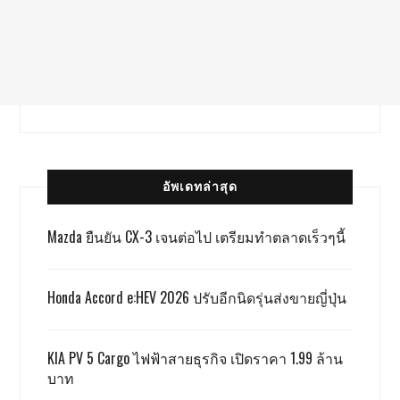
อัพเดทล่าสุด
Mazda ยืนยัน CX-3 เจนต่อไป เตรียมทำตลาดเร็วๆนี้
Honda Accord e:HEV 2026 ปรับอีกนิดรุ่นส่งขายญี่ปุ่น
KIA PV 5 Cargo ไฟฟ้าสายธุรกิจ เปิดราคา 1.99 ล้าน
บาท