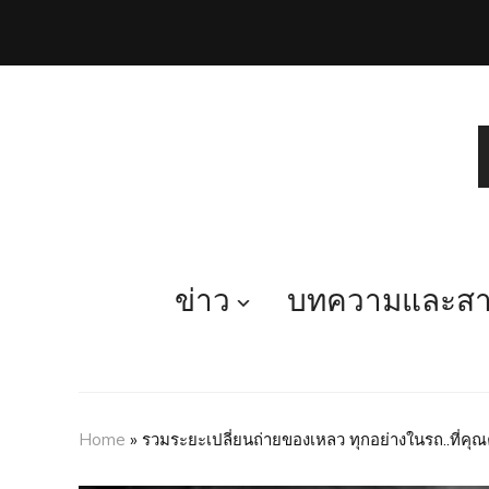
ข่าว
บทความและสาร
Home
»
รวมระยะเปลี่ยนถ่ายของเหลว ทุกอย่างในรถ..ที่คุณค