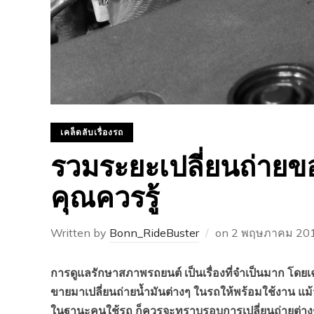
เคล็ดลับเรื่องรถ
รวมระยะเปลี่ยนถ่ายขอ
คุณควรรู้
Written by
Bonn_RideBuster
on
2 พฤษภาคม 20
การดูแลรักษาสภาพรถยนต์ เป็นเรื่องที่จำเป็นมาก โดย
ขายมาเปลี่ยนถ่ายน้ำมันต่างๆ ในรถให้พร้อมใช้งาน แม้
ในฐานะคนใช้รถ ก็ควรจะทราบรอบการเปลี่ยนถ่ายต่างๆ 