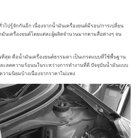
ั่วไปรู้จักกันอีก เนื่องจากน้ำมันเครื่องยนต์มีรอบ/การเปลี่ยน
มันเครื่องยนต์โดยแต่ละผู้ผลิตจำนวนมากตามสื่อต่างๆ จน
นที่สุด คือน้ำมันเครื่องยนต์ธรรมดา เป็นเกรดแบบที่ใช้พื้นฐาน
และลดความร้อนนในระหว่างการทำงานที่ดี ปัจจุบันน้ำมันแบบ
ับความนิยมบ้างเนื่องจากราคาไม่แพง