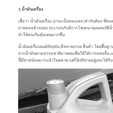
1.น้ำมันเครื่อง
เชื่อว่า น้ำมันเครื่อง น่าจะเป็นของเหลวลำกับต้นๆ ที่คนท
ถ่ายค่อนข้างบ่อย ประกอบกับมีการโฆษณาคุณสมบัติน้ำ
ทำให้คนเริ่มคุ้นเคยมากขึ้น
น้ำมันเครื่องยนต์ปัจจุบัน มีหลายเกรด สิ้นค้า โดยพื้นฐา
จากน้ำมันตามธรรมชาติมาผสมเพื่อให้ได้การหล่อลื่น 
นี้มีขายน้อยมากแล้วในตลาด แต่ก็ยังมีขายอยู่และได้ร