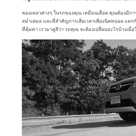
ของเหลวต่างๆ ในรถของคุณ เหมือนเลือด คุณต้องมีการเป
สม่ำเสมอ และที่สำคัญการเสียเวลาเพียงนิดหน่อย แลกก
ที่คุ้มค่า เรามาดูสิว่า รถคุณ จะต้องเปลี่ยนอะไรบ้างเมื่อ