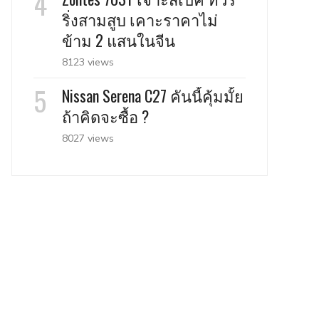
ริ่งสามสูบ เคาะราคาไม่
ข้าม 2 แสนในจีน
8123 views
Nissan Serena C27 คันนี้คุ้มมั้ย
ถ้าคิดจะซื้อ ?
8027 views