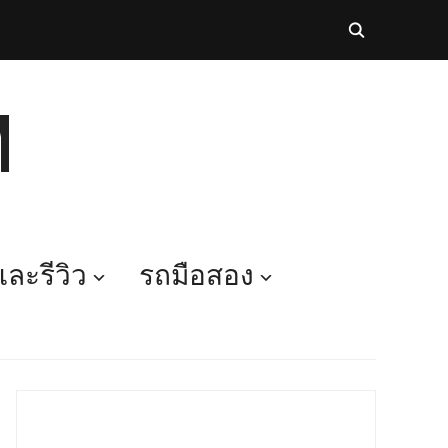
M
ละรีวิว
รถมือสอง