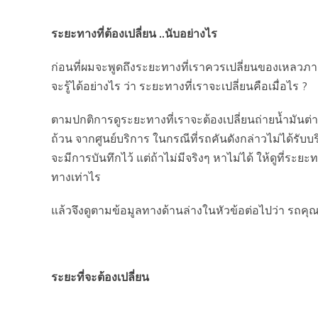
ระยะทางที่ต้องเปลี่ยน ..นับอย่างไร
ก่อนที่ผมจะพูดถึงระยะทางที่เราควรเปลี่ยนของเหลวภาย
จะรู้ได้อย่างไร ว่า ระยะทางที่เราจะเปลี่ยนคือเมื่อไร ?
ตามปกติการดูระยะทางที่เราจะต้องเปลี่ยนถ่ายน้ำมันต
ถ้วน จากศูนย์บริการ ในกรณีที่รถคันดังกล่าวไม่ได้ร
จะมีการบันทึกไว้ แต่ถ้าไม่มีจริงๆ หาไม่ได้ ให้ดูที
ทางเท่าไร
แล้วจึงดูตามข้อมูลทางด้านล่างในหัวข้อต่อไปว่า รถ
ระยะที่จะต้องเปลี่ยน