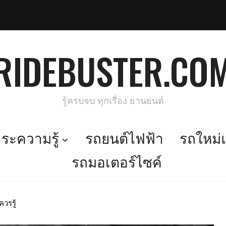
RIDEBUSTER.CO
รู้ครบจบ ทุกเรื่อง ยานยนต์
ะความรู้
รถยนต์ไฟฟ้า
รถใหม่แ
รถมอเตอร์ไซค์
วรรู้