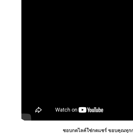
ชอบกดไลค์ใช่กดแชร์ ขอบคุณทุ