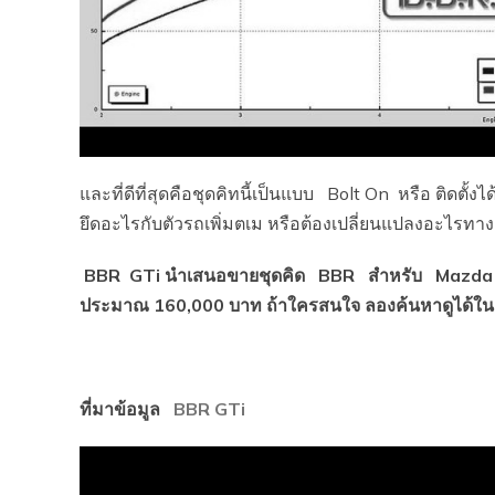
และที่ดีที่สุดคือชุดคิทนี้เป็นแบบ Bolt On หรือ ติดตั
ยึดอะไรกับตัวรถเพิ่มตเม หรือต้องเปลี่ยนแปลงอะไรทาง
BBR
GTi
นำเสนอขายชุดคิด BBR
สำหรับ Mazd
ประมาณ 160,000 บาท ถ้าใครสนใจ ลองค้นหาดูได้ใ
ที่มาข้อมูล
BBR GTi