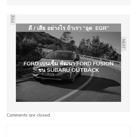
PREVIOUS
ดี / เสีย อย่างไร ถ้าเรา “อุด EGR”
NEXT
FORD เบนเข็ม พัฒนา FORD FUSION
ชน SUBARU OUTBACK
Comments are closed.