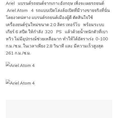
Ariel แบรนด์รถยนต์จากเกาะอังกฤษ เพิ่งจะเผยรถยนต์
Ariel Atom 4 รถแบบเปิดโล่งล้อเปิดที่มีวางขายจริงที่นั่น
โดยงวดน่ทาง แบรนด์รถยนต์เมืองผู้ดี ตัดสินใจใช้
เครื่องยนต์รุ่นใหม่ขนาด 2.0 ลิตร เทอร์โบ พร้อมระบบ
เกียร์ 6 สปีด ให้กำลัง 320 PS แล้วด้วยน้ำหนักตัวที่เบา
หวิว ไม่มีอุปกรณ์ช่วยเหลือมาก ทำให้ได้อัตราเร่ง 0-100
ก.ม./ช.ม. ในเวลาเพียง 2.8 วินาที และ มีความเร็วสูงสุด
261 ก.ม./ช.ม.