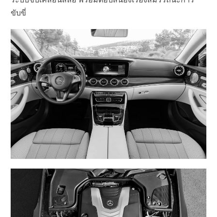
ขับขี่