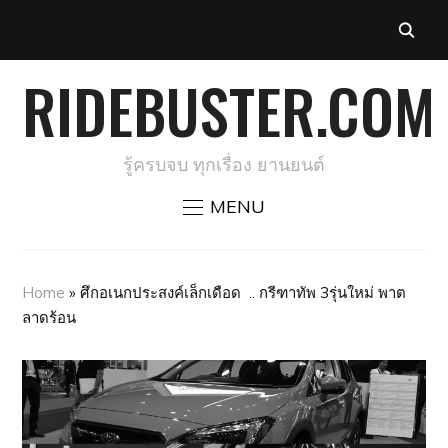
RIDEBUSTER.COM
รู้ครบจบ ทุกเรื่อง ยานยนต์
MENU
Home
»
ศึกอเนกประสงค์เล็กเดือด .. กรีฑาทัพ 3รุ่นใหม่ พาต
ลาดร้อน