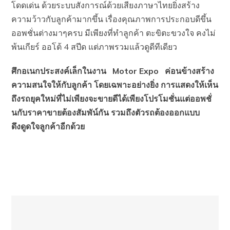
โดดเด่น ด้วยระบบสังการณ์ด้วยเสียงภาษาไทยยิ่งสร้าง
ความว้าวกับลูกค้ามากขึ้น เรื่องคุณภาพการประกอบดีขึ้น
ออพชั่นต่างมาๆครบ มีเพียงที่ทำลูกค้า ตะขิตะขวงใจ คงไม่
พ้นเกียร์ ออโต้ 4 สปีด แต่ภาพรวมแล้วดูดีทีเดียว
ศึกอเนกประสงค์เล็กในงาน Motor Expo
ค่อนข้างสร้าง
ความสนใจให้กับลูกค้า โดยเฉพาะอย่างยิ่ง การแสดงให้เห็น
ถึงรถยุคใหม่ที่ไม่เพียงจะขายดีได้เพียงโปรโมชั่นแต่ออพชั่
นกับราคาขายต้องสัมพัน์กัน รวมถึงตัวรถต้องออกแบบ
ดึงดูดใจลูกค้าอีกด้วย