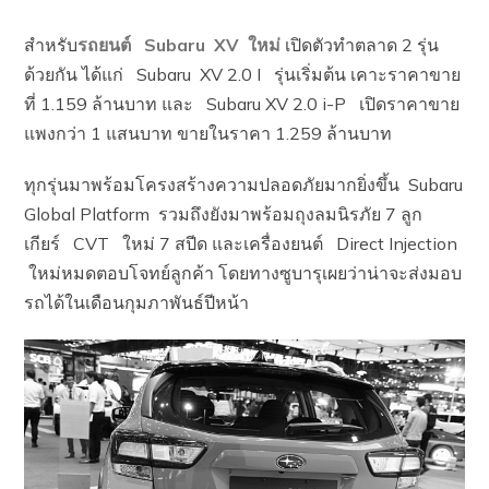
สำหรับ
รถยนต์ Subaru XV ใหม่
เปิดตัวทำตลาด 2 รุ่น
ด้วยกัน ได้แก่ Subaru XV 2.0 I รุ่นเริ่มต้น เคาะราคาขาย
ที่ 1.159 ล้านบาท และ Subaru XV 2.0 i-P เปิดราคาขาย
แพงกว่า 1 แสนบาท ขายในราคา 1.259 ล้านบาท
ทุกรุ่นมาพร้อมโครงสร้างความปลอดภัยมากยิ่งขึ้น Subaru
Global Platform รวมถึงยังมาพร้อมถุงลมนิรภัย 7 ลูก
เกียร์ CVT ใหม่ 7 สปีด และเครื่องยนต์ Direct Injection
ใหม่หมดตอบโจทย์ลูกค้า โดยทางซูบารุเผยว่าน่าจะส่งมอบ
รถได้ในเดือนกุมภาพันธ์ปีหน้า