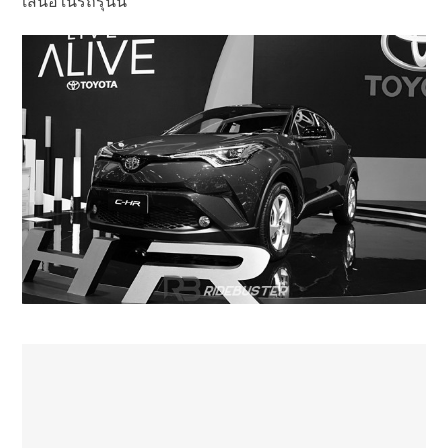
เสนอในรถรุ่นนี้