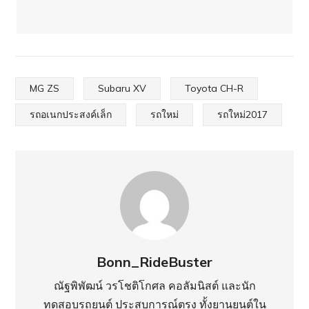
MG ZS
Subaru XV
Toyota CH-R
รถอเนกประสงค์เล็ก
รถใหม่
รถใหม่2017
Bonn_RideBuster
ณัฐพิพัฒน์ วรโชติโกศล คอลัมนิสต์ และนัก
ทดสอบรถยนต์ ประสบการณ์ตรง ทั้งยานยนต์ใน