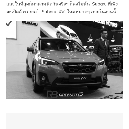
และในที่สุดก็มาตามนัดกันจริงๆ ก็คงไม่พ้น Subaru ที่เพิ่ง
จะเปิดตัวรถยนต์ Subaru XV ใหม่หมาดๆ ภายในงานนี้