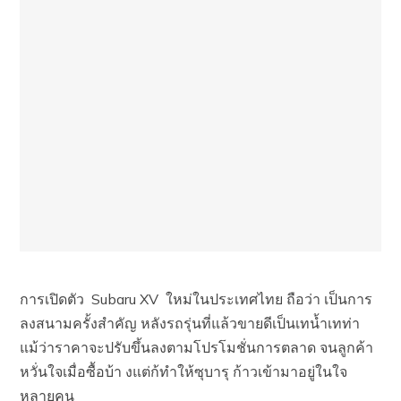
การเปิดตัว Subaru XV ใหม่ในประเทศไทย ถือว่า เป็นการ
ลงสนามครั้งสำคัญ หลังรถรุ่นที่แล้วขายดีเป็นเทน้ำเทท่า
แม้ว่าราคาจะปรับขึ้นลงตามโปรโมชั่นการตลาด จนลูกค้า
หวั่นใจเมื่อซื้อบ้า งแต่ก้ทำให้ซุบารุ ก้าวเข้ามาอยู่ในใจ
หลายคน