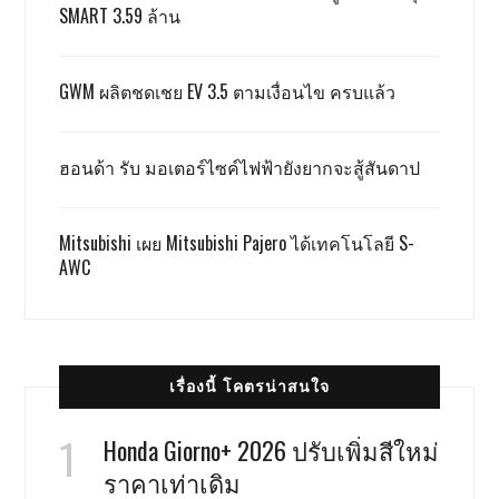
SMART 3.59 ล้าน
GWM ผลิตชดเชย EV 3.5 ตามเงื่อนไข ครบแล้ว
ฮอนด้า รับ มอเตอร์ไซค์ไฟฟ้ายังยากจะสู้สันดาป
Mitsubishi เผย Mitsubishi Pajero ได้เทคโนโลยี S-
AWC
เรื่องนี้ โคตรน่าสนใจ
Honda Giorno+ 2026 ปรับเพิ่มสีใหม่
ราคาเท่าเดิม