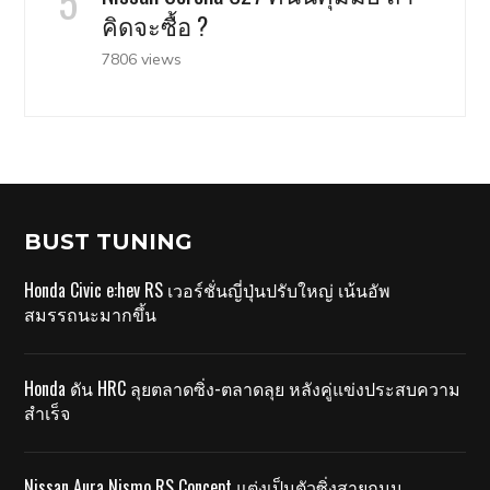
คิดจะซื้อ ?
7806 views
BUST TUNING
Honda Civic e:hev RS เวอร์ชั่นญี่ปุ่นปรับใหญ่ เน้นอัพ
สมรรถนะมากขึ้น
Honda ดัน HRC ลุยตลาดซิ่ง-ตลาดลุย หลังคู่แข่งประสบความ
สำเร็จ
Nissan Aura Nismo RS Concept แต่งเป็นตัวซิ่งสายถนน