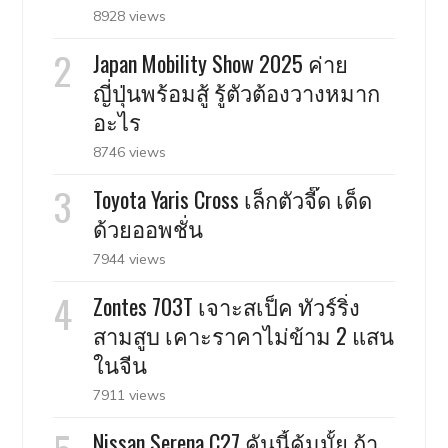
8928 views
Japan Mobility Show 2025 ค่าย
ญี่ปุ่นพร้อมสู้ รู้ตัวต้องวางหมาก
อะไร
8746 views
Toyota Yaris Cross เล็กตัวจี๊ด เด็ด
ด้วยออพชั่น
7944 views
Zontes 703T เจาะสเป็ค ทัวร์ริ่ง
สามสูบ เคาะราคาไม่ข้าม 2 แสน
ในจีน
7911 views
Nissan Serena C27 คันนี้คุ้มมั้ย ถ้า