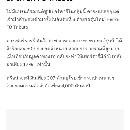
ไม่มีแบรนด์รถยนต์ซูปเปอร์คารืในกลุ้มนี้ คงจะแปลกๆ แต่
เจ้าม้าลำพองเข้ามารั้งในอันดับที่ 3 ด้วยรถรุ่นใหม่ Ferrari
F8 Tributo
ทางเฟอร์รารรี่ มั่นใจว่า พวกเขาจะวางขายรถยนต์รุ่นนี้ ได้
ถึงร้อยละ 50 ของยอดจำหน่าย หากยอดขายรวมที่สูงมาก
เมื่อเทียบกับมูลค่าของรถ กลับจะทำให้เฟอร์รารี่มีกำไรกลับ
มาเพียง 17% เท่านั้น
หรือน่าจะมีเงินเพียง 307 ล้านยูโรปเข้ากระเป๋าเหนาะๆ
ด้วยยอดการผลิตจำกัดเพียง 4,000 คันต่อปี