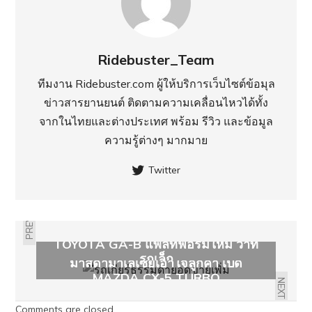
Ridebuster_Team
ทีมงาน Ridebuster.com ผู้ให้บริการเว็บไซต์ข้อมุล
ข่าวสารยานยนต์ ติดตามความเคลื่อนไหวได้ทั้ง
จากในไทยและต่างประเทศ พร้อม รีวิว และข้อมูล
ความรู้ต่างๆ มากมาย
Twitter
PREVIOUS
TOYOTA GA-B แพลทฟอร์มใหม่ ว่าที่
รถเล็ก
มาสด้ามาเลเซียเอาใจลูกค้า เปิด
MAZDA CX-5 TURBO
NEXT
Comments are closed.