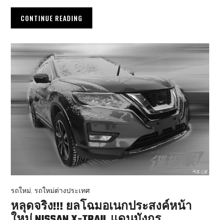
CONTINUE READING
รถใหม่
,
รถใหม่ต่างประเทศ
หลุดจริง!!! ยลโฉมอเนกประสงค์หน้า
ใหม่ NISSAN X-TRAIL แดนมังกร