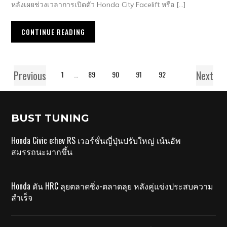
หลังเผยช่วงเวลาการเปิดตัว Honda City Facelift หรือ […]
CONTINUE READING
Previous
Next
1
…
89
90
91
92
BUST TUNING
Honda Civic e:hev RS เวอร์ชั่นญี่ปุ่นปรับใหญ่ เน้นอัพ
สมรรถนะมากขึ้น
Honda ดัน HRC ลุยตลาดซิ่ง-ตลาดลุย หลังคู่แข่งประสบความ
สำเร็จ