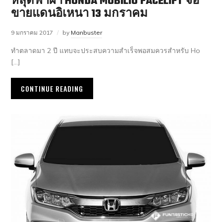
หลุดฟ้าผ่า HONDA MOBILIO FACELIFT จ่อ
ขายแดนอิเหนา 13 มกราคม
9 มกราคม 2017
by
Manbuster
ทำตลาดมา 2 ปี แทบจะประสบความสำเร็จพอสมควรสำหรับ Ho
[…]
CONTINUE READING