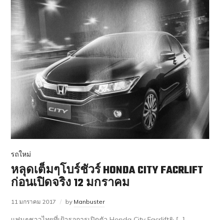
รถใหม่
หลุดเต็มๆโบร์ชัวร์ HONDA CITY FACRLIFT
ก่อนเปิดจริง 12 มกราคม
11 มกราคม 2017
by
Manbuster
แฟนๆชาวไทยที่เฝ้ารอการเปิดตัว Honda City Facrlift& […]