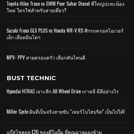
Toyota Hilux Travo vs GWM Poer Sahar Diesel พี่ใหญ่ปะทะน้อง
ใหม่ ใครใช่สำหรับสายเที่ยว?
Suzuki Fronx GLX PLUS vs Honda WR-V RS ศึกรถครอสโอเวอร์
เล็ก เลือดอินโดฯ
MPV- PPV สายครอบครัว เลือกคันไหนดี
BUST TECHNIC
Hyundai HTRAC เจาะลึก All Wheel Drive เกาหลี มีดีอย่างไร
Miller Cycle ฝันที่เป็นจริงสายขับ “เทอร์โบไฮบริด” เป็นไปได้!
แก๊สโซฮอล E20 ของดีในปั้ม ที่คุณอาจมองข้าม