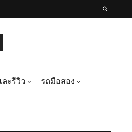
M
ละรีวิว
รถมือสอง