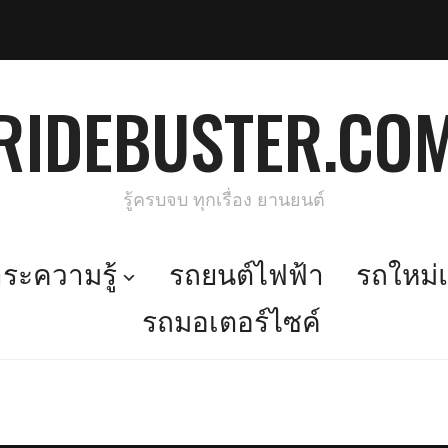
RIDEBUSTER.CO
รู้ครบจบ ทุกเรื่อง ยานยนต์
ะความรู้
รถยนต์ไฟฟ้า
รถใหม่แ
รถมอเตอร์ไซค์