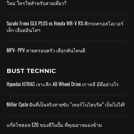
ใหม่ ใครใช่สำหรับสายเที่ยว?
Suzuki Fronx GLX PLUS vs Honda WR-V RS ศึกรถครอสโอเวอร์
เล็ก เลือดอินโดฯ
MPV- PPV สายครอบครัว เลือกคันไหนดี
BUST TECHNIC
Hyundai HTRAC เจาะลึก All Wheel Drive เกาหลี มีดีอย่างไร
Miller Cycle ฝันที่เป็นจริงสายขับ “เทอร์โบไฮบริด” เป็นไปได้!
แก๊สโซฮอล E20 ของดีในปั้ม ที่คุณอาจมองข้าม