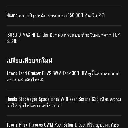
Nismo สยายปีรุกหนัก จ่อขายรถ 150,000 คัน ใน 2 ปี
ISUZU D-MAX HI-Lander ยีราฟแคระแบบ ท้ายใบหยกจาก TOP
SECRET
เปรียบเทียบรถใหม่
Toyota Land Cruiser FJ VS GWM Tank 300 HEV คู่จิ้นสายลุย สาย
ครอบครัวคันไหนดี
Honda StepWagon Spada e:hev Vs Nissan Serena C28 เทียบความ
น่าใช้ รุ่นไหนครบเครื่องกว่า
Toyota Hilux Travo vs GWM Poer Sahar Diesel พี่ใหญ่ปะทะน้อง