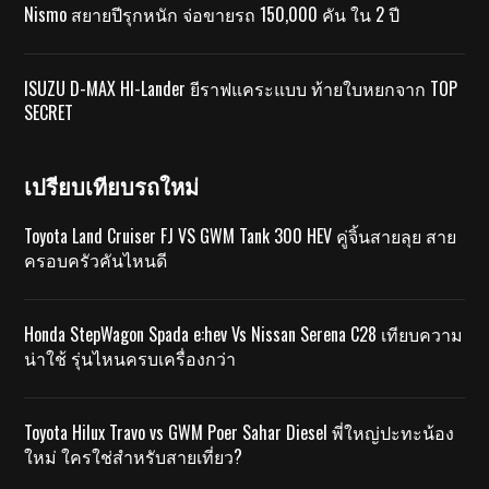
Nismo สยายปีรุกหนัก จ่อขายรถ 150,000 คัน ใน 2 ปี
ISUZU D-MAX HI-Lander ยีราฟแคระแบบ ท้ายใบหยกจาก TOP
SECRET
เปรียบเทียบรถใหม่
Toyota Land Cruiser FJ VS GWM Tank 300 HEV คู่จิ้นสายลุย สาย
ครอบครัวคันไหนดี
Honda StepWagon Spada e:hev Vs Nissan Serena C28 เทียบความ
น่าใช้ รุ่นไหนครบเครื่องกว่า
Toyota Hilux Travo vs GWM Poer Sahar Diesel พี่ใหญ่ปะทะน้อง
ใหม่ ใครใช่สำหรับสายเที่ยว?