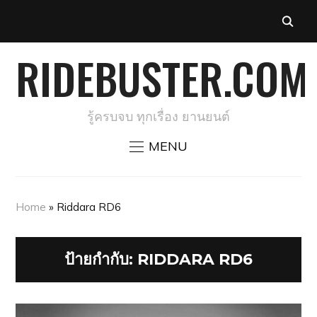
RIDEBUSTER.COM
รู้ครบจบ ทุกเรื่อง ยานยนต์
MENU
Home
»
Riddara RD6
ป้ายกำกับ:
RIDDARA RD6