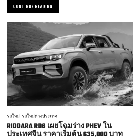
CONTINUE READING
รถใหม่
,
รถใหม่ต่างประเทศ
RIDDARA RD6 เผยโฉมร่าง PHEV ใน
ประเทศจีน ราคาเริ่มต้น 635,000 บาท