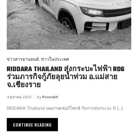
ข่าวสารยานยนต์
,
ข่าวในประเทศ
RIDDARA THAILAND ส่งกระบะไฟฟ้า RD6
ร่วมภารกิจกู้ภัยลุยน้ำท่วม อ.แม่สาย
จ.เชียงราย
4 ตุลาคม 2024
by
Ronnakit
RIDDARA Thailand เผยภาพเซอร์ไพรซ์ กับการส่งกระบะ R […]
CONTINUE READING