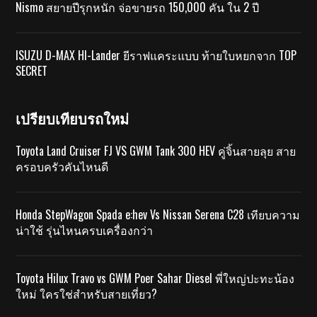
Nismo สยายปีรุกหนัก จ่อขายรถ 150,000 คัน ใน 2 ปี
ISUZU D-MAX HI-Lander ยีราฟแคระแบบ ท้ายใบหยกจาก TOP
SECRET
เปรียบเทียบรถใหม่
Toyota Land Cruiser FJ VS GWM Tank 300 HEV คู่จิ้นสายลุย สาย
ครอบครัวคันไหนดี
Honda StepWagon Spada e:hev Vs Nissan Serena C28 เทียบความ
น่าใช้ รุ่นไหนครบเครื่องกว่า
Toyota Hilux Travo vs GWM Poer Sahar Diesel พี่ใหญ่ปะทะน้อง
ใหม่ ใครใช่สำหรับสายเที่ยว?