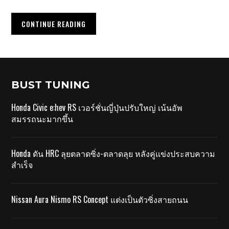
CONTINUE READING
BUST TUNING
Honda Civic e:hev RS เวอร์ชั่นญี่ปุ่นปรับใหญ่ เน้นอัพ
สมรรถนะมากขึ้น
Honda ดัน HRC ลุยตลาดซิ่ง-ตลาดลุย หลังคู่แข่งประสบความ
สำเร็จ
Nissan Aura Nismo RS Concept แต่งเป็นตัวซิ่งสายถนน