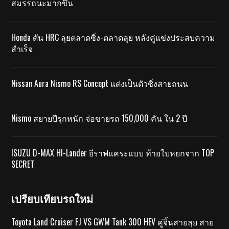
สมรรถนะมากขึ้น
Honda ดัน HRC ลุยตลาดซิ่ง-ตลาดลุย หลังคู่แข่งประสบความ
สำเร็จ
Nissan Aura Nismo RS Concept แต่งเป็นตัวซิ่งสายถนน
Nismo สยายปีรุกหนัก จ่อขายรถ 150,000 คัน ใน 2 ปี
ISUZU D-MAX HI-Lander ยีราฟแคระแบบ ท้ายใบหยกจาก TOP
SECRET
เปรียบเทียบรถใหม่
Toyota Land Cruiser FJ VS GWM Tank 300 HEV คู่จิ้นสายลุย สาย