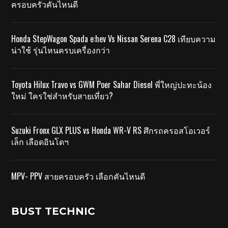
ครอบครัวคันไหนดี
Honda StepWagon Spada e:hev Vs Nissan Serena C28 เทียบความ
น่าใช้ รุ่นไหนครบเครื่องกว่า
Toyota Hilux Travo vs GWM Poer Sahar Diesel พี่ใหญ่ปะทะน้อง
ใหม่ ใครใช่สำหรับสายเที่ยว?
Suzuki Fronx GLX PLUS vs Honda WR-V RS ศึกรถครอสโอเวอร์
เล็ก เลือดอินโดฯ
MPV- PPV สายครอบครัว เลือกคันไหนดี
BUST TECHNIC