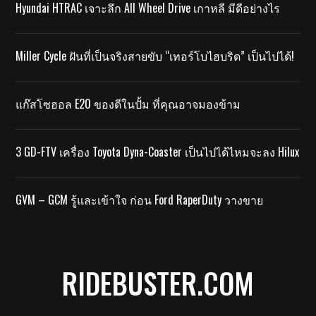
Hyundai HTRAC เจาะลึก All Wheel Drive เกาหลี มีดีอย่างไร
Miller Cycle ฝันที่เป็นจริงสายขับ “เทอร์โบไฮบริด” เป็นไปได้!
แก๊สโซฮอล E20 ของดีในปั้ม ที่คุณอาจมองข้าม
3 GD-FTV เครื่อง Toyota Dyna-Coaster เป็นไปได้ไหมจะลง Hilux
GVM – GCM รู้และเข้าใจ ก่อน Ford RaperDuty วางขาย
RIDEBUSTER.COM