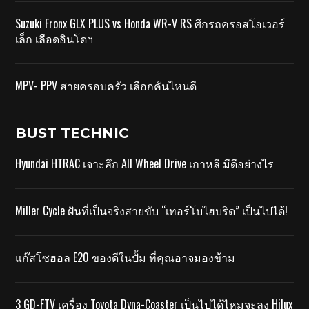
Suzuki Fronx GLX PLUS vs Honda WR-V RS ศึกรถครอสโอเวอร์
เล็ก เลือดอินโดฯ
MPV- PPV สายครอบครัว เลือกคันไหนดี
BUST TECHNIC
Hyundai HTRAC เจาะลึก All Wheel Drive เกาหลี มีดีอย่างไร
Miller Cycle ฝันที่เป็นจริงสายขับ “เทอร์โบไฮบริด” เป็นไปได้!
แก๊สโซฮอล E20 ของดีในปั้ม ที่คุณอาจมองข้าม
3 GD-FTV เครื่อง Toyota Dyna-Coaster เป็นไปได้ไหมจะลง Hilux