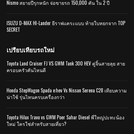
Nismo สยายปีรุกหนัก จ่อขายรถ 150,000 คัน ใน 2 ปี
ISUZU D-MAX HI-Lander ยีราฟแคระแบบ ท้ายใบหยกจาก TOP
SECRET
เปรียบเทียบรถใหม่
Toyota Land Cruiser FJ VS GWM Tank 300 HEV คู่จิ้นสายลุย สาย
ครอบครัวคันไหนดี
Honda StepWagon Spada e:hev Vs Nissan Serena C28 เทียบความ
น่าใช้ รุ่นไหนครบเครื่องกว่า
Toyota Hilux Travo vs GWM Poer Sahar Diesel พี่ใหญ่ปะทะน้อง
ใหม่ ใครใช่สำหรับสายเที่ยว?