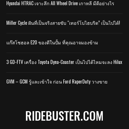
Hyundai HTRAC เจาะลึก All Wheel Drive เกาหลี มีดีอย่างไร
Miller Cycle ฝันที่เป็นจริงสายขับ “เทอร์โบไฮบริด” เป็นไปได้!
แก๊สโซฮอล E20 ของดีในปั้ม ที่คุณอาจมองข้าม
3 GD-FTV เครื่อง Toyota Dyna-Coaster เป็นไปได้ไหมจะลง Hilux
GVM – GCM รู้และเข้าใจ ก่อน Ford RaperDuty วางขาย
RIDEBUSTER.COM