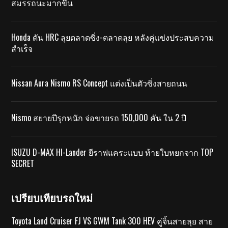
สมรรถนะมากขึ้น
Honda ดัน HRC ลุยตลาดซิ่ง-ตลาดลุย หลังคู่แข่งประสบความ
สำเร็จ
Nissan Aura Nismo RS Concept แต่งเป็นตัวซิ่งสายถนน
Nismo สยายปีรุกหนัก จ่อขายรถ 150,000 คัน ใน 2 ปี
ISUZU D-MAX HI-Lander ยีราฟแคระแบบ ท้ายใบหยกจาก TOP
SECRET
เปรียบเทียบรถใหม่
Toyota Land Cruiser FJ VS GWM Tank 300 HEV คู่จิ้นสายลุย สาย