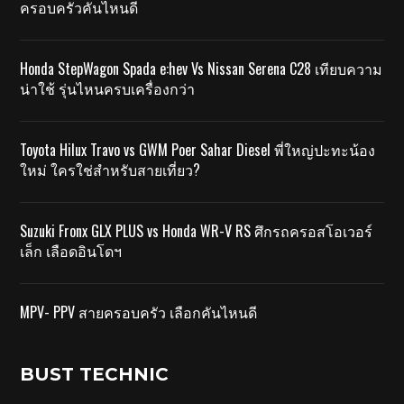
ครอบครัวคันไหนดี
Honda StepWagon Spada e:hev Vs Nissan Serena C28 เทียบความ
น่าใช้ รุ่นไหนครบเครื่องกว่า
Toyota Hilux Travo vs GWM Poer Sahar Diesel พี่ใหญ่ปะทะน้อง
ใหม่ ใครใช่สำหรับสายเที่ยว?
Suzuki Fronx GLX PLUS vs Honda WR-V RS ศึกรถครอสโอเวอร์
เล็ก เลือดอินโดฯ
MPV- PPV สายครอบครัว เลือกคันไหนดี
BUST TECHNIC