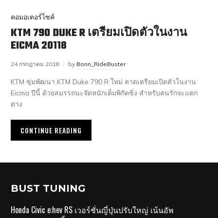
คอมอเตอร์ไซค์
KTM 790 DUKE R เตรียมเปิดตัวในงาน
EICMA 20118
24 กรกฎาคม 2018
by
Bonn_RideBuster
KTM ซุ่มพัฒนา KTM Duke 790 R ใหม่ คาดเตรียมเปิดตัวในงาน
Eicma ปีนี้ ด้วยสมรรถนะจัดหนักเต็มพิกัดซิ่ง สำหรับคนรักจะแตก
ต่าง
CONTINUE READING
BUST TUNING
Honda Civic e:hev RS เวอร์ชั่นญี่ปุ่นปรับใหญ่ เน้นอัพ