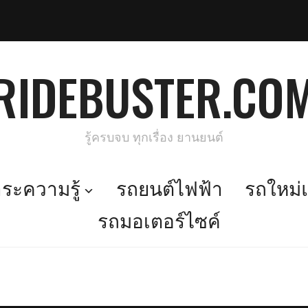
RIDEBUSTER.CO
รู้ครบจบ ทุกเรื่อง ยานยนต์
ะความรู้
รถยนต์ไฟฟ้า
รถใหม่แ
รถมอเตอร์ไซค์