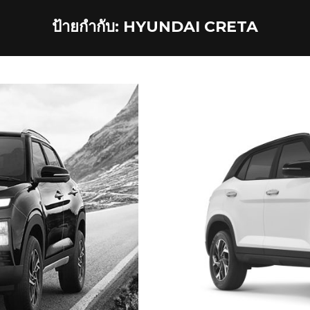
ป้ายกำกับ:
HYUNDAI CRETA