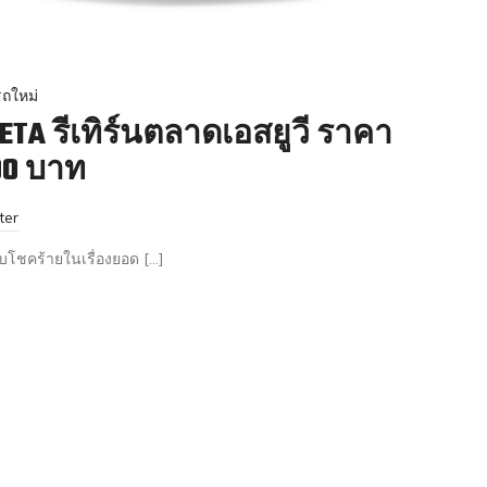
ถใหม่
ETA รีเทิร์นตลาดเอสยูวี ราคา
000 บาท
ter
ับโชคร้ายในเรื่องยอด […]