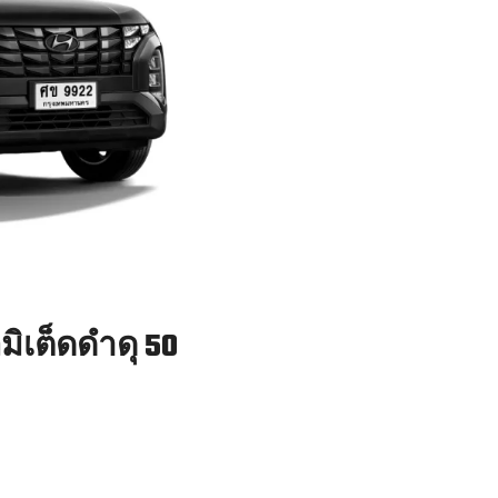
มิเต็ดดำดุ 50