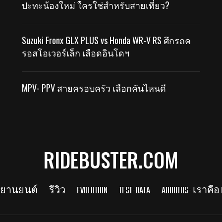
ปะทะน้องใหม่ ใครใช่สำหรับสายเที่ยว?
Suzuki Fronx GLX PLUS vs Honda WR-V RS ศึกรถค
รอสโอเวอร์เล็ก เลือดอินโดฯ
MPV- PPV สายครอบครัว เลือกคันไหนดี
RIDEBUSTER.COM
รยานยนต์
รีวิว
EVOLUTION
TEST-DATA
ABOUTUS- เราคือ 