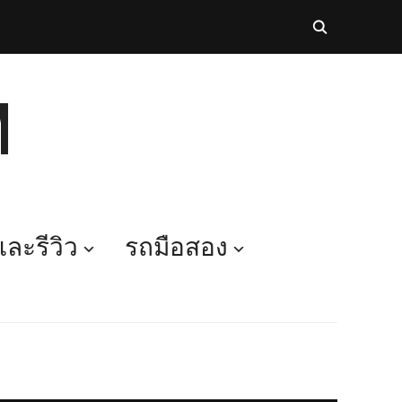
M
ละรีวิว
รถมือสอง