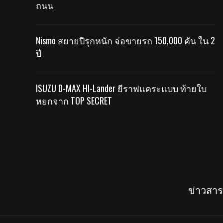
ถนน
Nismo สยายปีรุกหนัก จ่อขายรถ 150,000 คัน ใน 2
ปี
ISUZU D-MAX HI-Lander ยีราฟแคระแบบ ท้ายใบ
หยกจาก TOP SECRET
ข่าวสา