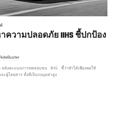
ต์
าความปลอดภัย IIHS ชี้ปกป้อง
RideBuster
 หลังคะแนนการทดสอบชน IIHS ชี้ว่าทำได้เพียงพอใช้
และผู้โดยสาร ทั้งที่เป็นรถมุลค่าสูง