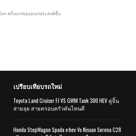
ลก ครั้งแรกของอเนกประสงค์ชั้น
เปรียบเทียบรถใหม่
Toyota Land Cruiser FJ VS GWM Tank 300 HEV คู่จิ้น
สายลุย สายครอบครัวคันไหนดี
Honda StepWagon Spada e:hev Vs Nissan Serena C28