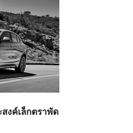
สงค์เล็กตราพัด