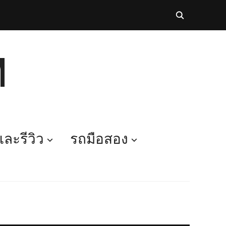
M
ละรีวิว
รถมือสอง