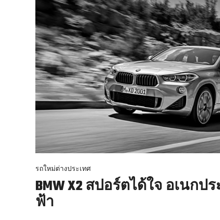
รถใหม่ต่างประเทศ
BMW X2 สปอร์ตได้ใจ อเนกประ
ฟ้า