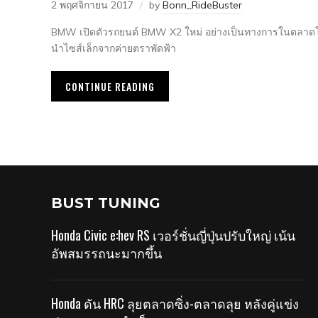
2 พฤศจิกายน 2017
by
Bonn_RideBuster
BMW เปิดตัวรถยนต์ BMW X2 ใหม่ อย่างเป็นทางการในตลาดโ
นำไซส์เล็กจากค่ายตราพัดฟ้า
CONTINUE READING
BUST TUNING
Honda Civic e:hev RS เวอร์ชั่นญี่ปุ่นปรับใหญ่ เน้น
อัพสมรรถนะมากขึ้น
Honda ดัน HRC ลุยตลาดซิ่ง-ตลาดลุย หลังคู่แข่ง