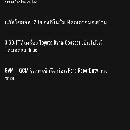
บริด” เป็นไปได้!
แก๊สโซฮอล E20 ของดีในปั้ม ที่คุณอาจมองข้าม
3 GD-FTV เครื่อง Toyota Dyna-Coaster เป็นไปได้
ไหมจะลง Hilux
GVM – GCM รู้และเข้าใจ ก่อน Ford RaperDuty วาง
ขาย