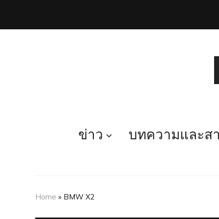
ข่าว
บทความและสาร
Home
»
BMW X2