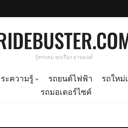
RIDEBUSTER.CO
รู้ครบจบ ทุกเรื่อง ยานยนต์
ะความรู้
รถยนต์ไฟฟ้า
รถใหม่แ
รถมอเตอร์ไซค์