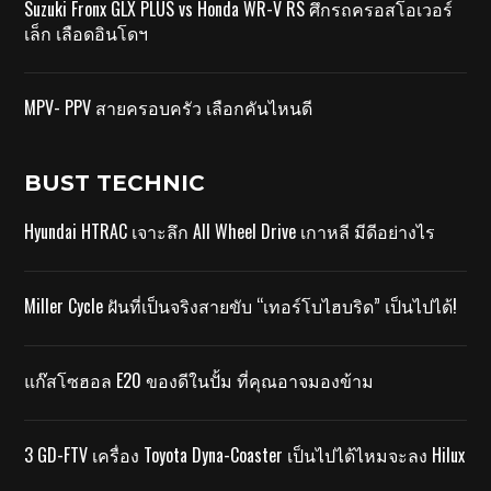
Suzuki Fronx GLX PLUS vs Honda WR-V RS ศึกรถครอสโอเวอร์
เล็ก เลือดอินโดฯ
MPV- PPV สายครอบครัว เลือกคันไหนดี
BUST TECHNIC
Hyundai HTRAC เจาะลึก All Wheel Drive เกาหลี มีดีอย่างไร
Miller Cycle ฝันที่เป็นจริงสายขับ “เทอร์โบไฮบริด” เป็นไปได้!
แก๊สโซฮอล E20 ของดีในปั้ม ที่คุณอาจมองข้าม
3 GD-FTV เครื่อง Toyota Dyna-Coaster เป็นไปได้ไหมจะลง Hilux