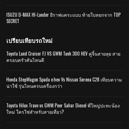
ISUZU D-MAX HI-Lander ยีราฟแคระแบบ ท้ายใบหยกจาก TOP
SECRET
เปรียบเทียบรถใหม่
Toyota Land Cruiser FJ VS GWM Tank 300 HEV คู่จิ้นสายลุย สาย
ครอบครัวคันไหนดี
Honda StepWagon Spada e:hev Vs Nissan Serena C28 เทียบความ
น่าใช้ รุ่นไหนครบเครื่องกว่า
Toyota Hilux Travo vs GWM Poer Sahar Diesel พี่ใหญ่ปะทะน้อง
ใหม่ ใครใช่สำหรับสายเที่ยว?