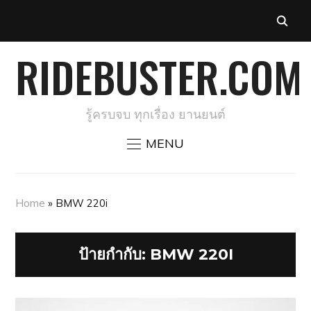
RIDEBUSTER.COM
รู้ครบจบ ทุกเรื่อง ยานยนต์
MENU
Home
»
BMW 220i
ป้ายกำกับ:
BMW 220I