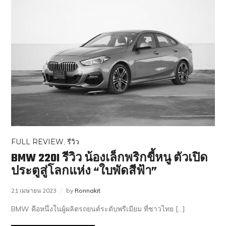
FULL REVIEW
,
รีวิว
BMW 220I รีวิว น้องเล็กพริกขี้หนู ตัวเปิด
ประตูสู่โลกแห่ง “ใบพัดสีฟ้า”
21 เมษายน 2023
by
Ronnakit
BMW คือหนึ่งในผู้ผลิตรถยนต์ระดับพรีเมียม ที่ชาวไทย […]