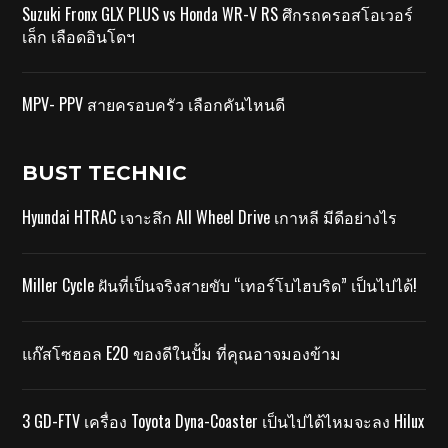
Suzuki Fronx GLX PLUS vs Honda WR-V RS ศึกรถครอสโอเวอร์
เล็ก เลือดอินโดฯ
MPV- PPV สายครอบครัว เลือกคันไหนดี
BUST TECHNIC
Hyundai HTRAC เจาะลึก All Wheel Drive เกาหลี มีดีอย่างไร
Miller Cycle ฝันที่เป็นจริงสายขับ “เทอร์โบไฮบริด” เป็นไปได้!
แก๊สโซฮอล E20 ของดีในปั้ม ที่คุณอาจมองข้าม
3 GD-FTV เครื่อง Toyota Dyna-Coaster เป็นไปได้ไหมจะลง Hilux