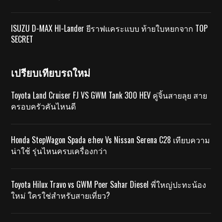
ISUZU D-MAX HI-Lander ยีราฟแคระแบบ ท้ายใบหยกจาก TOP
SECRET
เปรียบเทียบรถใหม่
Toyota Land Cruiser FJ VS GWM Tank 300 HEV คู่จิ้นสายลุย สาย
ครอบครัวคันไหนดี
Honda StepWagon Spada e:hev Vs Nissan Serena C28 เทียบความ
น่าใช้ รุ่นไหนครบเครื่องกว่า
Toyota Hilux Travo vs GWM Poer Sahar Diesel พี่ใหญ่ปะทะน้อง
ใหม่ ใครใช่สำหรับสายเที่ยว?