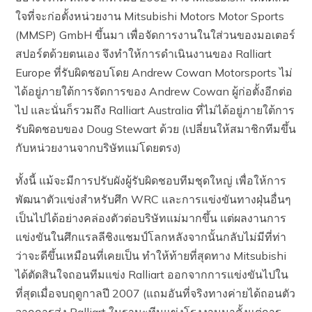
ใจที่จะก่อตั้งหน่วยงาน Mitsubishi Motors Motor Sports
(MMSP) GmbH ขึ้นมา เพื่อจัดการงานในใส่วนของมอเตอร์
สปอร์ตด้วยตนเอง จึงทำให้การดำเนินงานของ Ralliart
Europe ที่รับผิดชอบโดย Andrew Cowan Motorsports ไม่
ได้อยู่ภายใต้การจัดการของ Andrew Cowan ผู้ก่อตั้งอีกต่อ
ไป และนั่นก็รวมถึง Ralliart Australia ที่ไม่ได้อยู่ภายใต้การ
รับผิดชอบของ Doug Stewart ด้วย (เปลี่ยนให้สมาชิกทีมขึ้น
กับหน่วยงานจากบริษัทแม่โดยตรง)
ทั้งนี้ แม้จะมีการปรับผังผู้รับผิดชอบทีมชุดใหญ่ เพื่อให้การ
พัฒนาตัวแข่งสำหรับศึก WRC และการแข่งขันทางฝุ่นอื่นๆ
เป็นไปได้อย่างคล่องตัวต่อบริษัทแม่มากขึ้น แต่ผลงานการ
แข่งขันในศึกแรลลีชิงแชมป์โลกหลังจากนั้นกลับไม่มีที่ท่า
ว่าจะดีขึ้นเหมือนที่เคยเป็น ทำให้ท้ายที่สุดทาง Mitsubishi
ได้ตัดสินใจถอนทีมแข่ง Ralliart ออกจากการแข่งขันไปใน
ที่สุดเมื่อจบฤดูกาลปี 2007 (แถมอันที่จริงทางค่ายได้ถอนตัว
จากการส่ง Ralliart ในฐานะทีมแข่งโรงงานมาตั้งแต่การ