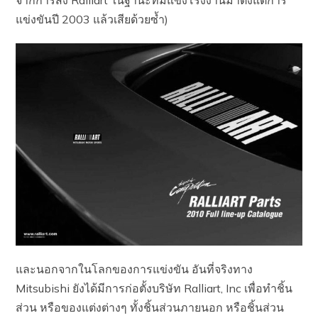
แข่งขันปี 2003 แล้วเสียด้วยซ้ำ)
และนอกจากในโลกของการแข่งขัน อันที่จริงทาง
Mitsubishi ยังได้มีการก่อตั้งบริษัท Ralliart, Inc เพื่อทำชิ้น
ส่วน หรือของแต่งต่างๆ ทั้งชิ้นส่วนภายนอก หรือชิ้นส่วน