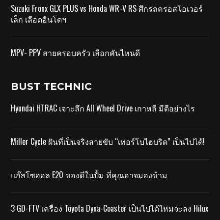
Suzuki Fronx GLX PLUS vs Honda WR-V RS ศึกรถครอสโอเวอร์
เล็ก เลือดอินโดฯ
MPV- PPV สายครอบครัว เลือกคันไหนดี
BUST TECHNIC
Hyundai HTRAC เจาะลึก All Wheel Drive เกาหลี มีดีอย่างไร
Miller Cycle ฝันที่เป็นจริงสายขับ “เทอร์โบไฮบริด” เป็นไปได้!
แก๊สโซฮอล E20 ของดีในปั้ม ที่คุณอาจมองข้าม
3 GD-FTV เครื่อง Toyota Dyna-Coaster เป็นไปได้ไหมจะลง Hilux