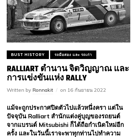
BUST HISTORY
รถมือสอง และ รถเก่า
RALLIART ตำนาน จิตวิญญาณ และ
การแข่งขันแห่ง RALLY
Written by
Ronnakit
on
16 กันยายน 2022
แม้จะถูกประกาศปิดตัวไปแล้วหนึ่งครา แต่ใน
ปัจจุบัน Ralliart สำนักแต่งคู่บุญของรถยนต์
จากแบรนด์ Mitsubishi ก็ได้ถือกำเนิดใหม่อีก
ครั้ง และในวันนี้เราจะพาทุกท่านไปทำความ