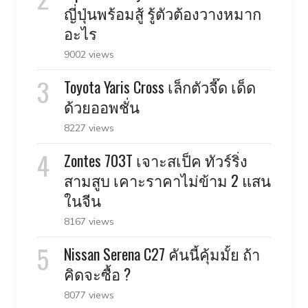
ญี่ปุ่นพร้อมสู้ รู้ตัวต้องวางหมาก
อะไร
9002 views
Toyota Yaris Cross เล็กตัวจี๊ด เด็ด
ด้วยออพชั่น
8227 views
Zontes 703T เจาะสเป็ค ทัวร์ริ่ง
สามสูบ เคาะราคาไม่ข้าม 2 แสน
ในจีน
8167 views
Nissan Serena C27 คันนี้คุ้มมั้ย ถ้า
คิดจะซื้อ ?
8077 views