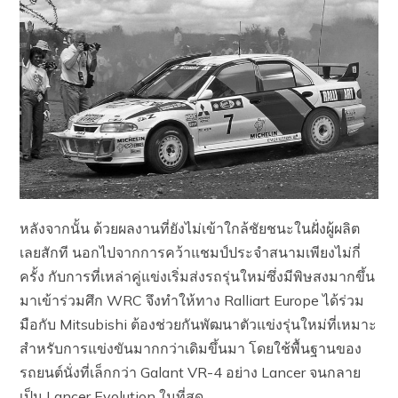
หลังจากนั้น ด้วยผลงานที่ยังไม่เข้าใกล้ชัยชนะในฝั่งผู้ผลิต
เลยสักที นอกไปจากการคว้าแชมป์ประจำสนามเพียงไม่กี่
ครั้ง กับการที่เหล่าคู่แข่งเริ่มส่งรถรุ่นใหม่ซึ่งมีพิษสงมากขึ้น
มาเข้าร่วมศึก WRC จึงทำให้ทาง Ralliart Europe ได้ร่วม
มือกับ Mitsubishi ต้องช่วยกันพัฒนาตัวแข่งรุ่นใหม่ที่เหมาะ
สำหรับการแข่งขันมากกว่าเดิมขึ้นมา โดยใช้พื้นฐานของ
รถยนต์นั่งที่เล็กกว่า Galant VR-4 อย่าง Lancer จนกลาย
เป็น Lancer Evolution ในที่สุด