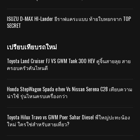
ISUZU D-MAX HI-Lander ยีราฟแคระแบบ ท้ายใบหยกจาก TOP
SECRET
เปรียบเทียบรถใหม่
Toyota Land Cruiser FJ VS GWM Tank 300 HEV คู่จิ้นสายลุย สาย
ครอบครัวคันไหนดี
Honda StepWagon Spada e:hev Vs Nissan Serena C28 เทียบความ
น่าใช้ รุ่นไหนครบเครื่องกว่า
Toyota Hilux Travo vs GWM Poer Sahar Diesel พี่ใหญ่ปะทะน้อง
ใหม่ ใครใช่สำหรับสายเที่ยว?