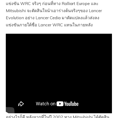
แข่งขัน WRC จริงๆ ก่อนที่ทาง Ralliart Europe และ
Mitsubishi จะตัดสินใจนำเอาร่างต้นจริงๆของ Lancer
Evolution อย่าง Lancer Cedia มาดัดแปลงแล้วส่งลง
แข่งขันภายใต้ชื่อ Lancer WRC แทนในภายหลัง
อย่างไรก็ดี หลังจากที่ในปี 2002 ทาง Mitsubishi ได้ตัดสิน