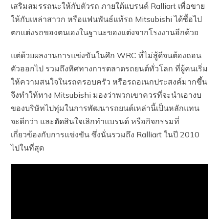
เสริมสมรรถนะให้กับตัวรถ ภายใต้แบรนด์ Ralliart เพื่อขาย
ให้กับเหล่าสาวก หรือแฟนพันธ์แท้รถ Mitsubishi ได้ซื้อไป
ตกแต่งรถของตนเองในฐานะของแต่งจากโรงงานอีกด้วย
แต่ด้วยผลงานการแข่งขันในศึก WRC ที่ไม่สู้ดีจนต้องถอน
ตัวออกไป รวมถึงทิศทางการตลาดรถยนต์ทั่วโลก ที่ผู้คนเริ่ม
ให้ความสนใจในรถครอบครัว หรือรถอเนกประสงค์มากขึ้น
จึงทำให้ทาง Mitsubishi มองว่าพวกเขาควรที่จะนำเอางบ
ของบริษัทไปทุ่มในการพัฒนารถยนต์เหล่านี้เป็นหลักแทน
จะดีกว่า และตัดสินใจเลิกทำแบรนด์ หรือกิจกรรมที่
เกี่ยวข้องกับการแข่งขัน ซึ่งนั่นรวมถึง Ralliart ในปี 2010
ไปในที่สุด