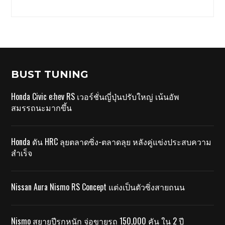
BUST TUNING
Honda Civic e:hev RS เวอร์ชั่นญี่ปุ่นปรับใหญ่ เน้นอัพ
สมรรถนะมากขึ้น
Honda ดัน HRC ลุยตลาดซิ่ง-ตลาดลุย หลังคู่แข่งประสบความ
สำเร็จ
Nissan Aura Nismo RS Concept แต่งเป็นตัวซิ่งสายถนน
Nismo สยายปีรุกหนัก จ่อขายรถ 150,000 คัน ใน 2 ปี