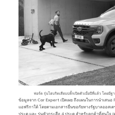
ฟอร์ด รุ่นไฮบริดเสียบปลั้กเปิดตัวเมื่อปีที่แล้ว โดยม
ข้อมูลจาก
Car Expert
เปิดเผย ถึงแผนในการนำเสนอ Fo
แอฟริกาใต้ โดยตามเอกสารยื่นขอกัยทางรัฐบาลออสเตรเลีย
ประตู และ รุ่นหัวกระสือ 4 ประตู สำหรับลูกค้าที่สนใจ