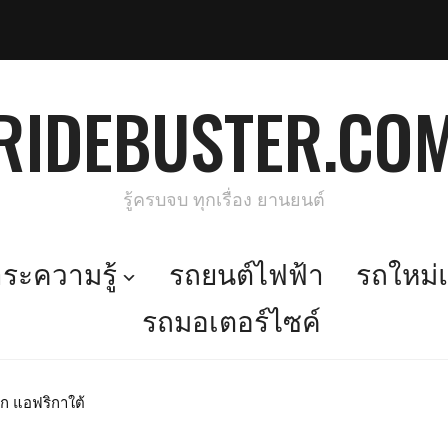
RIDEBUSTER.CO
รู้ครบจบ ทุกเรื่อง ยานยนต์
ะความรู้
รถยนต์ไฟฟ้า
รถใหม่แ
รถมอเตอร์ไซค์
ก แอฟริกาใต้