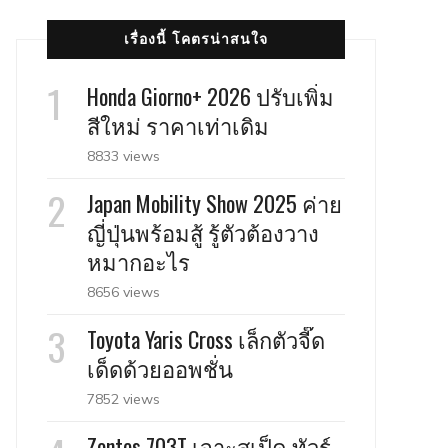
เรื่องนี้ โคตรน่าสนใจ
Honda Giorno+ 2026 ปรับเพิ่ม
สีใหม่ ราคาเท่าเดิม
8833 views
Japan Mobility Show 2025 ค่าย
ญี่ปุ่นพร้อมสู้ รู้ตัวต้องวาง
หมากอะไร
8656 views
Toyota Yaris Cross เล็กตัวจี๊ด
เด็ดด้วยออพชั่น
7852 views
Zontes 703T เจาะสเป็ค ทัวร์