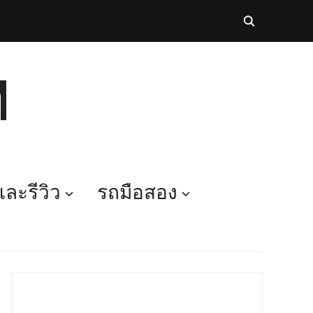
M
ละรีวิว
รถมือสอง