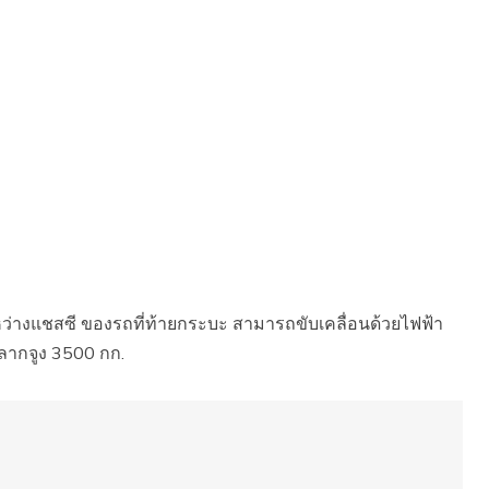
ว่างแชสซี ของรถที่ท้ายกระบะ สามารถขับเคลื่อนด้วยไฟฟ้า
ลากจูง 3500 กก.