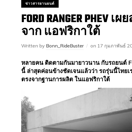
ข่าวสารยานยนต์
FORD RANGER PHEV เผย
จาก แอฟริกาใต้
Written by
Bonn_RideBuster
on
17 กุมภาพันธ์ 2
หลายคน ติดตามกันมายาวนาน กับรถยนต์ F
นี้ ล่าสุดค่อนข้างชัดเจนแล้วว่า รถรุ่นนี้ไท
ตรงจากฐานการผลิต ในแอฟริกาใต้