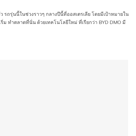
ว รถรุ่นนี้ในช่วงราวๆ กลางปีนี้ที่ออสเตรเลีย โดยมีเป้าหมายใน
เริ่ม ทำตลาดที่นั่น ด้วยเทคโนโลยีใหม่ ที่เรียกว่า BYD DMO มี