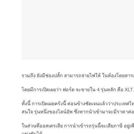
รวมถึง ยังมีช่องปลั้ก สามารถจ่ายไฟให้ ในห้องโดยสารส
โดยมีการเปิดเผยว่า ฟอร์ด จะขายใน 4 รุ่นหลัก คือ XLT
ทั้งนี้ การเปิดเผยคร้งนี้ ค่อนข้างชัดเจนแล้วว่าประเทศไท
สนใจ รุ่นหนึ่งของไลน์อัพ ซึ่งหากนำเข้ามาจะมีราคาค่อ
ในส่วนที่ออสเตรเลีย การนำเข้ารถรุ่นนี้จะเสียภาษี อยู
แข่งขันได้