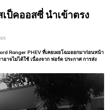
สเป็คออสซี่ นำเข้าตรง
025
ord Ranger PHEV ที่เคยเผยโฉมออกมาก่อนหน้า
ยเราอาจไม่ได้ใช้ เนื่องจาก ฟอร์ด ประกาศ การส่ง