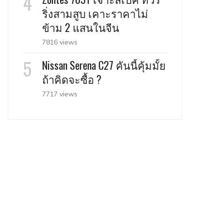
ริ่งสามสูบ เคาะราคาไม่
ข้าม 2 แสนในจีน
7816 views
Nissan Serena C27 คันนี้คุ้มมั้ย
ถ้าคิดจะซื้อ ?
7717 views